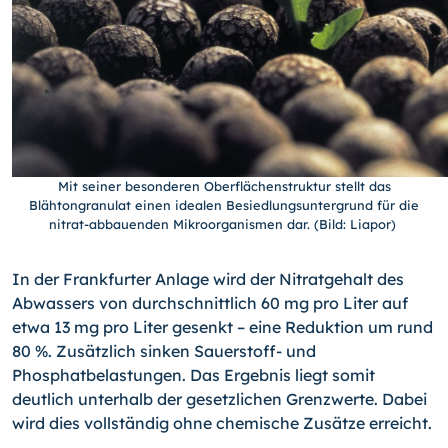
Mit seiner besonderen Oberflächenstruktur stellt das
Blähtongranulat einen idealen Besiedlungsuntergrund für die
nitrat-abbauenden Mikroorganismen dar. (Bild: Liapor)
In der Frankfurter Anlage wird der Nitratgehalt des
Abwassers von durchschnittlich 60 mg pro Liter auf
etwa 13 mg pro Liter gesenkt – eine Reduktion um rund
80 %. Zusätzlich sinken Sauerstoff- und
Phosphatbelastungen. Das Ergebnis liegt somit
deutlich unterhalb der gesetzlichen Grenzwerte. Dabei
wird dies vollständig ohne chemische Zusätze erreicht.