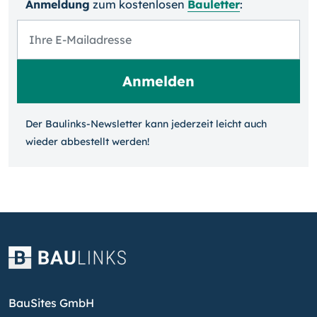
Anmeldung
zum kosten­losen
Bauletter
:
Der Baulinks-Newsletter kann jeder­zeit leicht auch
wieder ab­bestellt werden!
BauSites GmbH