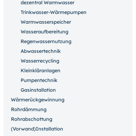
dezentral Warmwasser
Trinkwasser-Wärmepumpen
Warmwasserspeicher
Wasseraufbereitung
Regenwassernutzung
Abwassertechnik
Wasserrecycling
Kleinkläranlagen
Pumpentechnik
Gasinstallation
Wärmerückgewinnung
Rohrdämmung
Rohrabschottung
(Vorwand)Installation