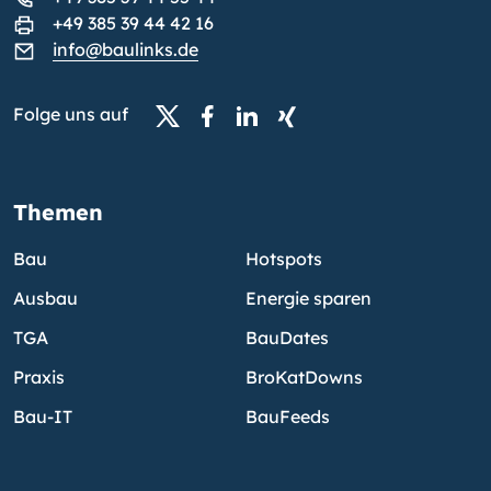
+49 385 39 44 42 16
info@baulinks.de
Folge uns auf
Themen
Bau
Hotspots
Ausbau
Energie sparen
TGA
BauDates
Praxis
BroKatDowns
Bau-IT
BauFeeds