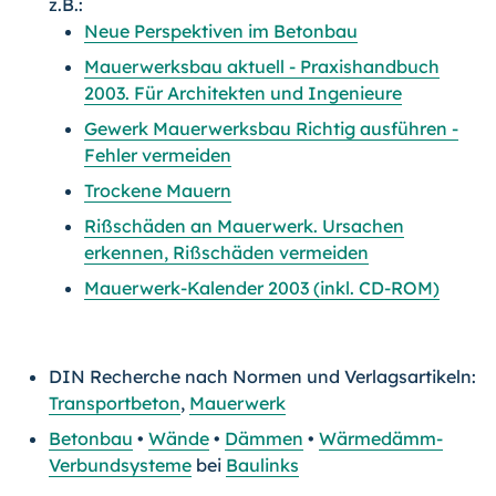
z.B.:
Neue Perspektiven im Betonbau
Mauerwerksbau aktuell - Praxishandbuch
2003. Für Architekten und Ingenieure
Gewerk Mauerwerksbau Richtig ausführen -
Fehler vermeiden
Trockene Mauern
Rißschäden an Mauerwerk. Ursachen
erkennen, Rißschäden vermeiden
Mauerwerk-Kalender 2003 (inkl. CD-ROM)
DIN Recherche nach Normen und Verlagsartikeln:
Transportbeton
,
Mauerwerk
Betonbau
•
Wände
•
Dämmen
•
Wärmedämm-
Verbundsysteme
bei
Baulinks