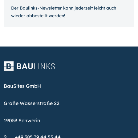
Der Baulinks-Newsletter kann jeder­zeit leicht auch
wieder ab­bestellt werden!
BauSites GmbH
Große Wasserstraße 22
19053 Schwerin
+49 385 39 44 55 44