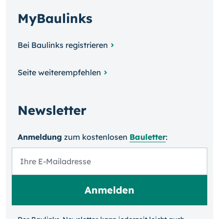
MyBaulinks
Bei Baulinks registrieren
Seite weiterempfehlen
Newsletter
Anmeldung
zum kosten­losen
Bauletter
: