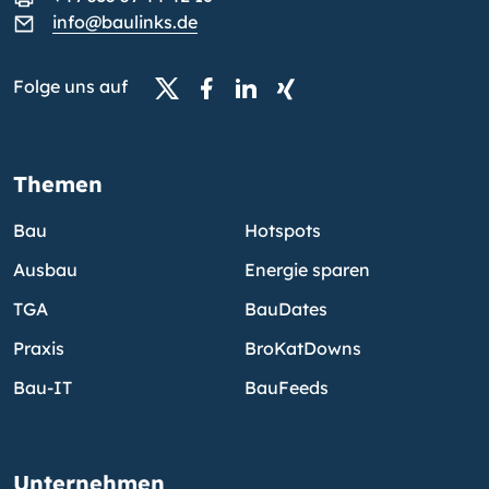
info@baulinks.de
Folge uns auf
Themen
Bau
Hotspots
Ausbau
Energie sparen
TGA
BauDates
Praxis
BroKatDowns
Bau-IT
BauFeeds
Unternehmen