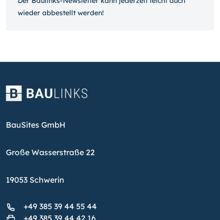
Der Baulinks-Newsletter kann jeder­zeit leicht auch
wieder ab­bestellt werden!
BauSites GmbH
Große Wasserstraße 22
19053 Schwerin
+49 385 39 44 55 44
+49 385 39 44 42 16