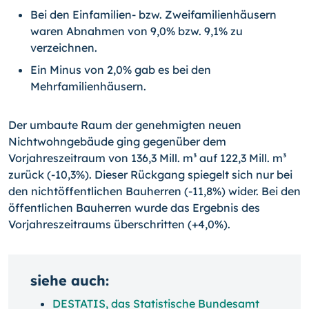
Bei den Einfamilien- bzw. Zweifamilienhäusern
waren Abnahmen von 9,0% bzw. 9,1% zu
verzeichnen.
Ein Minus von 2,0% gab es bei den
Mehrfamilienhäusern.
Der umbaute Raum der genehmigten neuen
Nichtwohngebäude ging gegenüber dem
Vorjahreszeitraum von 136,3 Mill. m³ auf 122,3 Mill. m³
zurück
(-10,3%).
Dieser Rückgang spiegelt sich nur bei
den nichtöffentlichen Bauherren
(-11,8%)
wider. Bei den
öffentlichen Bauherren wurde das Ergebnis des
Vorjahreszeitraums überschritten (+4,0%).
siehe auch:
DESTATIS, das Statistische Bundesamt