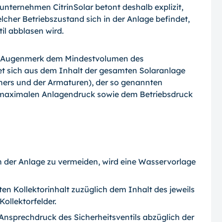
ternehmen CitrinSolar betont deshalb explizit,
lcher Betriebszustand sich in der Anlage befindet,
il abblasen wird.
es Augenmerk dem Mindestvolumen des
t sich aus dem Inhalt der gesamten Solaranlage
hers und der Armaturen), der so genannten
aximalen Anlagendruck sowie dem Betriebsdruck
 der Anlage zu vermeiden, wird eine Wasservorlage
 Kollektorinhalt zuzüglich dem Inhalt des jeweils
Kollektorfelder.
Ansprechdruck des Sicherheitsventils abzüglich der