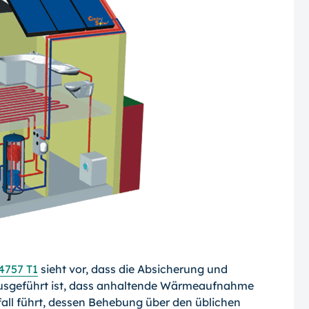
4757 T1
sieht vor, dass die Absicherung und
usgeführt ist, dass anhaltende Wärmeaufnahme
ll führt, dessen Behebung über den üblichen