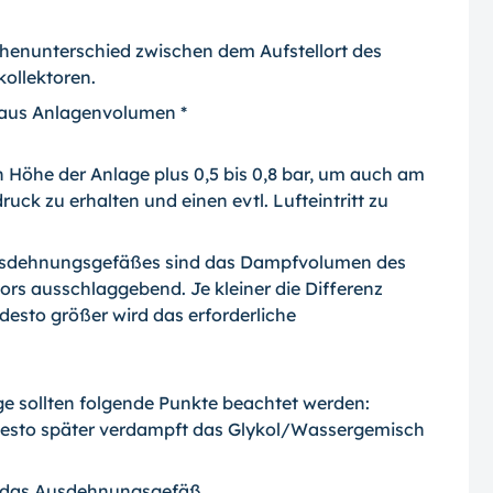
Höhenunterschied zwischen dem Aufstellort des
ollektoren.
aus Anlagenvolumen *
n Höhe der Anlage plus 0,5 bis 0,8 bar, um auch am
ck zu erhalten und einen evtl. Lufteintritt zu
usdehnungsgefäßes sind das Dampfvolumen des
ors ausschlaggebend. Je kleiner die Differenz
esto größer wird das erforderliche
ge sollten folgende Punkte beachtet werden:
 desto später verdampft das Glykol/Wassergemisch
st das Ausdehnungsgefäß