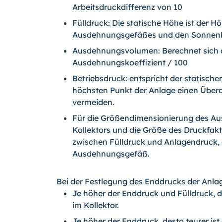
Arbeitsdruckdifferenz von 10
Fülldruck: Die statische Höhe ist der 
Ausdehnungsgefäßes und den Sonnenk
Ausdehnungsvolumen: Berechnet sich 
Ausdehnungskoeffizient / 100
Betriebsdruck: entspricht der statische
höchsten Punkt der Anlage einen Überdru
vermeiden.
Für die Größendimensionierung des A
Kollektors und die Größe des Druckfakt
zwischen Fülldruck und Anlagendruck, d
Ausdehnungsgefäß.
Bei der Festlegung des Enddrucks der Anla
Je höher der Enddruck und Fülldruck,
im Kollektor.
Je höher der Enddruck, desto teurer i