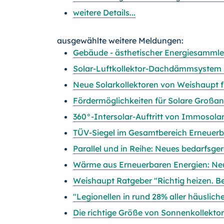
weitere Details...
ausgewählte weitere Meldungen:
Gebäude - ästhetischer Energiesammler
Solar-Luftkollektor-Dachdämmsystem 
Neue Solarkollektoren von Weishaupt 
Fördermöglichkeiten für Solare Großan
360°-Intersolar-Auftritt von Immosola
TÜV-Siegel im Gesamtbereich Erneuerb
Parallel und in Reihe: Neues bedarfsge
Wärme aus Erneuerbaren Energien: Ne
Weishaupt Ratgeber "Richtig heizen. B
"Legionellen in rund 28% aller häusli
Die richtige Größe von Sonnenkollekto