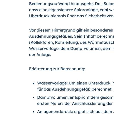
Bedienungsaufwand hinausgeht. Das Solarun
dass eine eigensichere Solaranlage, egal we
Überdruck niemals über das Sicherheitsvent
Vor diesem Hintergrund gilt ein besonder
Ausdehnungsgefäßes. Sein Inhalt berechne
(Kollektoren, Rohrleitung, des Wärmetausc
Wasservorlage, dem Dampfvolumen, dem m
der Anlage.
Erläuterung zur Berechnung:
Wasservorlage: Um einen Unterdruck in
für das Ausdehnungsgefäß berechnet.
Dampfvolumen: entspricht dem gesamten
ersten Meters der Anschlussleitung der 
Anlagenenddruck: ergibt sich aus dem 