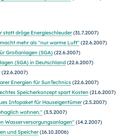
 statt dröge Energieschleuder
(31.7.2007)
macht mehr als "nur warme Luft"
(22.6.2007)
für Großanlagen (SGA)
(22.6.2007)
lagen (SGA) in Deutschland
(22.6.2007)
r
(22.6.2007)
arer Energien für SunTechnics
(22.6.2007)
rechtes Speicherkonzept spart Kosten
(21.6.2007)
ues Infopaket für Hauseigentümer
(2.5.2007)
ehaglich wohnen."
(3.5.2007)
chen Wasserversorgungsanlagen"
(14.2.2007)
ren und Speicher
(16.10.2006)