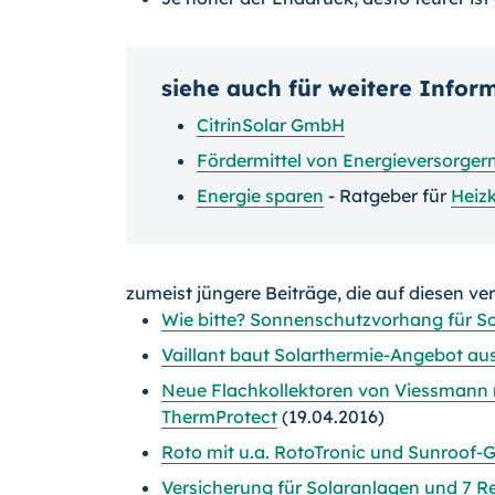
siehe auch für weitere Infor
CitrinSolar GmbH
Fördermittel von Energieversorger
Energie sparen
- Ratgeber für
Heiz
zumeist jüngere Beiträge, die auf diesen ve
Wie bitte? Sonnenschutzvorhang für S
Vaillant baut Solarthermie-Angebot aus
Neue Flachkollektoren von Viessmann 
ThermProtect
(19.04.2016)
Roto mit u.a. RotoTronic und Sunroof
Versicherung für Solaranlagen und 7 R