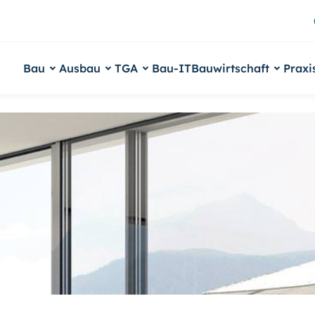
Bau
Ausbau
TGA
Bau-IT
Bauwirtschaft
Praxi