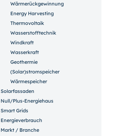
Wärmerückgewinnung
Energy Harvesting
Thermovoltaik
Wasserstofftechnik
Windkraft
Wasserkraft
Geothermie
(Solar)stromspeicher
Wärmespeicher
Solarfassaden
Null/Plus-Energiehaus
Smart Grids
Energieverbrauch
Markt / Branche