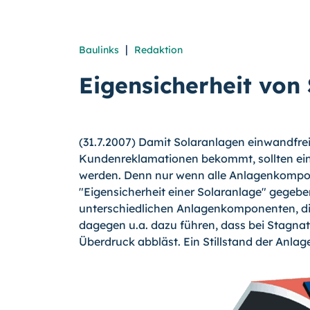
|
Baulinks
Redaktion
Eigensicherheit von
(31.7.2007) Damit Solaranlagen einwandfrei
Kundenreklamationen bekommt, sollten ein
werden. Denn nur wenn alle Anlagenkompon
"Eigensicherheit einer Solaranlage" gegebe
unterschiedlichen Anlagenkomponenten, die
dagegen u.a. dazu führen, dass bei Stagnati
Überdruck abbläst. Ein Stillstand der Anlag