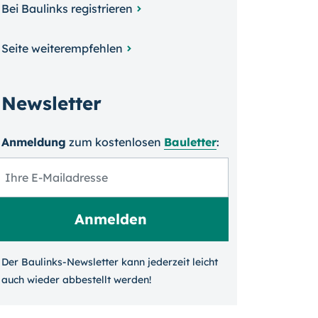
Bei Baulinks registrieren
Seite weiterempfehlen
Newsletter
Anmeldung
zum kosten­losen
Bauletter
:
Der Baulinks-Newsletter kann jeder­zeit leicht
auch wieder ab­bestellt werden!