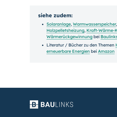
siehe zudem:
Solaranlage
,
Warmwasserspeicher
Holzpelletsheizung
,
Kraft-Wärme-
Wärmerückgewinnung
bei
Baulink
Literatur / Bücher zu den Themen
erneuerbare Energien
bei
Amazon