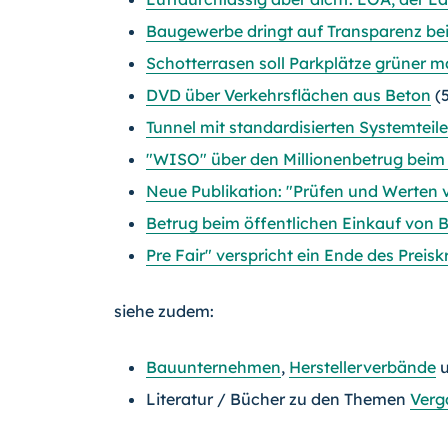
Baugewerbe dringt auf Transparenz bei 
Schotterrasen soll Parkplätze grüner 
DVD über Verkehrsflächen aus Beton
(5
Tunnel mit standardisierten Systemteile
"WISO" über den Millionenbetrug bei
Neue Publikation: "Prüfen und Werten
Betrug beim öffentlichen Einkauf von 
Pre Fair" verspricht ein Ende des Preisk
siehe zudem:
Bauunternehmen
,
Herstellerverbände
Literatur / Bücher zu den Themen
Verg