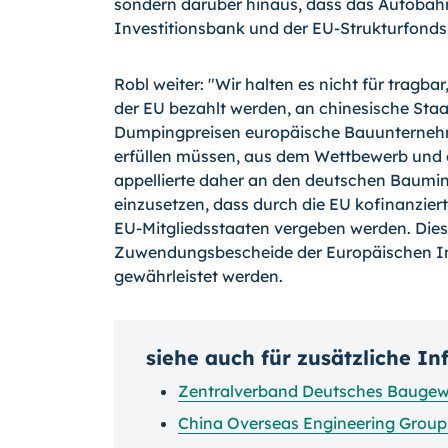
sondern darüber hinaus, dass das Autobahn
Investitionsbank und der EU-Strukturfonds -
Robl weiter: "Wir halten es nicht für tragbar
der EU bezahlt werden, an chinesische Sta
Dumpingpreisen europäische Bauunternehm
erfüllen müssen, aus dem Wettbewerb und g
appellierte daher an den deutschen Baumini
einzusetzen, dass durch die EU kofinanziert
EU-Mitgliedsstaaten vergeben werden. Die
Zuwendungsbescheide der Europäischen In
gewährleistet werden.
siehe auch für zusätzliche I
Zentralverband Deutsches Bauge
China Overseas Engineering Group 