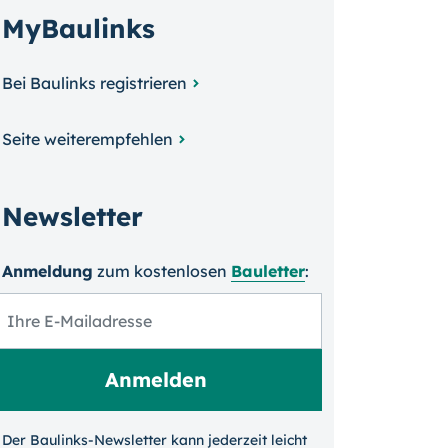
MyBaulinks
Bei Baulinks registrieren
Seite weiterempfehlen
Newsletter
Anmeldung
zum kosten­losen
Bauletter
:
Der Baulinks-Newsletter kann jeder­zeit leicht