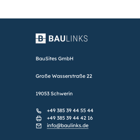
BauSites GmbH
Große Wasserstraße 22
19053 Schwerin
+49 385 39 44 55 44
+49 385 39 44 42 16
info@baulinks.de