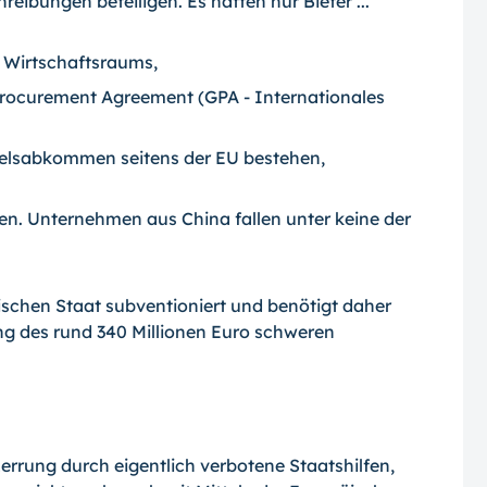
eibungen beteiligen. Es hätten nur Bieter ...
 Wirtschaftsraums,
rocurement Agreement (GPA - Internationales
delsabkommen seitens der EU bestehen,
en. Unternehmen aus China fallen unter keine der
schen Staat subventioniert und benötigt daher
ng des rund 340 Millionen Euro schweren
rrung durch eigentlich verbotene Staats­hilfen,