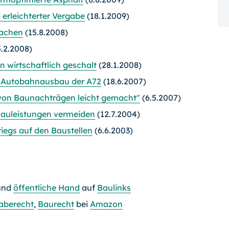
erleichterter Vergabe
(18.1.2009)
machen
(15.8.2008)
.2.2008)
n wirtschaftlich geschalt
(28.1.2008)
m Autobahnausbau der A72
(18.6.2007)
 von Baunachträgen leicht gemacht"
(6.5.2007)
Bauleistungen vermeiden
(12.7.2004)
riegs auf den Baustellen
(6.6.2003)
und
öffentliche Hand
auf
Baulinks
aberecht
,
Baurecht
bei
Amazon