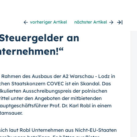
vorheriger Artikel
nächster Artikel
 Steuergelder an
nternehmen!“
im Rahmen des Ausbaus der A2 Warschau - Lodz in
schen Staatskonzern COVEC ist ein Skandal. Das
ulierten Ausschreibungs­preis der polnischen
tel unter den Ange­boten der mitbietenden
ptgeschäftsführer Prof. Dr. Karl Robl in einem
 Ramsauer.
ich laut Robl Unternehmen aus Nicht-EU-Staaten