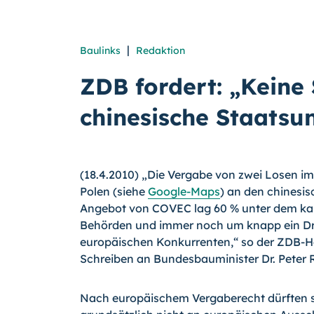
|
Baulinks
Redaktion
ZDB fordert: „Keine
chinesische Staatsu
(18.4.2010) „Die Vergabe von zwei Losen 
Polen (siehe
Google-Maps
) an den chinesi
Angebot von COVEC lag 60 % unter dem kalk
Behörden und immer noch um knapp ein Drit
europäischen Konkurrenten,“ so der ZDB-Hau
Schreiben an Bundesbauminister Dr. Peter
Nach europäischem Vergaberecht dürften s