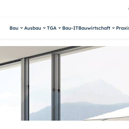
Bau
Ausbau
TGA
Bau-IT
Bauwirtschaft
Praxi