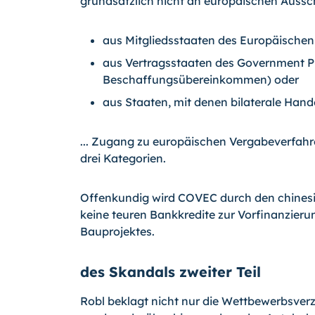
grundsätzlich nicht an europäischen Ausschr
aus Mitgliedsstaaten des Europäischen
aus Vertragsstaaten des Government P
Beschaffungsübereinkommen) oder
aus Staaten, mit denen bilaterale Han
... Zugang zu europäischen Vergabeverfahr
drei Kategorien.
Offenkundig wird COVEC durch den chinesi
keine teuren Bankkredite zur Vorfinanzieru
Bauprojektes.
des Skandals zweiter Teil
Robl beklagt nicht nur die Wettbewerbsverze