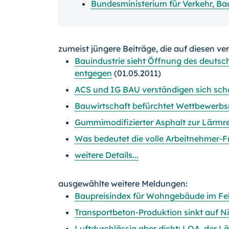
Bundesministerium für Verkehr, Ba
zumeist jüngere Beiträge, die auf diesen ve
Bauindustrie sieht Öffnung des deuts
entgegen
(01.05.2011)
ACS und IG BAU verständigen sich scho
Bauwirtschaft befürchtet Wettbewerbs
Gummimodifizierter Asphalt zur Lärmr
Was bedeutet die volle Arbeitnehmer-Fr
weitere Details...
ausgewählte weitere Meldungen:
Baupreisindex für Wohngebäude im Feb
Transportbeton-Produktion sinkt auf N
Luftdurchlässig aber dicht: LOA, der L