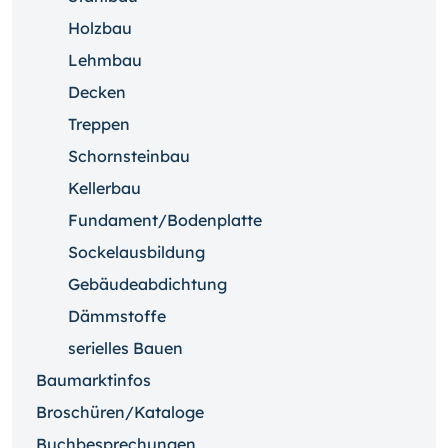
Holzbau
Lehmbau
Decken
Treppen
Schornsteinbau
Kellerbau
Fundament/Bodenplatte
Sockelausbildung
Gebäudeabdichtung
Dämmstoffe
serielles Bauen
Baumarktinfos
Broschüren/Kataloge
Buchbesprechungen