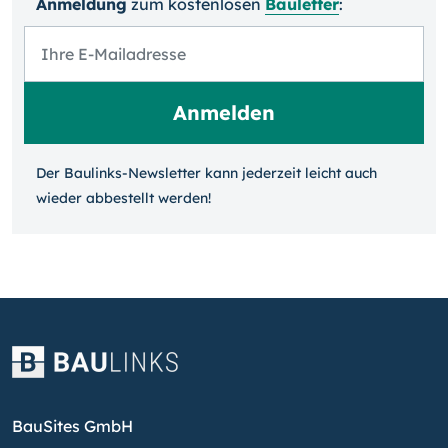
Anmeldung
zum kosten­losen
Bauletter
:
Der Baulinks-Newsletter kann jeder­zeit leicht auch
wieder ab­bestellt werden!
BauSites GmbH