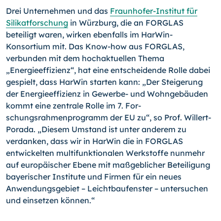
Drei Unternehmen und das
Fraunhofer-Institut für
Silikatforschung
in Würzburg, die an FORGLAS
beteiligt waren, wirken ebenfalls im HarWin-
Konsortium mit. Das Know-how aus FORGLAS,
verbunden mit dem hochaktuellen Thema
„Energieeffizienz“, hat eine entscheidende Rolle dabei
gespielt, dass HarWin starten kann: „Der Steigerung
der Energieeffizienz in Gewerbe- und Wohngebäuden
kommt eine zentrale Rolle im 7. For­
schungsrahmenprogramm der EU zu“, so Prof. Willert-
Porada. „Diesem Umstand ist unter anderem zu
verdanken, dass wir in HarWin die in FORGLAS
entwickelten multi­funktionalen Werkstoffe nunmehr
auf europäischer Ebene mit maßgeblicher Beteiligung
bayerischer Institute und Firmen für ein neues
Anwendungsgebiet – Leichtbaufens­ter – untersuchen
und einsetzen können.“