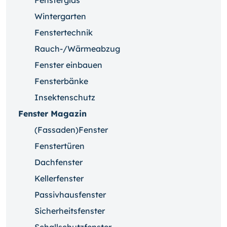
Fensterglas
Wintergarten
Fenstertechnik
Rauch-/Wärmeabzug
Fenster einbauen
Fensterbänke
Insektenschutz
Fenster Magazin
(Fassaden)Fenster
Fenstertüren
Dachfenster
Kellerfenster
Passivhausfenster
Sicherheitsfenster