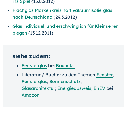
ins Spiel
(15.8.2012)
Flachglas Markenkreis holt Vakuumisolierglas
nach Deutschland
(29.3.2012)
Glas individuell und erschwinglich für Kleinserien
biegen
(13.12.2011)
siehe zudem:
Fensterglas
bei
Baulinks
Literatur / Bücher zu den Themen
Fenster
,
Fensterglas
,
Sonnenschutz
,
Glasarchitektur
,
Energieausweis
,
EnEV
bei
Amazon