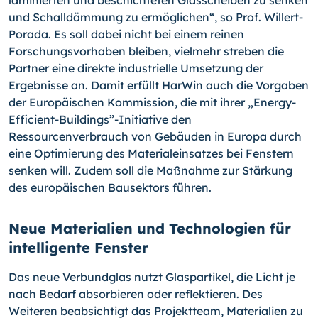
laminierten und beschichteten Glasscheiben zu senken
und Schalldämmung zu ermöglichen“, so Prof. Willert-
Porada. Es soll dabei nicht bei einem reinen
Forschungsvorhaben bleiben, vielmehr streben die
Partner eine direkte industrielle Umsetzung der
Ergebnisse an. Damit erfüllt HarWin auch die Vorgaben
der Europäischen Kommission, die mit ihrer „Energy-
Efficient-Buil­dings”-Initiative den
Ressourcenverbrauch von Gebäuden in Europa durch
eine Opti­mierung des Materialeinsatzes bei Fenstern
senken will. Zudem soll die Maßnahme zur Stärkung
des europäischen Bausektors führen.
Neue Materialien und Technologien für
intelligente Fenster
Das neue Verbundglas nutzt Glaspartikel, die Licht je
nach Bedarf absorbieren oder reflektieren. Des
Weiteren beabsichtigt das Projektteam, Materialien zu