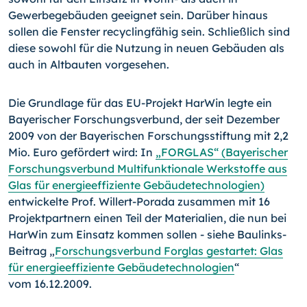
Gewerbegebäu­den geeignet sein. Darüber hinaus
sollen die Fenster recyclingfähig sein. Schließlich sind
diese sowohl für die Nutzung in neuen Gebäuden als
auch in Altbauten vorgese­hen.
Die Grundlage für das EU-Projekt HarWin legte ein
Bayerischer Forschungsverbund, der seit Dezember
2009 von der Bayerischen Forschungsstiftung mit 2,2
Mio. Euro geför­dert wird: In
„FORGLAS“ (Bayerischer
Forschungsverbund Multifunktionale Werkstoffe aus
Glas für energieeffiziente Gebäudetechnologien)
entwickelte Prof. Willert-Porada zusammen mit 16
Projektpartnern einen Teil der Materialien, die nun bei
HarWin zum Einsatz kommen sollen - siehe Baulinks-
Beitrag „
Forschungsverbund Forglas gestartet: Glas
für energieeffiziente Gebäudetechnologien
“
vom 16.12.2009.