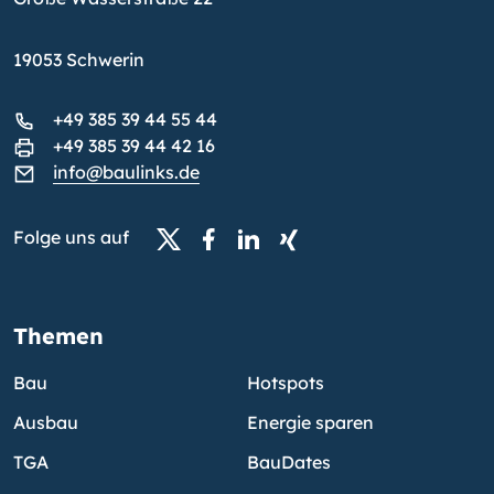
19053 Schwerin
+49 385 39 44 55 44
+49 385 39 44 42 16
info@baulinks.de
Folge uns auf
Themen
Bau
Hotspots
Ausbau
Energie sparen
TGA
BauDates