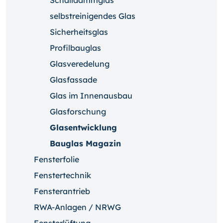
Schalldämmglas
selbstreinigendes Glas
Sicherheitsglas
Profilbauglas
Glasveredelung
Glasfassade
Glas im Innenausbau
Glasforschung
Glasentwicklung
Bauglas Magazin
Fensterfolie
Fenstertechnik
Fensterantrieb
RWA-Anlagen / NRWG