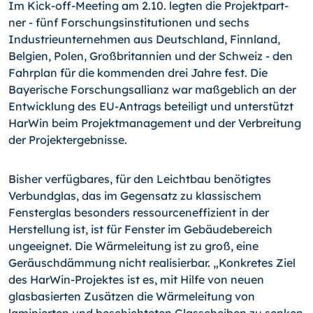
Im Kick-off-Meeting am 2.10. legten die Projektpart­
ner - fünf Forschungsinstitutionen und sechs
Industrieunternehmen aus Deutschland, Finnland,
Belgien, Polen, Großbritannien und der Schweiz - den
Fahrplan für die kom­menden drei Jahre fest. Die
Bayerische Forschungsallianz war maßgeblich an der
Ent­wicklung des EU-Antrags beteiligt und unterstützt
HarWin beim Projektmanagement und der Verbreitung
der Projektergebnisse.
Bisher verfügbares, für den Leichtbau benötigtes
Verbundglas, das im Gegensatz zu klassischem
Fensterglas besonders ressourceneffizient in der
Herstellung ist, ist für Fenster im Gebäudebereich
ungeeignet. Die Wärmeleitung ist zu groß, eine
Geräusch­dämmung nicht realisierbar. „Konkretes Ziel
des HarWin-Projektes ist es, mit Hilfe von neuen
glasbasierten Zusätzen die Wärmeleitung von