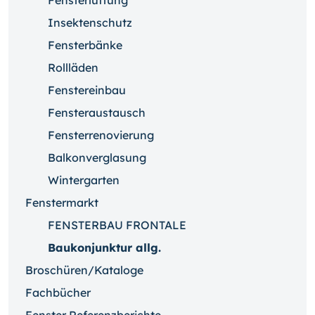
Fensterlüftung
Insektenschutz
Fensterbänke
Rollläden
Fenstereinbau
Fensteraustausch
Fensterrenovierung
Balkonverglasung
Wintergarten
Fenstermarkt
FENSTERBAU FRONTALE
Baukonjunktur allg.
Broschüren/Kataloge
Fachbücher