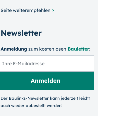
Seite weiterempfehlen
Newsletter
Anmeldung
zum kosten­losen
Bauletter
:
Der Baulinks-Newsletter kann jeder­zeit leicht
auch wieder ab­bestellt werden!