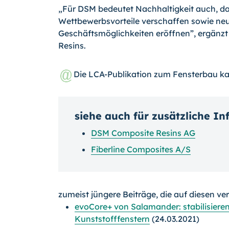
„Für DSM bedeutet Nachhaltigkeit auch, da
Wettbewerbsvorteile verschaffen sowie ne
Geschäftsmöglichkeiten eröffnen”, ergänzt
Resins.
Die LCA-Publikation zum Fensterbau k
siehe auch für zusätzliche I
DSM Composite Resins AG
Fiberline Composites A/S
zumeist jüngere Beiträge, die auf diesen ve
evoCore+ von Salamander: stabilisiere
Kunststofffenstern
(24.03.2021)