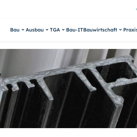
Bau
Ausbau
TGA
Bau-IT
Bauwirtschaft
Praxi