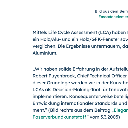
Bild aus dem Beit
Fassadenelemen
Mittels Life Cycle Assessment (LCA) haben D
ein Holz/Alu- und ein Holz/GFK-Fenster s
verglichen. Die Ergebnisse untermauern, da
Aluminium.
„Wir haben solide Erfahrung in der Aufstell
Robert Puyenbroek, Chief Technical Officer
dieser Grundlage werden wir in der Kunst
LCAs als Decision-Making-
Tool für Innova
implementieren. Konsequenterweise beteilig
Entwicklung internationaler Standards und R
ment.” (Bild rechts aus dem Beitrag „
Elegan
Faserverbundkunststoff
” vom 3.3.2005)