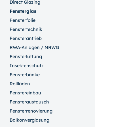
Direct Glazing
Fensterglas
Fensterfolie
Fenstertechnik
Fensterantrieb
RWA-Anlagen / NRWG
Fensterlüftung
Insektenschutz
Fensterbänke
Rollläden
Fenstereinbau
Fensteraustausch
Fensterrenovierung
Balkonverglasung