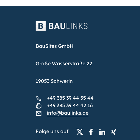
BauSites GmbH
Große Wasserstraße 22
19053 Schwerin
+49 385 39 44 55 44
+49 385 39 44 42 16
info@baulinks.de
Folge uns auf