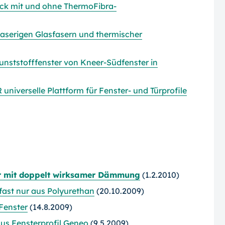
ck mit und ohne ThermoFibra-
faserigen Glasfasern und thermischer
Kunststofffenster von Kneer-Südfenster in
universelle Plattform für Fenster- und Türprofile
er mit doppelt wirksamer Dämmung
(1.2.2010)
fast nur aus Polyurethan
(20.10.2009)
 Fenster
(14.8.2009)
us Fensterprofil Geneo
(9.5.2009)