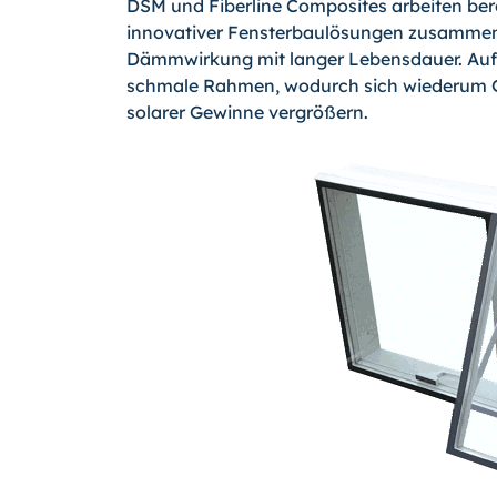
DSM und Fiberline Composites arbeiten bere
innovativer Fensterbaulösungen zusammen
Dämmwirkung mit langer Lebensdauer. Aufgr
schmale Rahmen, wodurch sich wiederum Gla
solarer Gewinne vergrößern.