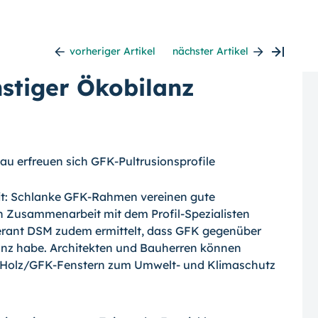
vorheriger Artikel
nächster Artikel
stiger Ökobilanz
au erfreuen sich GFK-Pultrusions­profile
it: Schlanke GFK-
Rahmen vereinen gute
 Zusammenarbeit mit dem Profil-Spezialisten
ferant DSM zudem ermittelt, dass GFK gegenüber
anz habe. Architekten und Bauherren können
 Holz/GFK-Fenstern zum Umwelt- und Klimaschutz