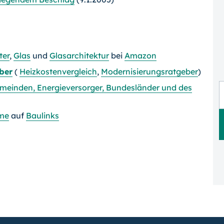
ter
,
Glas
und
Glasarchitektur
bei
Amazon
ber
(
Heizkostenvergleich
,
Modernisierungsratgeber
)
Gemeinden, Energieversorger, Bundesländer und des
me
auf
Baulinks