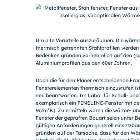
Um alte Vorurteile auszuräumen: Die wärm
thermisch getrennten Stahlprofilen werden a
Bedenken gründen vornehmlich auf den (sc
Aluminiumprofilen aus den 60er Jahren.
Doch die für den Planer entscheidende Frag
Fensterelementen thermisch einzustufen ist
neu beantworten. Im Labor für Schall- un
exemplarisch ein FINELINE-Fenster mit der
W/m²K). Zu ermitteln waren die wärme- un
Fenster der geprüften Bauart seien unter Be
gültigen Anforderungen generell einsetzbar
gründen auf der Tatsache, dass für den W