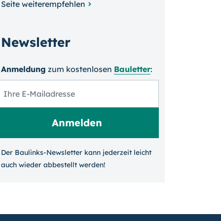
Seite weiterempfehlen
Newsletter
Anmeldung
zum kosten­losen
Bauletter
:
Der Baulinks-Newsletter kann jeder­zeit leicht
auch wieder ab­bestellt werden!