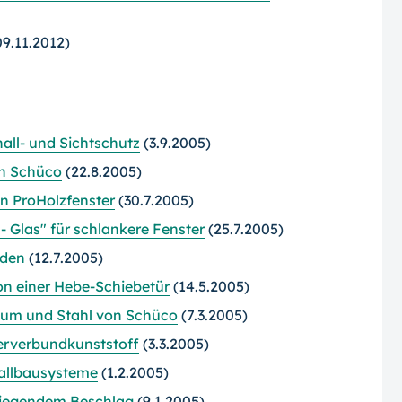
9.11.2012)
all- und Sichtschutz
(3.9.2005)
on Schüco
(22.8.2005)
n ProHolzfenster
(30.7.2005)
 Glas" für schlankere Fenster
(25.7.2005)
uden
(12.7.2005)
on einer Hebe-Schiebetür
(14.5.2005)
ium und Stahl von Schüco
(7.3.2005)
serverbundkunststoff
(3.3.2005)
tallbausysteme
(1.2.2005)
 liegendem Beschlag
(9.1.2005)