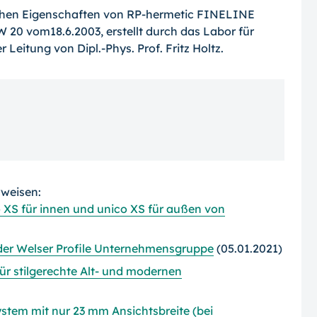
chen Eigenschaften von RP-hermetic FINELINE
W 20 vom18.6.2003, erstellt durch das Labor für
eitung von Dipl.-Phys. Prof. Fritz Holtz.
rweisen:
to XS für innen und unico XS für außen von
er Welser Profile Unternehmensgruppe
(05.01.2021)
 für stilgerechte Alt- und modernen
ystem mit nur 23 mm Ansichtsbreite (bei