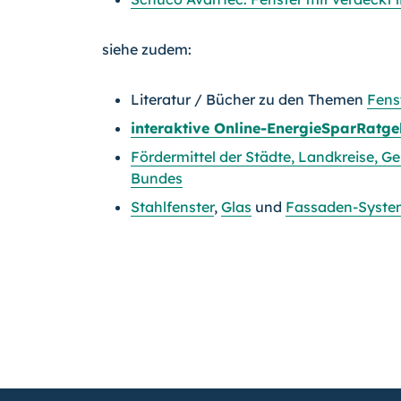
siehe zudem:
Literatur / Bücher zu den Themen
Fens
interaktive Online-EnergieSparRatge
Fördermittel der Städte, Landkreise, 
Bundes
Stahlfenster
,
Glas
und
Fassaden-Syste