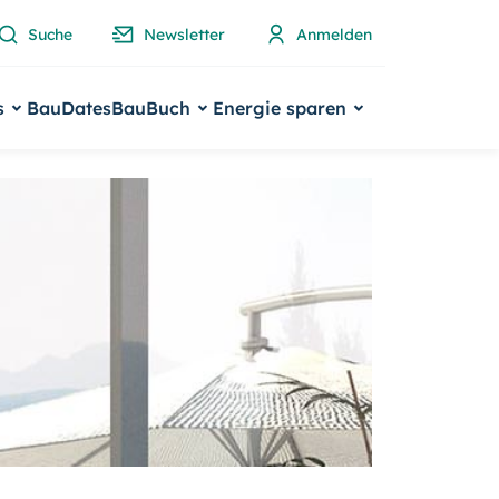
Suche
Newsletter
Anmelden
s
BauDates
BauBuch
Energie sparen