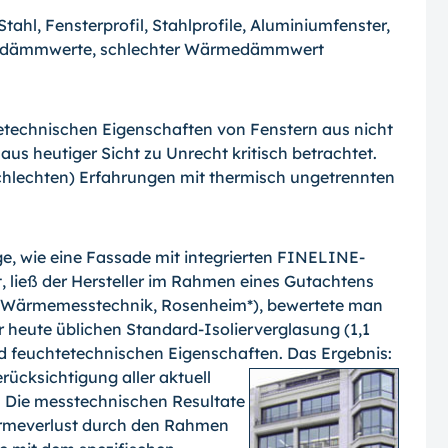
etechnischen Eigenschaften von Fenstern aus nicht
us heutiger Sicht zu Unrecht kritisch betrachtet.
hlechten) Erfahrungen mit thermisch ungetrennten
e, wie eine Fassade mit integrierten FINELINE-
, ließ der Hersteller im Rahmen eines Gutachtens
d Wärmemesstechnik, Rosenheim*), bewertete man
 heute üblichen Standard-Isolierverglasung (1,1
d feuchtetechnischen Eigenschaften.
Das Ergebnis:
rücksichtigung aller aktuell
. Die messtechnischen Resultate
ärmeverlust durch den Rahmen