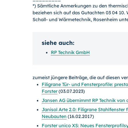
*) Sämtliche Anmerkungen zu den thermis
beziehen sich auf das Gutachten 03 04 10. 
Schall- und Wärmetechnik, Rosenheim unter L
siehe auch:
RP Technik GmbH
zumeist jüngere Beiträge, die auf diesen ve
Filigrane Tür- und Fensterprofile: pres
Forster
(03.07.2023)
Jansen AG übernimmt RP Technik von d
Janisol Arte 2.0: Filigrane Stahlfenster
Neubauten
(16.02.2017)
Forster unico XS: Neues Fensterprofils