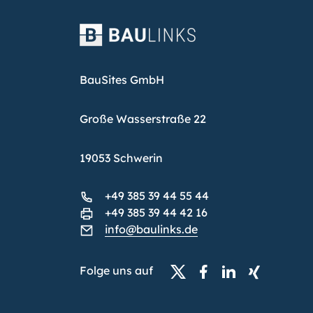
BauSites GmbH
Große Wasserstraße 22
19053 Schwerin
+49 385 39 44 55 44
+49 385 39 44 42 16
info@baulinks.de
Folge uns auf