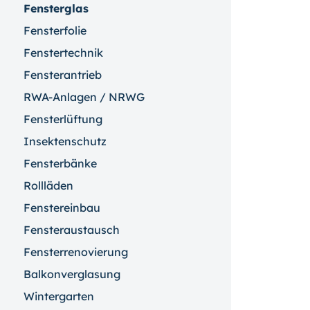
Fensterglas
Fensterfolie
Fenstertechnik
Fensterantrieb
RWA-Anlagen / NRWG
Fensterlüftung
Insektenschutz
Fensterbänke
Rollläden
Fenstereinbau
Fensteraustausch
Fensterrenovierung
Balkonverglasung
Wintergarten