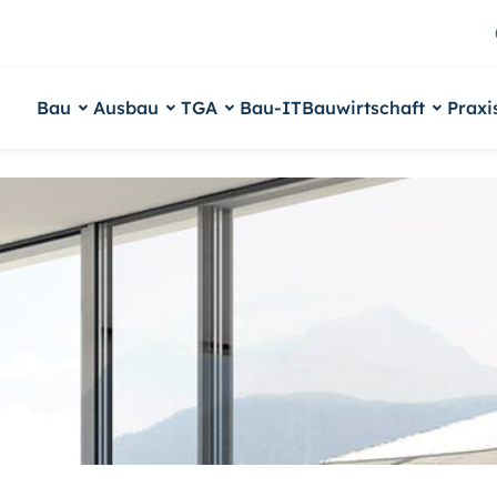
Bau
Ausbau
TGA
Bau-IT
Bauwirtschaft
Praxi