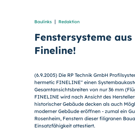
|
Baulinks
Redaktion
Fenstersysteme aus 
Fineline!
(6.9.2005) Die RP Technik GmbH Profilsystem
hermetic FINELINE" einen Systembaukasten
Gesamtansichtsbreiten von nur 36 mm (Flüg
FINELINE wird nach Ansicht des Herstelle
historischer Gebäude decken als auch Mögl
moderner Gebäude eröffnen - zumal ein Gu
Rosenheim, Fenstern dieser filigranen Baua
Einsatzfähigkeit attestiert.