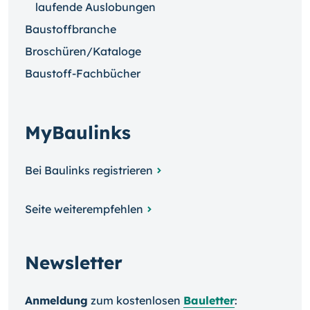
laufende Auslobungen
Baustoffbranche
Broschüren/Kataloge
Baustoff-Fachbücher
MyBaulinks
Bei Baulinks registrieren
Seite weiterempfehlen
Newsletter
Anmeldung
zum kosten­losen
Bauletter
: