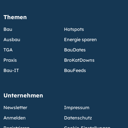
Themen
Bau
Hotspots
Ausbau
Energie sparen
TGA
BauDates
Praxis
BroKatDowns
Bau-IT
BauFeeds
Unternehmen
Newsletter
Impressum
Anmelden
Datenschutz
Registrieren
Cookie-Einstellungen