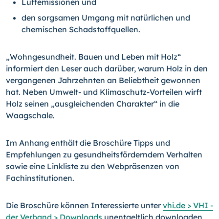
Luftemissionen und
den sorgsamen Umgang mit natürlichen und
chemischen Schadstoffquellen.
„Wohngesundheit. Bauen und Leben mit Holz“
informiert den Leser auch darüber, wa­rum Holz in den
vergangenen Jahrzehnten an Beliebtheit gewonnen
hat. Neben Um­welt- und Klimaschutz-Vorteilen wirft
Holz seinen „ausgleichenden Charakter“ in die
Waagschale.
Im Anhang enthält die Broschüre Tipps und
Empfehlungen zu gesundheitsförderndem Verhalten
sowie eine Linkliste zu den Webpräsenzen von
Fachinstitutionen.
Die Broschüre können Interessierte unter
vhi.de > VHI -
der Verband > Downloads
unentgeltlich downloaden