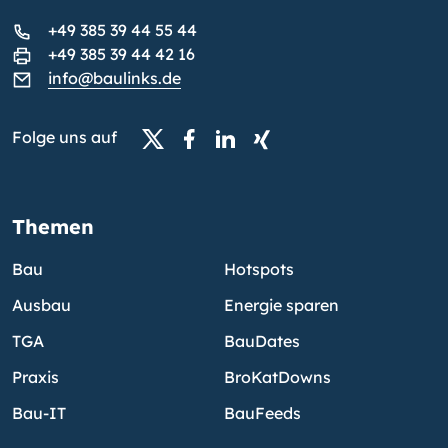
+49 385 39 44 55 44
+49 385 39 44 42 16
info@baulinks.de
Folge uns auf
Themen
Bau
Hotspots
Ausbau
Energie sparen
TGA
BauDates
Praxis
BroKatDowns
Bau-IT
BauFeeds