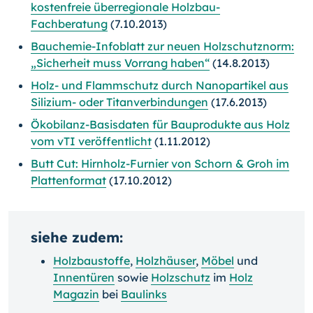
kostenfreie überregionale Holzbau-
Fachberatung
(7.10.2013)
Bauchemie-Infoblatt zur neuen Holzschutznorm:
„Sicherheit muss Vorrang haben“
(14.8.2013)
Holz- und Flammschutz durch Nanopartikel aus
Silizium- oder Titanverbindungen
(17.6.2013)
Ökobilanz-Basisdaten für Bauprodukte aus Holz
vom vTI veröffentlicht
(1.11.2012)
Butt Cut: Hirnholz-Furnier von Schorn & Groh im
Plattenformat
(17.10.2012)
siehe zudem:
Holzbaustoffe
,
Holzhäuser
,
Möbel
und
Innentüren
sowie
Holzschutz
im
Holz
Magazin
bei
Baulinks