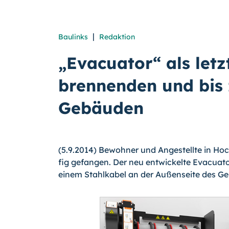
|
Baulinks
Redaktion
„Evacuator“ als let
brennenden und bis
Gebäuden
(5.9.2014) Bewohner und Angestellte in Hoc
fig gefangen. Der neu entwickelte Evacuator
einem Stahlkabel an der Außenseite des G