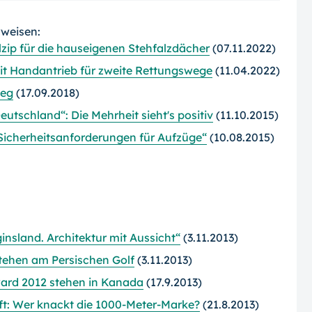
rweisen:
ip für die hauseigenen Stehfalzdächer
(07.11.2022)
it Handantrieb für zweite Rettungswege
(11.04.2022)
weg
(17.09.2018)
schland“: Die Mehrheit sieht's positiv
(11.10.2015)
cherheitsanforderungen für Aufzüge“
(10.08.2015)
nsland. Architektur mit Aussicht“
(3.11.2013)
tehen am Persischen Golf
(3.11.2013)
ward 2012 stehen in Kanada
(17.9.2013)
ft: Wer knackt die 1000-Meter-Marke?
(21.8.2013)