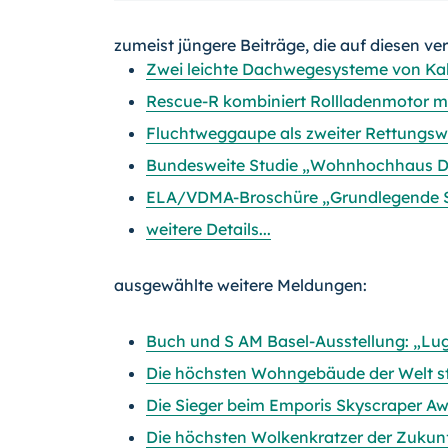
zumeist jüngere Beiträge, die auf diesen ve
Zwei leichte Dachwegesysteme von Kalz
Rescue-R kombiniert Rollladenmotor m
Fluchtweggaupe als zweiter Rettungs
Bundesweite Studie „Wohnhochhaus Deut
ELA/VDMA-Broschüre „Grundlegende Si
weitere Details...
ausgewählte weitere Meldungen:
Buch und S AM Basel-Ausstellung: „Lugi
Die höchsten Wohngebäude der Welt s
Die Sieger beim Emporis Skyscraper A
Die höchsten Wolkenkratzer der Zukun