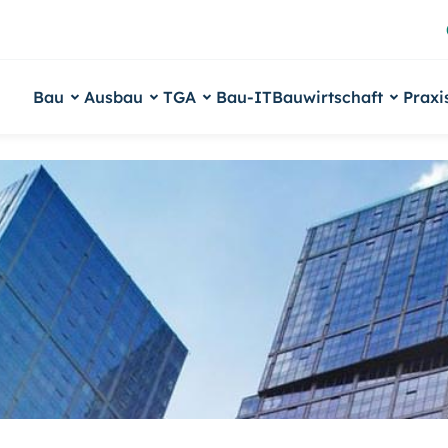
Bau
Ausbau
TGA
Bau-IT
Bauwirtschaft
Praxi