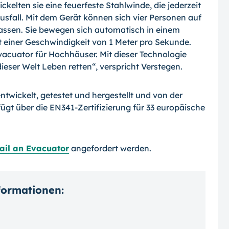
lten sie eine feuerfeste Stahlwinde, die jederzeit
ausfall. Mit dem Gerät können sich vier Personen auf
lassen. Sie bewegen sich automatisch in einem
t einer Geschwindig­keit von 1 Meter pro Sekunde.
Evacuator für Hochhäuser. Mit dieser Technologie
ie­ser Welt Leben retten“, verspricht Verstegen.
twickelt, getestet und hergestellt und von der
ügt über die EN341-Zertifizierung für 33 europäische
ail an Evacuator
angefordert werden.
nformationen: