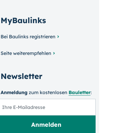
MyBaulinks
Bei Baulinks registrieren
Seite weiterempfehlen
Newsletter
Anmeldung
zum kosten­losen
Bauletter
: