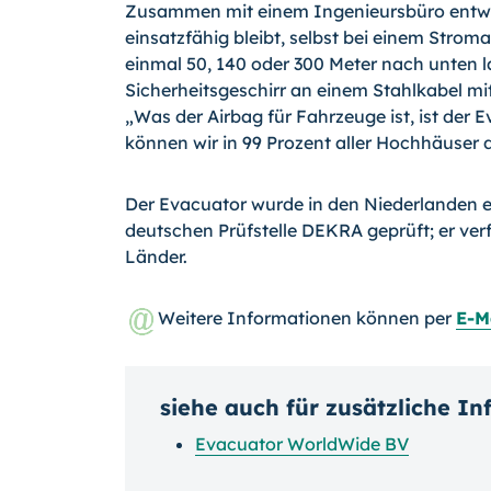
Zusammen mit einem Ingenieursbüro entwicke
einsatzfähig bleibt, selbst bei einem Strom
einmal 50, 140 oder 300 Meter nach unten 
Sicherheitsgeschirr an einem Stahlkabel mi
„Was der Airbag für Fahrzeuge ist, ist der 
können wir in 99 Prozent aller Hochhäuser d
Der Evacuator wurde in den Niederlanden en
deutschen Prüfstelle DEKRA geprüft; er verf
Länder.
Weitere Informationen können per
E-M
siehe auch für zusätzliche I
Evacuator WorldWide BV