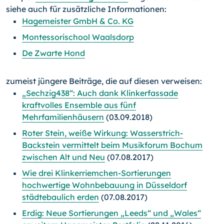
siehe auch für zusätzliche Informationen:
Hagemeister GmbH & Co. KG
Montessorischool Waalsdorp
De Zwarte Hond
zumeist jüngere Beiträge, die auf diesen verweisen:
„Sechzig438“: Auch dank Klinkerfassade
kraftvolles Ensemble aus fünf
Mehrfamilienhäusern
(03.09.2018)
Roter Stein, weiße Wirkung: Wasserstrich-
Backstein vermittelt beim Musikforum Bochum
zwischen Alt und Neu
(07.08.2017)
Wie drei Klinkerriemchen-Sortierungen
hochwertige Wohnbebauung in Düsseldorf
städtebaulich erden
(07.08.2017)
Erdig: Neue Sortierungen „Leeds“ und „Wales“