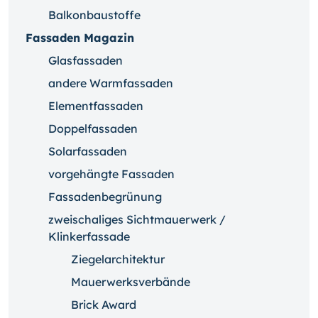
Balkonbaustoffe
Fassaden Magazin
Glasfassaden
andere Warmfassaden
Elementfassaden
Doppelfassaden
Solarfassaden
vorgehängte Fassaden
Fassadenbegrünung
zweischaliges Sichtmauerwerk /
Klinkerfassade
Ziegelarchitektur
Mauerwerksverbände
Brick Award