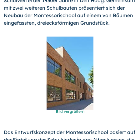
Schulviertel der 1930er Jahre in Den Haag. Gemeinsam
mit zwei weiteren Schulbauten präsentiert sich der
Neubau der Montessorischool auf einem von Bäumen
eingefassten, dreiecksförmigen Grundstück.
Bild vergrößern
Das Entwurfskonzept der Montessorischool basiert auf
der Ein­teilung der Schulkinder in drei Altersklassen, die