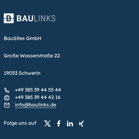
BauSites GmbH
Große Wasserstraße 22
19053 Schwerin
+49 385 39 44 55 44
+49 385 39 44 42 16
info@baulinks.de
Folge uns auf