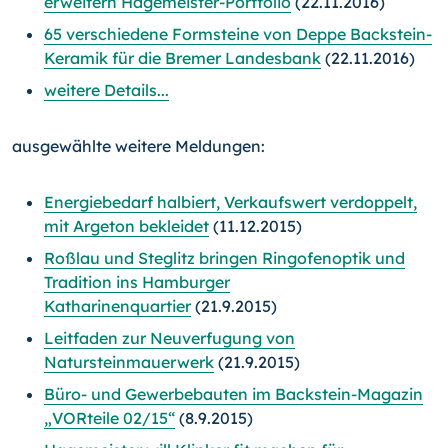
erweitern Hagemeister-Portfolio
(22.11.2016)
65 verschiedene Formsteine von Deppe Backstein-
Keramik für die Bremer Landesbank
(22.11.2016)
weitere Details...
ausgewählte weitere Meldungen:
Energiebedarf halbiert, Verkaufswert verdoppelt,
mit Argeton bekleidet
(11.12.2015)
Roßlau und Steglitz bringen Ringofenoptik und
Tradition ins Hamburger
Katharinenquartier
(21.9.2015)
Leitfaden zur Neuverfugung von
Natursteinmauerwerk
(21.9.2015)
Büro- und Gewerbebauten im Backstein-Magazin
„VORteile 02/15“
(8.9.2015)