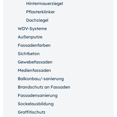
Hintermauerziegel
Pflasterklinker
Dachziegel
WDV-Systeme
Außenputze
Fassadenfarben
Sichtbeton
Gewebefassaden
Medienfassaden
Balkonbau/-sanierung
Brandschutz an Fassaden
Fassadensanierung
Sockelausbildung
Graffitischutz