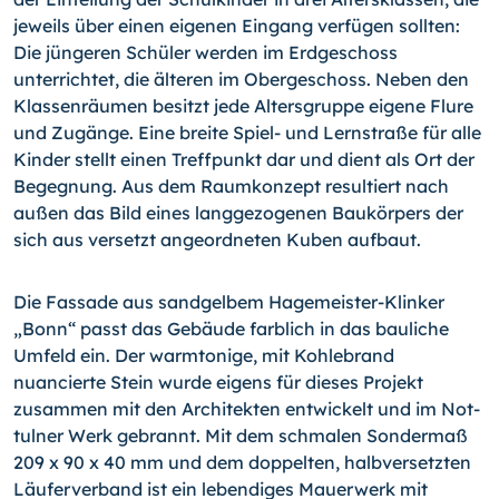
jeweils über einen eigenen Eingang verfügen sollten:
Die jüngeren Schüler werden im Erdgeschoss
unterrichtet, die älteren im Oberge­schoss. Neben den
Klassenräumen besitzt jede Altersgruppe eigene Flure
und Zugänge. Eine breite Spiel- und Lernstraße für alle
Kinder stellt einen Treffpunkt dar und dient als Ort der
Begegnung. Aus dem Raumkonzept resultiert nach
außen das Bild eines langgezogenen Baukörpers der
sich aus versetzt angeordneten Kuben aufbaut.
Die Fassade aus sandgelbem Hagemeister-Klinker
„Bonn“ passt das Gebäude farblich in das bauliche
Umfeld ein. Der warmtoni­ge, mit Kohlebrand
nuancierte Stein wurde eigens für dieses Projekt
zusammen mit den Architekten entwickelt und im Not­
tulner Werk gebrannt. Mit dem schmalen Sondermaß
209 x 90 x 40 mm und dem dop­pelten, halbversetzten
Läuferverband ist ein lebendiges Mauerwerk mit