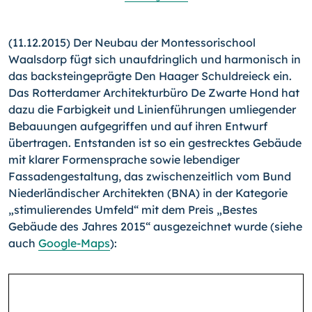
(11.12.2015) Der Neubau der Montessorischool
Waalsdorp fügt sich unaufdringlich und harmonisch in
das backsteinge­prägte Den Haager Schuldreieck ein.
Das Rotterdamer Archi­tekturbüro De Zwarte Hond hat
dazu die Farbigkeit und Linien­führungen umliegender
Bebauungen aufgegriffen und auf ihren Entwurf
übertragen. Entstanden ist so ein gestrecktes Gebäu­de
mit klarer Formensprache sowie lebendiger
Fassadengestal­tung, das zwischenzeitlich vom Bund
Niederländischer Archi­tekten (BNA) in der Kategorie
„stimulierendes Umfeld“ mit dem Preis „Bestes
Gebäude des Jahres 2015“ ausgezeichnet wurde (siehe
auch
Google-Maps
):