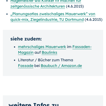
Hagemeister will Klinker fit machen für
zeitgenössische Architekturen
(4.6.2015)
„Planungsatlas zweischaliges Mauerwerk“ von
quick-mix, Ziegelindustrie, TU Dortmund
(4.6.2015)
siehe zudem:
mehrschaliges Mauerwerk
im
Fassaden-
Magazin
auf
Baulinks
Literatur / Bücher zum Thema
Fassade
bei
Baubuch / Amazon.de
weitere Infos zu...