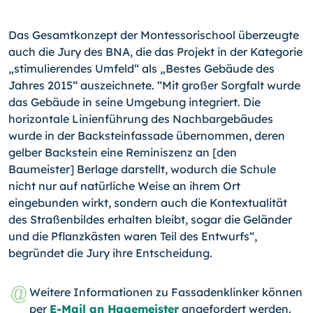
Das Gesamtkonzept der Montessorischool überzeugte
auch die Jury des BNA, die das Projekt in der Kategorie
„stimulie­rendes Umfeld“ als „Bestes Gebäude des
Jahres 2015“ aus­zeichnete. “Mit großer Sorgfalt wurde
das Gebäude in seine Umgebung integriert. Die
horizontale Linienführung des Nach­bargebäudes
wurde in der Backsteinfassade übernommen, de­ren
gelber Backstein eine Reminiszenz an [den
Baumeister] Berlage darstellt, wodurch die Schule
nicht nur auf natürliche Weise an ihrem Ort
eingebunden wirkt, sondern auch die Kon­textualität
des Straßenbildes erhalten bleibt, sogar die Gelän­der
und die Pflanzkästen waren Teil des Entwurfs“,
begründet die Jury ihre Entscheidung.
Weitere Informationen zu Fassadenklinker können
per
E-Mail an Hagemeister
angefordert werden.