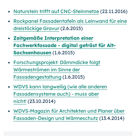
Naturstein trifft auf CNC-Steinmetze
(22.11.2016)
Rockpanel Fassadentafeln als Leinwand für eine
dreistöckige Gravur
(2.6.2015)
Zeitgemäße Interpretation einer
Fachwerkfassade - digital gefräst für Alt-
Sachsenhausen
(1.6.2015)
Forschungsprojekt: Dämmdicke folgt
Wärmeströmen im Sinne der
Fassadengestaltung
(1.6.2015)
WDVS kann langweilig (wie alle anderen
Fassadensysteme auch) - muss aber
nicht!
(23.10.2014)
WDVS-Magazin für Architekten und Planer über
Fassaden-Design und Wärmeschutz
(13.4.2014)