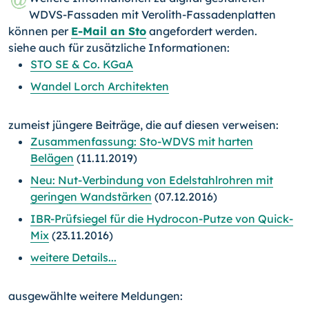
WDVS-Fassaden mit Verolith-Fassadenplatten
können per
E-Mail an Sto
angefordert werden.
siehe auch für zusätzliche Informationen:
STO SE & Co. KGaA
Wandel Lorch Architekten
zumeist jüngere Beiträge, die auf diesen verweisen:
Zusammenfassung: Sto-WDVS mit harten
Belägen
(11.11.2019)
Neu: Nut-Verbindung von Edelstahlrohren mit
geringen Wandstärken
(07.12.2016)
IBR-Prüfsiegel für die Hydrocon-Putze von Quick-
Mix
(23.11.2016)
weitere Details...
ausgewählte weitere Meldungen: