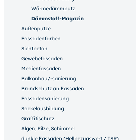
Wärmedämmputz
Dämmstoff-Magazin
Außenputze
Fassadenfarben
Sichtbeton
Gewebefassaden
Medienfassaden
Balkonbau/-sanierung
Brandschutz an Fassaden
Fassadensanierung
Sockelausbildung
Graffitischutz
Algen, Pilze, Schimmel
dunkle Fassaden (Hellbezugswert / TSR)