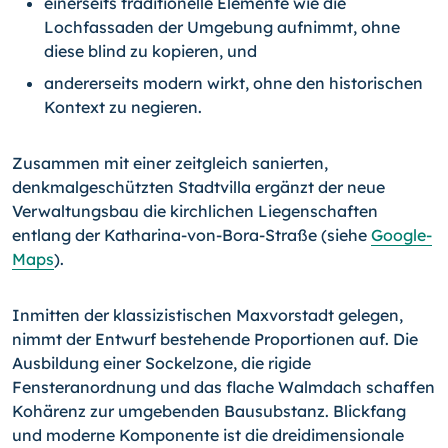
einerseits traditionelle Elemente wie die
Lochfassaden der Umgebung aufnimmt, ohne
diese blind zu kopieren, und
andererseits modern wirkt, ohne den historischen
Kontext zu negieren.
Zusammen mit einer zeitgleich sanierten,
denkmalgeschützten Stadtvilla ergänzt der neue
Verwaltungsbau die kirchlichen Liegenschaften
entlang der Katharina-von-Bora-Straße (siehe
Google-
Maps
).
Inmitten der klassizistischen Maxvorstadt gelegen,
nimmt der Entwurf bestehende Proportionen auf. Die
Ausbildung einer Sockelzone, die rigide
Fensteranordnung und das flache Walmdach schaffen
Kohärenz zur umgebenden Bausubstanz. Blickfang
und moderne Komponente ist die dreidimensionale