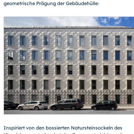
geometrische Prägung der Gebäudehülle:
Inspiriert von den bossierten Natursteinsockeln des