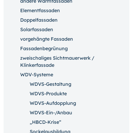
andere Warmfassaden
Elementfassaden
Doppelfassaden
Solarfassaden
vorgehängte Fassaden
Fassadenbegrünung
zweischaliges Sichtmauerwerk /
Klinkerfassade
WDV-Systeme
WDVS-Gestaltung
WDVS-Produkte
WDVS-Aufdopplung
WDVS-Ein-/Anbau
„HBCD-Krise“
Sockelausbildung