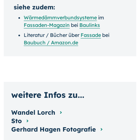
siehe zudem:
Wärmedämmverbundsysteme
im
Fassaden-Magazin
bei
Baulinks
Literatur / Bücher über
Fassade
bei
Baubuch / Amazon.de
weitere Infos zu...
Wandel Lorch
Sto
Gerhard Hagen Fotografie