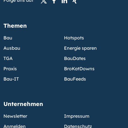
Folge uns auf
Themen
Bau
Hotspots
Ausbau
Energie sparen
TGA
BauDates
Praxis
BroKatDowns
Bau-IT
BauFeeds
Unternehmen
Newsletter
Impressum
Anmelden
Datenschutz