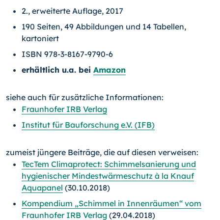
2., erweiterte Auflage, 2017
190 Seiten, 49 Abbildungen und 14 Tabellen,
kartoniert
ISBN 978-3-8167-9790-6
erhältlich u.a. bei
Amazon
siehe auch für zusätzliche Informationen:
Fraunhofer IRB Verlag
Institut für Bauforschung e.V. (IFB)
zumeist jüngere Beiträge, die auf diesen verweisen:
TecTem Climaprotect: Schimmelsanierung und
hygienischer Mindestwärmeschutz à la Knauf
Aquapanel
(30.10.2018)
Kompendium „Schimmel in Innenräumen“ vom
Fraunhofer IRB Verlag
(29.04.2018)