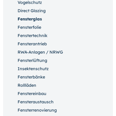
Vogelschutz
Direct Glazing
Fensterglas
Fensterfolie
Fenstertechnik
Fensterantrieb
RWA-Anlagen / NRWG
Fensterlüftung
Insektenschutz
Fensterbänke
Rollläden
Fenstereinbau
Fensteraustausch
Fensterrenovierung