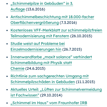
„Schimmelpilze in Gebäuden“ in 3.
Auflage
(13.6.2016)
Antischimmelbeschichtung mit 18.000-facher
Oberflächenvergrößerung
(7.3.2016)
Kostenloses VFF-Merkblatt zur schimmelpilzfreien
Teilmodernisierung mit Fenstern
(26.10.2015)
Studie weist auf Probleme bei
Einzelmodernisierungen hin
(26.7.2015)
Innenwandfarbe „maxit solance“ verhindert
Schimmelbildung mit Physik statt
Chemie
(24.6.2015)
Richtlinie zum sachgerechten Umgang mit
Schimmelpilzschäden in Gebäuden
(11.1.2015)
Aktuelles Urteil: „Lüften zur Schimmelvermeidung
ist Fachwissen“
(29.10.2014)
„Schimmel im Haus“ vom Fraunhofer IRB