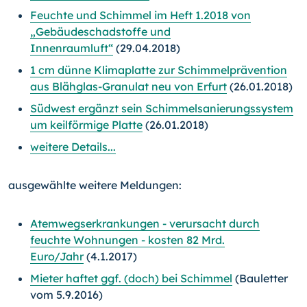
Feuchte und Schimmel im Heft 1.2018 von
„Gebäudeschadstoffe und
Innenraumluft“
(29.04.2018)
1 cm dünne Klimaplatte zur Schimmelprävention
aus Blähglas-Granulat neu von Erfurt
(26.01.2018)
Südwest ergänzt sein Schimmelsanierungssystem
um keilförmige Platte
(26.01.2018)
weitere Details...
ausgewählte weitere Meldungen:
Atemwegserkrankungen - verursacht durch
feuchte Wohnungen - kosten 82 Mrd.
Euro/Jahr
(4.1.2017)
Mieter haftet ggf. (doch) bei Schimmel
(Bauletter
vom 5.9.2016)