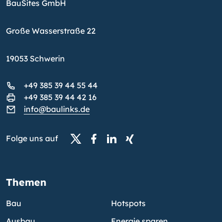
BauSites GmbH
Große Wasserstraße 22
19053 Schwerin
+49 385 39 44 55 44
+49 385 39 44 42 16
info@baulinks.de
Folge uns auf
Themen
Bau
Hotspots
Ausbau
Energie sparen