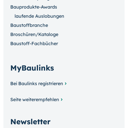
Bauprodukte-Awards
laufende Auslobungen
Baustoffbranche
Broschüren/Kataloge
Baustoff-Fachbücher
MyBaulinks
Bei Baulinks registrieren
Seite weiterempfehlen
Newsletter