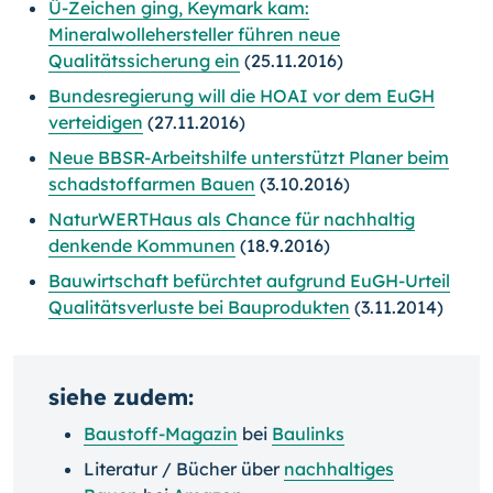
Ü-Zeichen ging, Keymark kam:
Mineralwollehersteller führen neue
Qualitätssicherung ein
(25.11.2016)
Bundesregierung will die HOAI vor dem EuGH
verteidigen
(27.11.2016)
Neue BBSR-Arbeitshilfe unterstützt Planer beim
schadstoffarmen Bauen
(3.10.2016)
NaturWERTHaus als Chance für nachhaltig
denkende Kommunen
(18.9.2016)
Bauwirtschaft befürchtet aufgrund EuGH-Urteil
Qualitätsverluste bei Bauprodukten
(3.11.2014)
siehe zudem:
Baustoff-Magazin
bei
Baulinks
Literatur / Bücher über
nachhaltiges