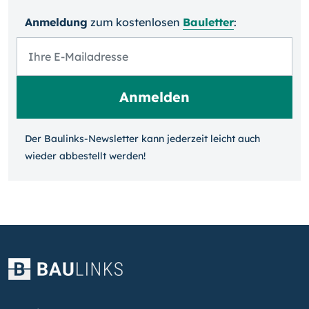
Anmeldung
zum kosten­losen
Bauletter
:
Der Baulinks-Newsletter kann jeder­zeit leicht auch
wieder ab­bestellt werden!