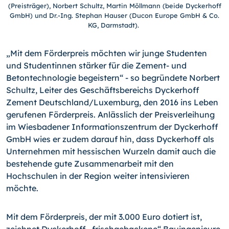
(Preisträger), Norbert Schultz, Martin Möllmann (beide Dyckerhoff
GmbH) und Dr.-Ing. Stephan Hauser (Ducon Europe GmbH & Co.
KG, Darmstadt).
„Mit dem Förderpreis möchten wir junge Studenten
und Studentinnen stärker für die Zement- und
Betontechnologie begeistern“ - so begründete Norbert
Schultz, Leiter des Geschäftsbereichs Dyckerhoff
Zement Deutschland/Luxemburg, den 2016 ins Leben
gerufenen Förderpreis. Anlässlich der Preisverleihung
im Wiesbadener Informationszentrum der Dyckerhoff
GmbH wies er zudem darauf hin, dass Dyckerhoff als
Unternehmen mit hessischen Wurzeln damit auch die
bestehende gute Zusammenarbeit mit den
Hochschulen in der Region weiter intensivieren
möchte.
Mit dem Förderpreis, der mit 3.000 Euro dotiert ist,
zeichnet Dyckerhoff „frischgebackene“ Bauingenieure