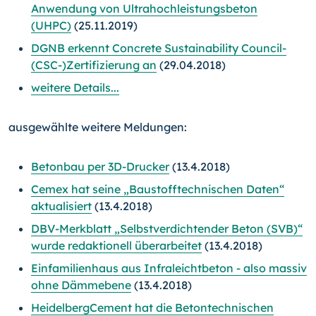
Anwendung von Ultrahochleistungsbeton
(UHPC)
(25.11.2019)
DGNB erkennt Concrete Sustainability Council-
(CSC-)
Zer­ti­fi­zie­rung an
(29.04.2018)
weitere Details...
ausgewählte weitere Meldungen:
Betonbau per 3D-Drucker
(13.4.2018)
Cemex hat seine „Baustofftechnischen Daten“
aktualisiert
(13.4.2018)
DBV-Merkblatt „Selbstverdichtender Beton (SVB)“
wurde redaktionell überarbeitet
(13.4.2018)
Einfamilienhaus aus Infraleichtbeton - also massiv
ohne Dämmebene
(13.4.2018)
HeidelbergCement hat die Betontechnischen