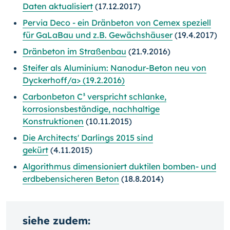
Daten aktualisiert
(17.12.2017)
Pervia Deco - ein Dränbeton von Cemex speziell
für GaLaBau und z.B. Gewächshäuser
(19.4.2017)
Dränbeton im Straßenbau
(21.9.2016)
Steifer als Aluminium: Nanodur-Beton neu von
Dyckerhoff/a> (19.2.2016)
Carbonbeton C³ verspricht schlanke,
korrosionsbeständige, nachhaltige
Konstruktionen
(10.11.2015)
Die Architects' Darlings 2015 sind
gekürt
(4.11.2015)
Algorithmus dimensioniert duktilen bomben- und
erdbebensicheren Beton
(18.8.2014)
siehe zudem: