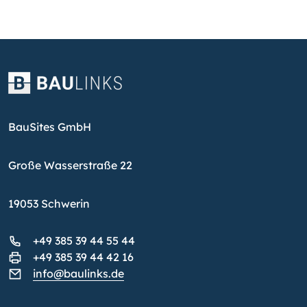
BauSites GmbH
Große Wasserstraße 22
19053 Schwerin
+49 385 39 44 55 44
+49 385 39 44 42 16
info@baulinks.de