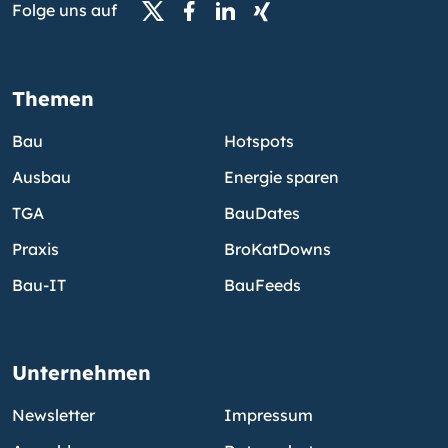
Folge uns auf
Themen
Bau
Hotspots
Ausbau
Energie sparen
TGA
BauDates
Praxis
BroKatDowns
Bau-IT
BauFeeds
Unternehmen
Newsletter
Impressum