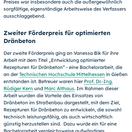
Preises war insbesondere auch die außergewöhnlich
sorgfältige, eigenständige Arbeitsweise des Verfassers
ausschlaggebend.
Zweiter Förderpreis für optimierten
Dränbeton
Der zweite Förderpreis ging an Vanessa Bik für ihre
Arbeit mit dem Titel „Entwicklung optimierter
Rezepturen für Dränbeton“ - eine Bachelorarbeit, die
an der
Technischen Hochschule Mittelhessen
in Gießen
entstanden ist. Betreuer waren hier
Prof. Dr.-Ing.
Rüdiger Kern
und
Marc Althaus
. Im Rahmen dieser
Arbeit wurden die Vorteile des Einsatzes von
Dränbeton im Straßenbau dargestellt, mit dem Ziel,
Rezepturen für Dränbeton zu entwickeln, die sowohl
technisch leistungsfähig, als auch wirtschaftlich
günstig herzustellen sind. Dazu wurde ein für eine
Bachelorarbeit vergleichsweise aufwändiges