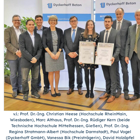
v.l.: Prof. Dr.-Ing. Christian Heese (Hochschule RheinMain,
Wiesbaden), Marc Althaus, Prof. Dr.-Ing. Rüdiger Kern (beide
Technische Hochschule Mittelhessen, Gießen), Prof. Dr.-Ing.
Regina Stratmann-Albert (Hochschule Darmstadt), Paul Vogel
(Dyckerhoff GmbH), Vanessa Bik (Preisträgerin), David Holzäpfel