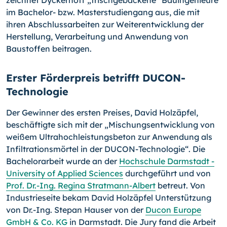
im Bachelor- bzw. Masterstudiengang aus, die mit
ihren Abschlussarbeiten zur Weiterentwicklung der
Herstellung, Verarbeitung und Anwendung von
Baustoffen beitragen.
Erster Förderpreis betrifft DUCON-
Technologie
Der Gewinner des ersten Preises, David Holzäpfel,
beschäftigte sich mit der „Mischungsentwicklung von
weißem Ultrahochleistungsbeton zur Anwendung als
Infiltrationsmörtel in der DUCON-Technologie“. Die
Bachelorarbeit wurde an der
Hochschule Darmstadt -
University of Applied Sciences
durchgeführt und von
Prof. Dr.-Ing. Regina Stratmann-
Al­bert
betreut. Von
Industrieseite bekam David Holzäpfel Unterstützung
von Dr.-Ing. Stepan Hauser von der
Ducon Europe
GmbH & Co. KG
in Darmstadt. Die Jury fand die Arbeit