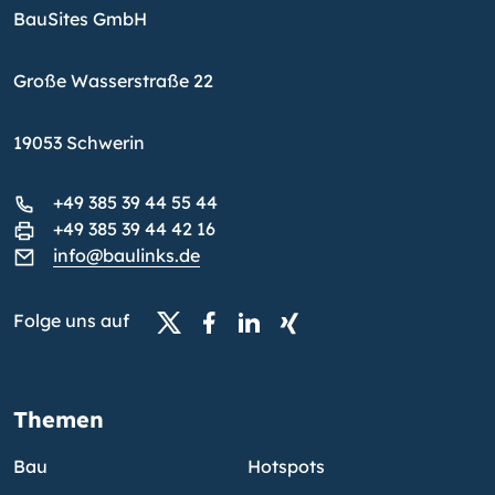
BauSites GmbH
Große Wasserstraße 22
19053 Schwerin
+49 385 39 44 55 44
+49 385 39 44 42 16
info@baulinks.de
Folge uns auf
Themen
Bau
Hotspots