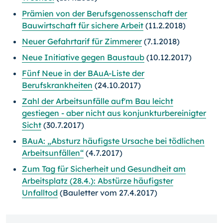
Prämien von der Berufsgenossenschaft der
Bauwirtschaft für sichere Arbeit
(11.2.2018)
Neuer Gefahrtarif für Zimmerer
(7.1.2018)
Neue Initiative gegen Baustaub
(10.12.2017)
Fünf Neue in der BAuA-Liste der
Berufskrankheiten
(24.10.2017)
Zahl der Arbeitsunfälle auf'm Bau leicht
gestiegen - aber nicht aus konjunkturbereinigter
Sicht
(30.7.2017)
BAuA: „Absturz häufigste Ursache bei tödlichen
Arbeitsunfällen“
(4.7.2017)
Zum Tag für Sicherheit und Gesundheit am
Arbeitsplatz (28.4.): Abstürze häufigster
Unfalltod
(Bauletter vom 27.4.2017)