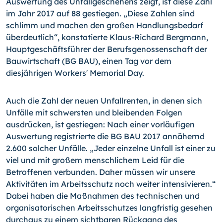
Auswertung des Unfallgeschehens zeigt, ist diese Zahl
im Jahr 2017 auf 88 gestiegen. „Diese Zahlen sind
schlimm und machen den großen Handlungsbedarf
überdeutlich“, konstatierte Klaus-Richard Bergmann,
Hauptgeschäftsführer der Berufsgenossenschaft der
Bauwirtschaft (BG BAU), einen Tag vor dem
diesjährigen Workers' Memorial Day.
Auch die Zahl der neuen Unfallrenten, in denen sich
Unfälle mit schwersten und bleibenden Folgen
ausdrücken, ist gestiegen: Nach einer vorläufigen
Auswertung registrierte die BG BAU 2017 annähernd
2.600 solcher Unfälle. „Jeder einzelne Unfall ist einer zu
viel und mit großem menschlichem Leid für die
Betroffenen verbunden. Daher müssen wir unsere
Aktivitäten im Arbeitsschutz noch weiter intensivieren.“
Dabei haben die Maßnahmen des technischen und
organisatorischen Arbeitsschutzes langfristig gesehen
durchaus zu einem sichtbaren Rückgang des