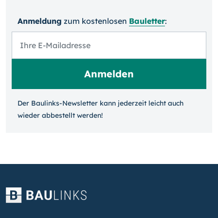
Anmeldung
zum kosten­losen
Bauletter
:
Der Baulinks-Newsletter kann jeder­zeit leicht auch
wieder ab­bestellt werden!