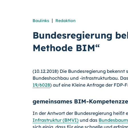
|
Baulinks
Redaktion
Bundesregierung bek
Methode BIM“
(10.12.2018) Die Bundesregierung bekennt s
Bundeshochbau und -infrastrukturbau. Das 
19/6028
) auf eine Kleine Anfrage der FDP-F
gemeinsames BIM-Kompetenzzen
In der Antwort der Bundesregierung heißt 
Infrastruktur (BMVI)
und das
Bundesbaumi
sich einig, dass für eine schnelle und erfo