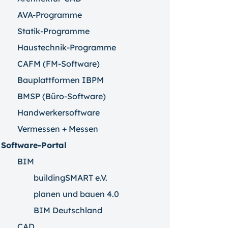
AVA-Programme
Statik-Programme
Haustechnik-Programme
CAFM (FM-Software)
Bauplattformen IBPM
BMSP (Büro-Software)
Handwerkersoftware
Vermessen + Messen
Software-Portal
BIM
buildingSMART e.V.
planen und bauen 4.0
BIM Deutschland
CAD