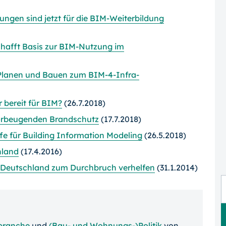
tungen sind jetzt für die BIM-Weiterbildung
afft Basis zur BIM-Nutzung im
 Planen und Bauen zum BIM-
4-
Infra-
r bereit für BIM?
(26.7.2018)
 vorbeugenden Brandschutz
(17.7.2018)
ffe für Building Information Modeling
(26.5.2018)
hland
(17.4.2016)
n Deutschland zum Durchbruch verhelfen
(31.1.2014)
branche
und
(Bau- und Wohnungs-)Politik
von