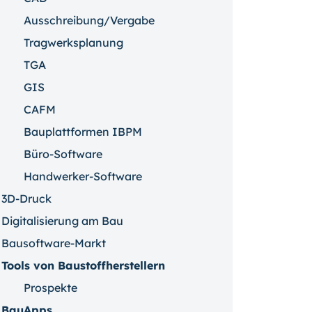
Ausschreibung/Vergabe
Tragwerksplanung
TGA
GIS
CAFM
Bauplattformen IBPM
Büro-Software
Handwerker-Software
3D-Druck
Digitalisierung am Bau
Bausoftware-Markt
Tools von Baustoffherstellern
Prospekte
BauApps