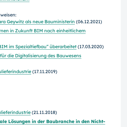
rweisen:
a Geywitz als neue Bauministerin
(06.12.2021)
rnen in Zukunft BIM nach einheitlichem
IM im Spezialtiefbau“ überarbeitet
(17.03.2020)
ür die Digitalisierung des Bauwesens
ieferindustrie
(17.11.2019)
efer­industrie
(21.11.2018)
tale Lösungen in der Baubranche in den Nicht-