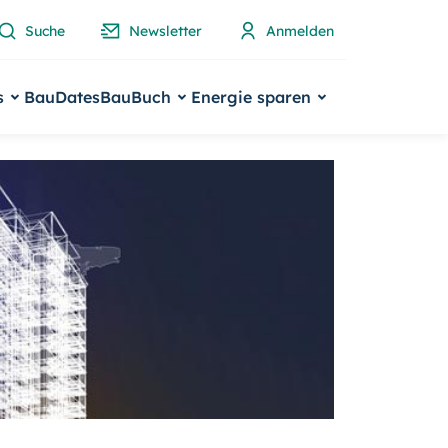
Suche
Newsletter
Anmelden
s
BauDates
BauBuch
Energie sparen