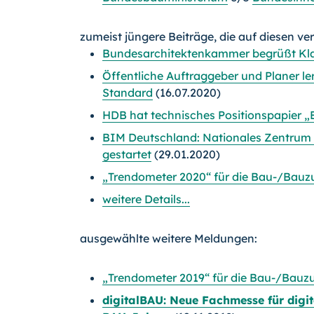
zumeist jüngere Beiträge, die auf diesen ve
Bundesarchitektenkammer begrüßt Klar
Öffentliche Auftraggeber und Planer le
Standard
(16.07.2020)
HDB hat technisches Positionspapier „B
BIM Deutschland: Nationales Zentrum f
gestartet
(29.01.2020)
„Trendometer 2020“ für die Bau-/Bauzul
weitere Details...
ausgewählte weitere Meldungen:
„Trendometer 2019“ für die Bau-/Bauzuli
digitalBAU: Neue Fachmesse für digi