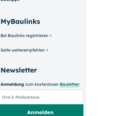
MyBaulinks
Bei Baulinks registrieren
Seite weiterempfehlen
Newsletter
Anmeldung
zum kosten­losen
Bauletter
: