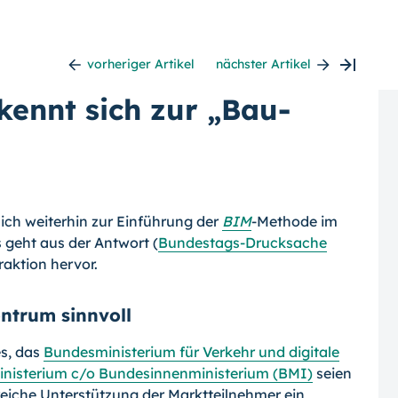
vorheriger Artikel
nächster Artikel
ennt sich zur „Bau-
ich weiterhin zur Einführung der
BIM
-Methode im
geht aus der Antwort (
Bundestags-Drucksache
raktion hervor.
trum sinnvoll
es, das
Bundesministerium für Verkehr und digitale
nisterium c/o Bundesinnenministerium (BMI)
seien
lgreiche Unterstützung der Marktteilnehmer ein