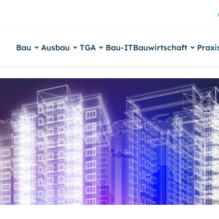
Bau
Ausbau
TGA
Bau-IT
Bauwirtschaft
Praxi