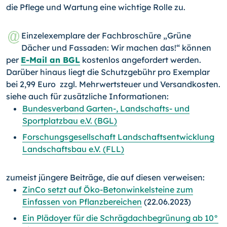
die Pflege und Wartung eine wichtige Rolle zu.
Einzelexemplare der Fachbroschüre „Grüne
Dächer und Fassaden: Wir machen das!“ können
per
E-Mail an BGL
kostenlos angefordert werden.
Darüber hinaus liegt die Schutzgebühr pro Exemplar
bei 2,99 Euro zzgl. Mehrwertsteuer und Versandkosten.
siehe auch für zusätzliche Informationen:
Bundesverband Garten-, Landschafts- und
Sportplatzbau e.V. (BGL)
Forschungsgesellschaft Landschaftsentwicklung
Landschaftsbau e.V. (FLL)
zumeist jüngere Beiträge, die auf diesen verweisen:
ZinCo setzt auf Öko-Betonwinkelsteine zum
Einfassen von Pflanzbereichen
(22.06.2023)
Ein Plädoyer für die Schrägdachbegrünung ab 10°