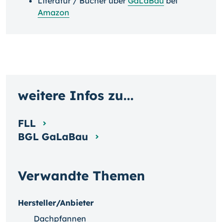
Literatur / Bücher über
GaLaBau
bei
Amazon
weitere Infos zu...
FLL
BGL GaLaBau
Verwandte Themen
Hersteller/Anbieter
Dachpfannen