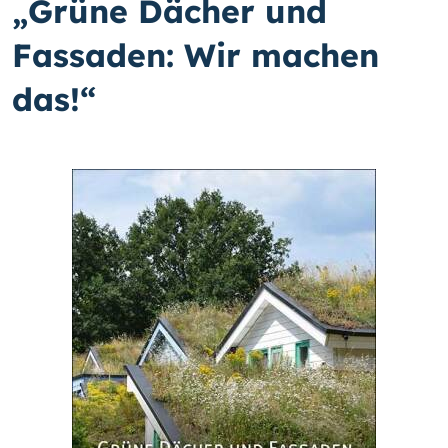
„Grüne Dächer und
Fassaden: Wir machen
das!“