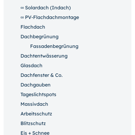
∞ Solardach (Indach)
∞ PV-Flachdachmontage
Flachdach
Dachbegrünung
Fassadenbegrünung
Dachtentwässerung
Glasdach
Dachfenster & Co.
Dachgauben
Tageslichtspots
Massivdach
Arbeitsschutz
Blitzschutz
Eis + Schnee