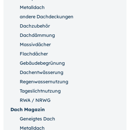
Metalldach
andere Dachdeckungen
Dachzubehör
Dachdämmung
Massivdächer
Flachdächer
Gebäudebegrünung
Dachentwässerung
Regenwassernutzung
Tageslichtnutzung
RWA / NRWG
Dach Magazin
Geneigtes Dach
Metalldach