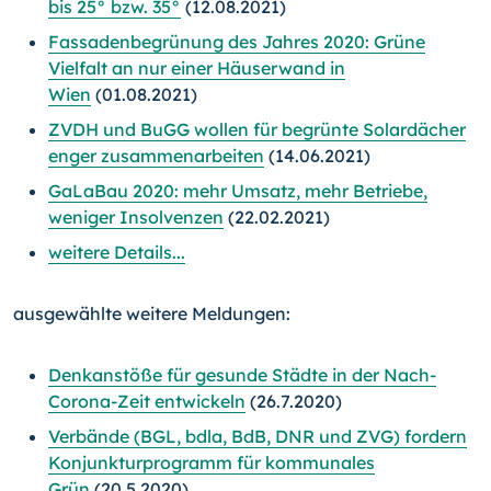
bis 25° bzw. 35°
(12.08.2021)
Fassadenbegrünung des Jahres 2020: Grüne
Vielfalt an nur einer Häuserwand in
Wien
(01.08.2021)
ZVDH und BuGG wollen für begrünte Solardächer
enger zusammenarbeiten
(14.06.2021)
GaLaBau 2020: mehr Umsatz, mehr Betriebe,
weniger Insolvenzen
(22.02.2021)
weitere Details...
ausgewählte weitere Meldungen:
Denkanstöße für gesunde Städte in der Nach-
Corona-Zeit entwickeln
(26.7.2020)
Verbände (BGL, bdla, BdB, DNR und ZVG) fordern
Konjunkturprogramm für kommunales
Grün
(20.5.2020)