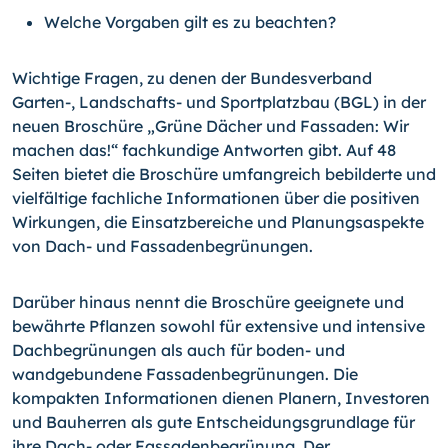
Welche Vorgaben gilt es zu beachten?
Wichtige Fragen, zu denen der Bundesverband
Garten-, Land­schafts- und Sportplatzbau (BGL) in der
neuen Broschüre „Grüne Dächer und Fassaden: Wir
machen das!“ fachkundige Antworten gibt. Auf 48
Seiten bietet die Broschüre umfangreich bebilderte und
vielfältige fachliche Informationen über die positiven
Wirkungen, die Einsatzbereiche und Planungsaspekte
von Dach- und Fassadenbegrünungen.
Darüber hinaus nennt die Broschüre geeignete und
bewährte Pflanzen sowohl für extensive und intensive
Dachbegrünungen als auch für boden- und
wandgebundene Fassadenbegrünungen. Die
kompakten Informationen dienen Planern, Investoren
und Bauherren als gute Entscheidungsgrundlage für
ihre Dach- oder Fassadenbegrünung. Der