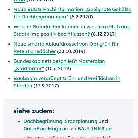
Neue BuGG-Fachinformation „Geeignete Gehölze
für Dachbegrünungen“
(6.2.2020)
Welche Gründächer können in welchem Maß das
Stadtklima positiv beeinflussen?
(8.12.2019)
Neue smarte Ablaufdrossel von Optigrün für
Retentionsdächer
(30.10.2019)
Bundeskabinett beschließt Masterplan
„Stadtnatur“
(10.6.2019)
Bauboom verdrängt Grün- und Freiflächen in
Städten
(12.9.2017)
siehe zudem:
Dachbegrünung
,
Stadtplanung
und
GaLaBau-Magazin
bei
BAULINKS.de