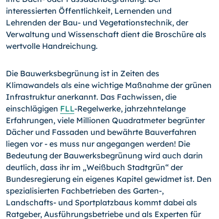
interessierten Öffentlichkeit, Lernenden und
Lehrenden der Bau- und Vegetationstechnik, der
Verwaltung und Wissenschaft dient die Broschüre als
wertvolle Handreichung.
Die Bauwerksbegrünung ist in Zeiten des
Klimawandels als eine wichtige Maßnahme der grünen
Infrastruktur anerkannt. Das Fachwissen, die
einschlägigen
FLL
-Regel­werke, jahrzehntelange
Erfahrungen, viele Millionen Quadratmeter begrünter
Dächer und Fassaden und bewährte Bauverfahren
liegen vor - es muss nur angegangen werden! Die
Bedeutung der Bauwerksbegrünung wird auch darin
deutlich, dass ihr im „Weißbuch Stadtgrün“ der
Bundesregierung ein eigenes Kapitel gewidmet ist. Den
spezialisierten Fachbetrieben des Garten-,
Landschafts- und Sportplatzbaus kommt dabei als
Ratgeber, Ausführungsbetriebe und als Experten für