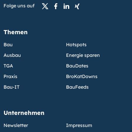
Folge uns auf
Themen
Bau
Hotspots
Ausbau
Energie sparen
TGA
BauDates
Praxis
BroKatDowns
Bau-IT
BauFeeds
Unternehmen
Newsletter
Impressum