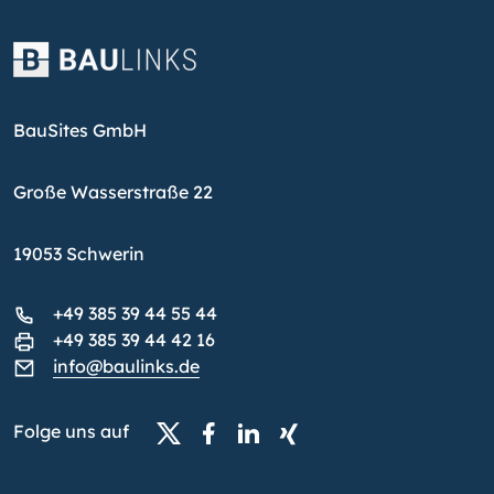
BauSites GmbH
Große Wasserstraße 22
19053 Schwerin
+49 385 39 44 55 44
+49 385 39 44 42 16
info@baulinks.de
Folge uns auf