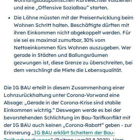
wohnungsbaupolitischen Kurswechsel vollziehen
und eine „Offensive Sozialbau“ starten.
Die Löhne müssten mit der Preisentwicklung beim
Wohnen Schritt halten. Beschäftigte dürften mit
ihren Einkommen nicht abgekoppelt werden. Für
sie sei es maximal zumutbar, 30% vom
Nettoeinkommen fürs Wohnen auszugeben. Wer
gerade in Städten und Ballungsräumen
gezwungen ist, diese Grenze zu überschreiten, bei
dem verschlingt die Miete die Lebensqualität.
Die IG BAU erteilt in diesem Zusammenhang einer
Lohnzurückhaltung unter Corona-Vorwand eine
Absage: „Gerade in der Corona-Krise sind stabile
Einkommen wichtig.“ Deswegen werde es bei der
bevorstehenden Schlichtung im Bau-Tarifkonflikt mit
der IG BAU auch keinen „Corona-Rabatt“ geben - zur
Erinnerung „
IG BAU erklärt Scheitern der Bau-