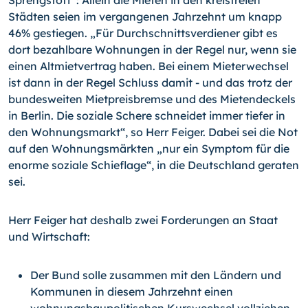
Sprengstoff“: Allein die Mieten in den kreisfreien
Städten seien im vergangenen Jahrzehnt um knapp
46% gestiegen. „Für Durchschnittsverdiener gibt es
dort bezahlbare Wohnungen in der Regel nur, wenn sie
einen Altmietvertrag haben. Bei einem Mieterwechsel
ist dann in der Regel Schluss damit - und das trotz der
bundesweiten Mietpreisbremse und des Mietendeckels
in Berlin. Die soziale Schere schneidet immer tiefer in
den Wohnungsmarkt“, so Herr Feiger. Dabei sei die Not
auf den Wohnungsmärkten „nur ein Symptom für die
enorme soziale Schieflage“, in die Deutschland geraten
sei.
Herr Feiger hat deshalb zwei Forderungen an Staat
und Wirtschaft:
Der Bund solle zusammen mit den Ländern und
Kommunen in diesem Jahrzehnt einen