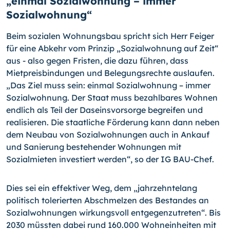
„einmal Sozialwohnung – immer
Sozialwohnung“
Beim sozialen Wohnungsbau spricht sich Herr Feiger
für eine Abkehr vom Prinzip „Sozialwohnung auf Zeit“
aus - also gegen Fristen, die dazu führen, dass
Mietpreisbindungen und Belegungsrechte auslaufen.
„Das Ziel muss sein: einmal Sozialwohnung – immer
Sozialwohnung. Der Staat muss bezahlbares Wohnen
endlich als Teil der Daseinsvorsorge begreifen und
realisieren. Die staatliche Förderung kann dann neben
dem Neubau von Sozialwohnungen auch in Ankauf
und Sanierung bestehender Wohnungen mit
Sozialmieten investiert werden“, so der IG BAU-Chef.
Dies sei ein effektiver Weg, dem „jahrzehntelang
politisch tolerierten Abschmelzen des Bestandes an
Sozialwohnungen wirkungsvoll entgegenzutreten“. Bis
2030 müssten dabei rund 160.000 Wohneinheiten mit