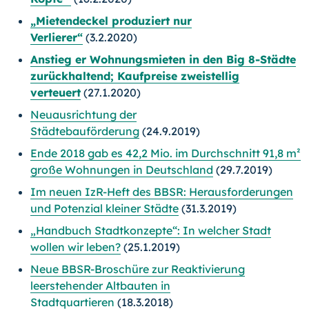
„Mietendeckel produziert nur
Verlierer“
(3.2.2020)
Anstieg er Wohnungsmieten in den Big 8-Städte
zurückhaltend; Kaufpreise zweistellig
verteuert
(27.1.2020)
Neuausrichtung der
Städtebauförderung
(24.9.2019)
Ende 2018 gab es 42,2 Mio. im Durchschnitt 91,8 m²
große Wohnungen in Deutschland
(29.7.2019)
Im neuen IzR-Heft des BBSR: Herausforderungen
und Potenzial kleiner Städte
(31.3.2019)
„Handbuch Stadtkonzepte“: In welcher Stadt
wollen wir leben?
(25.1.2019)
Neue BBSR-Broschüre zur Reaktivierung
leerstehender Altbauten in
Stadtquartieren
(18.3.2018)