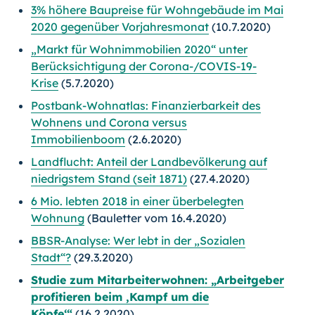
3% höhere Baupreise für Wohngebäude im Mai
2020 gegenüber Vorjahresmonat
(10.7.2020)
„Markt für Wohnimmobilien 2020“ unter
Berücksichtigung der Corona-/COVIS-19-
Krise
(5.7.2020)
Postbank-Wohnatlas: Finanzierbarkeit des
Wohnens und Corona versus
Immobilienboom
(2.6.2020)
Landflucht: Anteil der Landbevölkerung auf
niedrigstem Stand (seit 1871)
(27.4.2020)
6 Mio. lebten 2018 in einer überbelegten
Wohnung
(Bauletter vom 16.4.2020)
BBSR-Analyse: Wer lebt in der „Sozialen
Stadt“?
(29.3.2020)
Studie zum Mitarbeiterwohnen: „Arbeitgeber
profitieren beim ,Kampf um die
Köpfe‘“
(16.2.2020)