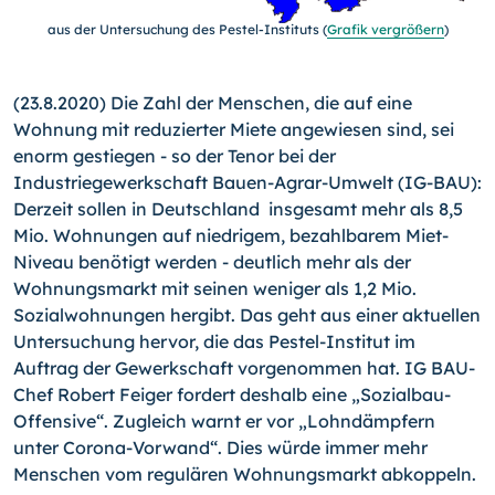
aus der Untersuchung des Pestel-Instituts (
Grafik vergrößern
)
(23.8.2020) Die Zahl der Menschen, die auf eine
Wohnung mit reduzierter Miete angewiesen sind, sei
enorm gestiegen - so der Tenor bei der
Industriegewerkschaft Bauen-Agrar-Umwelt (IG-BAU):
Derzeit sollen in Deutschland insgesamt mehr als 8,5
Mio. Wohnungen auf niedrigem, bezahlbarem Miet-
Niveau benötigt wer­den - deutlich mehr als der
Wohnungsmarkt mit seinen weniger als 1,2 Mio.
Sozialwohnungen hergibt. Das geht aus einer aktuellen
Untersuchung hervor, die das Pestel-Institut im
Auftrag der Gewerkschaft vorgenommen hat. IG BAU-
Chef Robert Feiger fordert deshalb eine „So­zial­bau-
Offensive“. Zugleich warnt er vor „Lohndämpfern
unter Corona-Vorwand“. Dies würde immer mehr
Menschen vom regulären Wohnungsmarkt abkoppeln.