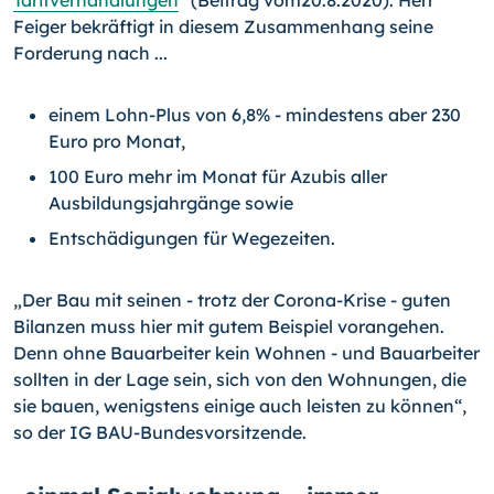
Tarifverhandlungen
“ (Beitrag vom20.8.2020). Herr
Feiger bekräftigt in diesem Zusammenhang seine
Forderung nach ...
einem Lohn-Plus von 6,8% - mindestens aber 230
Euro pro Monat,
100 Euro mehr im Monat für Azubis aller
Ausbildungsjahrgänge sowie
Entschädigungen für Wegezeiten.
„Der Bau mit seinen - trotz der Corona-Krise - guten
Bilanzen muss hier mit gutem Beispiel vorangehen.
Denn ohne Bauarbeiter kein Wohnen - und Bauarbeiter
sollten in der Lage sein, sich von den Wohnungen, die
sie bauen, wenigstens einige auch leisten zu können“,
so der IG BAU-Bundesvorsitzende.