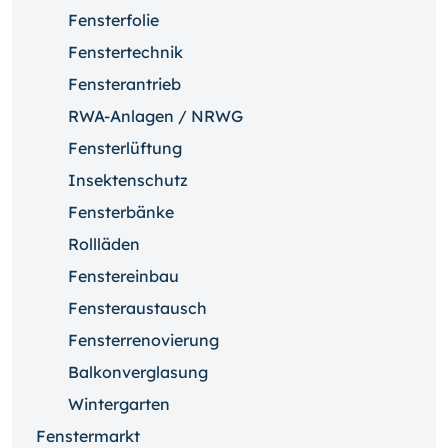
Fensterfolie
Fenstertechnik
Fensterantrieb
RWA-Anlagen / NRWG
Fensterlüftung
Insektenschutz
Fensterbänke
Rollläden
Fenstereinbau
Fensteraustausch
Fensterrenovierung
Balkonverglasung
Wintergarten
Fenstermarkt