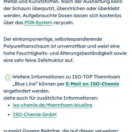
Metall und Kunststoffen. Nach der Aushärtung kann
der Schaum überputzt, überstrichen oder überklebt
werden. Aufgebrauchte Dosen lassen sich kostenlos
über das
PDR-System
recyceln.
Der einkomponentige, selbstexpandierende
Polyurethanschaum ist unverrottbar und weist eine
hohe Feuchtigkeits- und Alterungsbeständigkeit sowie
eine sehr feine Zellstruktur auf.
Weitere Informationen zu ISO-TOP Thermfoam
„Blue Line“ können per
E-Mail an ISO-Chemie
angefordert werden.
siehe auch für zusätzliche Informationen:
iso-chemie.de/thermfoam-blueline
ISO-Chemie GmbH
zumeist jüngere Beiträge, die auf diesen verweisen: