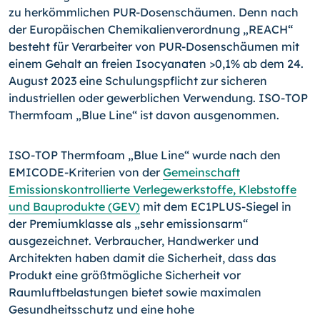
zu herkömmlichen PUR-Dosenschäumen. Denn nach
der Europäischen Chemikalienverordnung „REACH“
besteht für Verarbeiter von PUR-Dosenschäumen mit
einem Gehalt an freien Isocyanaten >0,1% ab dem 24.
August 2023 eine Schulungspflicht zur sicheren
industriellen oder gewerblichen Verwendung. ISO-TOP
Thermfoam „Blue Line“ ist davon ausgenommen.
ISO-TOP Thermfoam „Blue Line“ wurde nach den
EMICODE-Kriterien von der
Gemeinschaft
Emissionskontrollierte Verlegewerkstoffe, Klebstoffe
und Bauprodukte (GEV)
mit dem EC1PLUS-Siegel in
der Premiumklasse als „sehr emissionsarm“
ausgezeichnet. Verbraucher, Handwerker und
Architekten haben damit die Sicherheit, dass das
Produkt eine größtmögliche Sicherheit vor
Raumluftbelastungen bietet sowie maximalen
Gesundheitsschutz und eine hohe