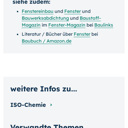
siehe zudem:
Fenstereinbau
und
Fenster
und
Bauwerksabdichtung
und
Baustoff-
Magazin
im
Fenster-Magazin
bei
Baulinks
Literatur / Bücher über
Fenster
bei
Baubuch / Amazon.de
weitere Infos zu...
ISO-Chemie
Verwandte Themen