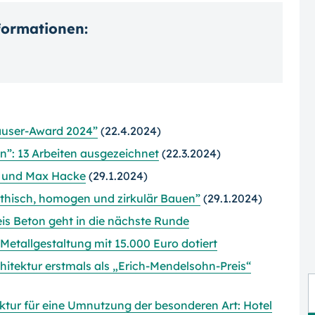
nformationen:
äuser-Award 2024”
(22.4.2024)
”: 13 Arbeiten ausgezeichnet
(22.3.2024)
g und Max Hacke
(29.1.2024)
ithisch, homogen und zirkulär Bauen”
(29.1.2024)
eis Beton geht in die nächste Runde
 Metallgestaltung mit 15.000 Euro dotiert
chitektur erstmals als „Erich-Mendelsohn-Preis“
ktur für eine Umnutzung der besonderen Art: Hotel