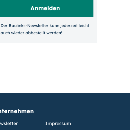
Der Baulinks-Newsletter kann jeder­zeit leicht
auch wieder ab­bestellt werden!
nternehmen
wsletter
Impressum