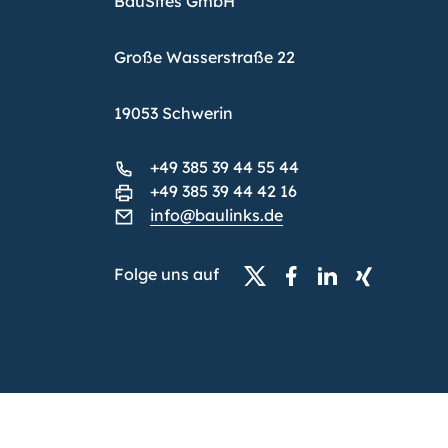
BauSites GmbH
Große Wasserstraße 22
19053 Schwerin
+49 385 39 44 55 44
+49 385 39 44 42 16
info@baulinks.de
Folge uns auf