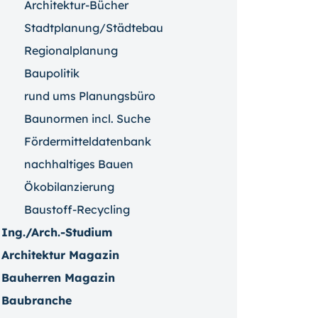
Architektur-Bücher
Stadtplanung/Städtebau
Regionalplanung
Baupolitik
rund ums Planungsbüro
Baunormen incl. Suche
Fördermitteldatenbank
nachhaltiges Bauen
Ökobilanzierung
Baustoff-Recycling
Ing./Arch.-Studium
Architektur Magazin
Bauherren Magazin
Baubranche