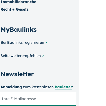
Immobiliebranche
Recht + Gesetz
MyBaulinks
Bei Baulinks registrieren
Seite weiterempfehlen
Newsletter
Anmeldung
zum kosten­losen
Bauletter
: