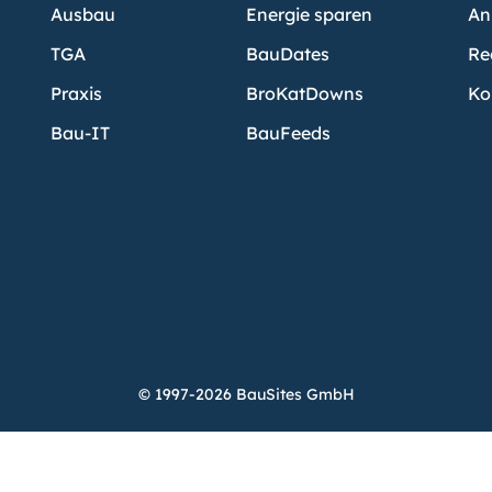
Ausbau
Energie sparen
An
TGA
BauDates
Re
Praxis
BroKatDowns
Ko
Bau-IT
BauFeeds
© 1997-2026 BauSites GmbH