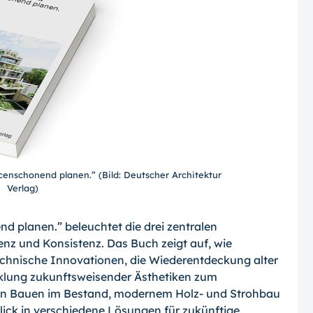
censchonend planen.” (Bild: Deutscher Architektur
Verlag)
d planen.” beleuchtet die drei zentralen
ienz und Konsistenz. Das Buch zeigt auf, wie
echnische Innovationen, die Wiederentdeckung alter
klung zukunftsweisender Ästhetiken zum
on Bauen im Bestand, modernem Holz- und Strohbau
blick in verschiedene Lösungen für zukünftige