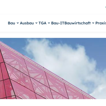
Bau
Ausbau
TGA
Bau-IT
Bauwirtschaft
Praxi