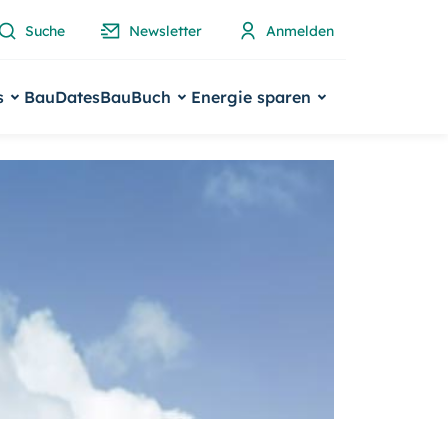
Suche
Newsletter
Anmelden
s
BauDates
BauBuch
Energie sparen