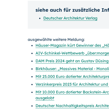
siehe auch für zusätzliche I
Deutscher Architektur Verlag
ausgewählte weitere Meldung:
Häuser-Magazin kürt Gewinner des „H
AIV-Schinkel-Wettbewerb „über:morgen
DAM Preis 2024 geht an Gustav Düsin
Birkhäuser: „Massives Material - Monol
Mit 25.000 Euro dotierter Architekturpr
Verzinkerpreis 2023 für Architektur und
Mit 10.000 Euro dotierter Backstein-Ar
ausgelobt
Deutscher Nachhaltigkeitspreis Archite