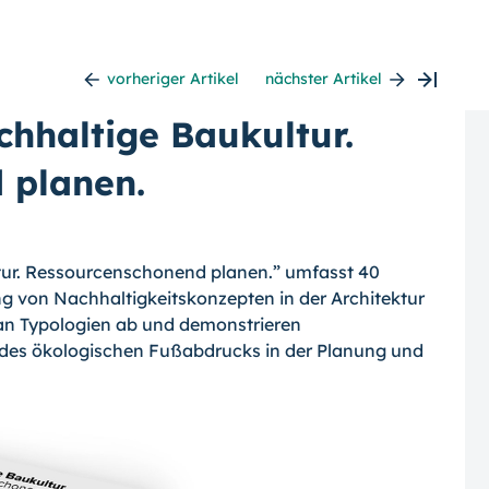
vorheriger Artikel
nächster Artikel
hhaltige Baukultur.
 planen.
tur. Ressourcenschonend planen.” umfasst 40
ng von Nachhaltigkeitskonzepten in der Architektur
 an Typologien ab und demonstrieren
 des ökologischen Fußabdrucks in der Planung und