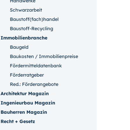
Handwerke
Schwarzarbeit
Baustoff(fach)handel
Baustoff-Recycling
Immobilienbranche
Baugeld
Baukosten / Immobilienpreise
Fördermitteldatenbank
Förderratgeber
Red.: Förderangebote
Architektur Magazin
Ingenieurbau Magazin
Bauherren Magazin
Recht + Gesetz