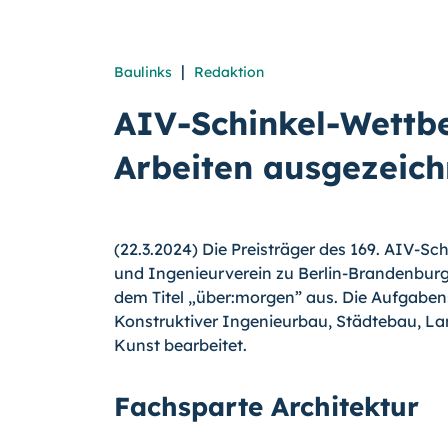
|
Baulinks
Redaktion
AIV-Schinkel-Wettb
Arbeiten ausgezeich
(22.3.2024) Die Preisträger des 169. AIV-Sc
und Ingenieurverein zu Berlin-Brandenburg
dem Titel „über:morgen” aus. Die Aufgaben
Konstruktiver Ingenieurbau, Städtebau, La
Kunst bearbeitet.
Fachsparte Architektur