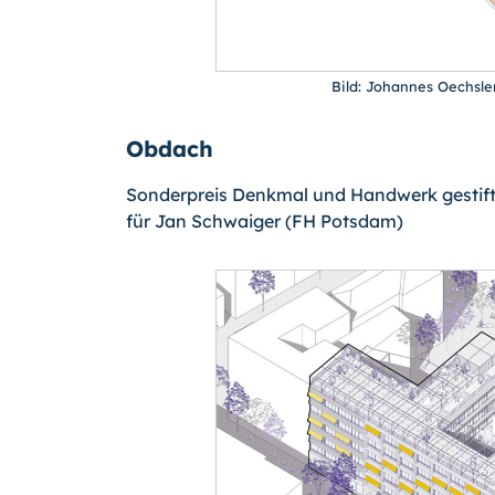
Bild: Johannes Oechsler
Obdach
Sonderpreis Denkmal und Handwerk gestif
für Jan Schwaiger (FH Potsdam)