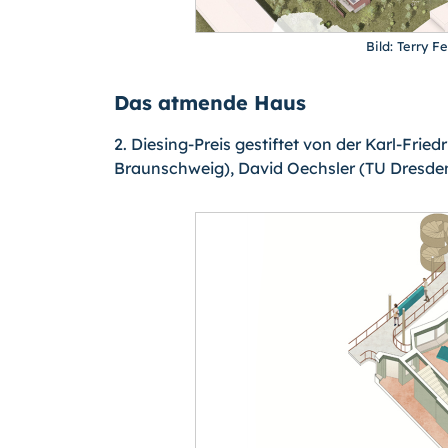
Bild: Terry F
Das atmende Haus
2. Diesing-Preis gestiftet von der Karl-Frie
Braunschweig), David Oechsler (TU Dresde