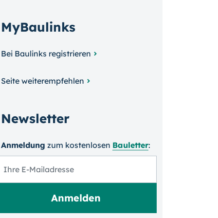
MyBaulinks
Bei Baulinks registrieren
Seite weiterempfehlen
Newsletter
Anmeldung
zum kosten­losen
Bauletter
: