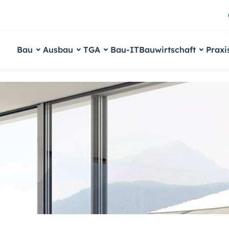
Bau
Ausbau
TGA
Bau-IT
Bauwirtschaft
Praxi