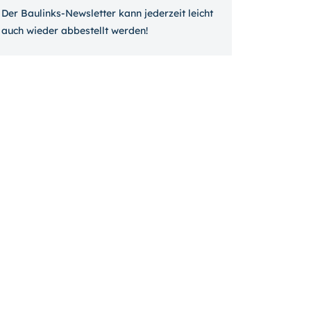
Der Baulinks-Newsletter kann jeder­zeit leicht
auch wieder ab­bestellt werden!