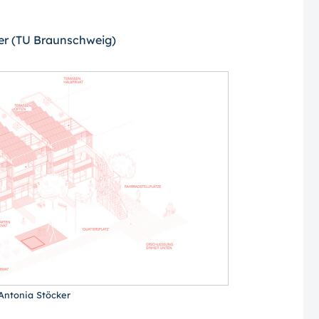
ker (TU Braunschweig)
 Antonia Stöcker