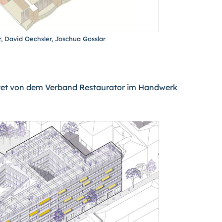
, David Oechsler, Joschua Gosslar
tet von dem Verband Restaurator im Handwerk