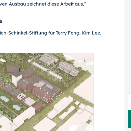
en Ausbau zeichnet diese Arbeit aus.”
s
rich-Schinkel-Stiftung für Terry Feng, Kim Lee,