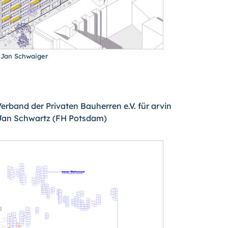
: Jan Schwaiger
erband der Privaten Bauherren e.V. für arvin
 Jan Schwartz (FH Potsdam)