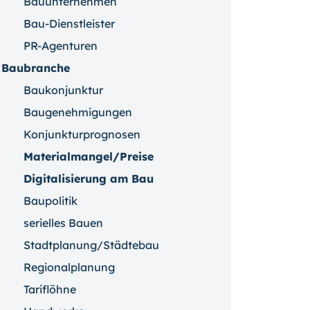
Bauunternehmen
Bau-Dienstleister
PR-Agenturen
Baubranche
Baukonjunktur
Baugenehmigungen
Konjunkturprognosen
Materialmangel/Preise
Digitalisierung am Bau
Baupolitik
serielles Bauen
Stadtplanung/Städtebau
Regionalplanung
Tariflöhne