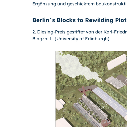
Ergänzung und geschicktem baukonstruktiv
Berlin´s Blocks to Rewilding Plot
2. Diesing-Preis gestiftet von der Karl-Fried
Bingzhi Li (University of Edinburgh)