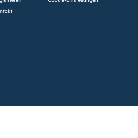
gistrieren
Cookie-Einstellungen
ntakt