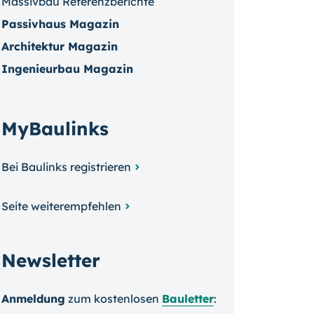
Massivbau Referenzberichte
Passivhaus Magazin
Architektur Magazin
Ingenieurbau Magazin
MyBaulinks
Bei Baulinks registrieren
Seite weiterempfehlen
Newsletter
Anmeldung
zum kosten­losen
Bauletter
: