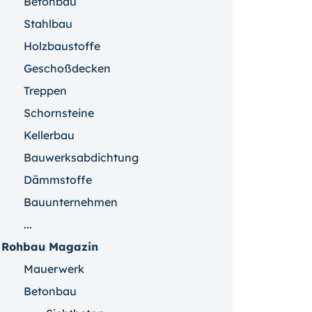
Betonbau
Stahlbau
Holzbaustoffe
Geschoßdecken
Treppen
Schornsteine
Kellerbau
Bauwerksabdichtung
Dämmstoffe
Bauunternehmen
...
Rohbau Magazin
Mauerwerk
Betonbau