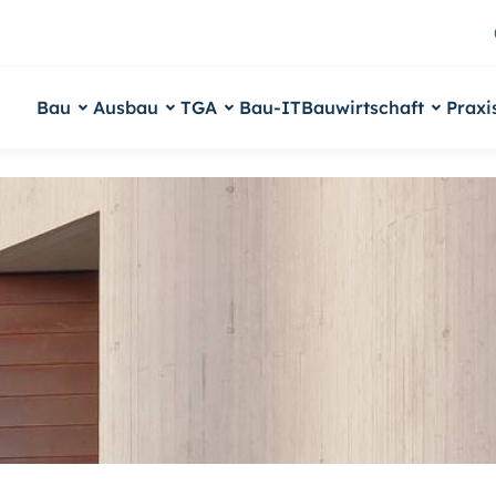
Bau
Ausbau
TGA
Bau-IT
Bauwirtschaft
Praxi