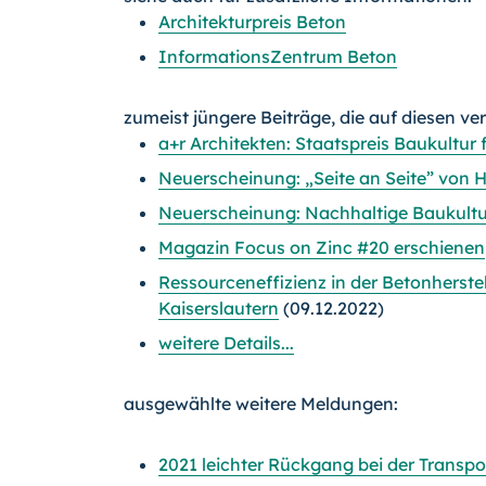
Architekturpreis Beton
InformationsZentrum Beton
zumeist jüngere Beiträge, die auf diesen ve
a+r Architekten: Staatspreis Baukultur
Neuerscheinung: „Seite an Seite” von HA
Neuerscheinung: Nachhaltige Baukultu
Magazin Focus on Zinc #20 erschienen
Ressourceneffizienz in der Betonherste
Kaiserslautern
(09.12.2022)
weitere Details...
ausgewählte weitere Meldungen:
2021 leichter Rückgang bei der Transp