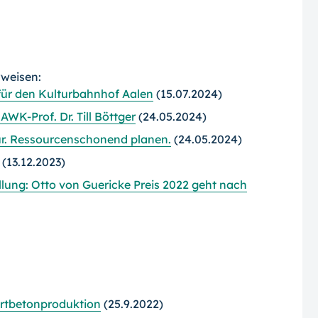
rweisen:
 für den Kulturbahnhof Aalen
(15.07.2024)
WK-Prof. Dr. Till Böttger
(24.05.2024)
r. Ressourcenschonend planen.
(24.05.2024)
(13.12.2023)
llung: Otto von Guericke Preis 2022 geht nach
ortbetonproduktion
(25.9.2022)