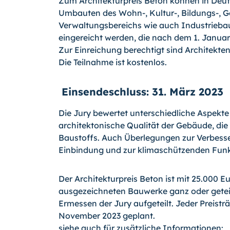
Zum Architekturpreis Beton können in Deut
Umbauten des Wohn-, Kultur-, Bildungs-, G
Verwaltungsbereichs wie auch Industrieb
eingereicht werden, die nach dem 1. Januar 
Zur Einreichung berechtigt sind Architekte
Die Teilnahme ist kostenlos.
Einsendeschluss: 31. März 2023
Die Jury bewertet unterschiedliche Aspekte
architektonische Qualität der Gebäude, die 
Baustoffs. Auch Überlegungen zur Verbesse
Einbindung und zur klimaschützenden Funk
Der Architekturpreis Beton ist mit 25.000 Eu
ausgezeichneten Bauwerke ganz oder getei
Ermessen der Jury aufgeteilt. Jeder Preisträ
November 2023 geplant.
siehe auch für zusätzliche Informationen: