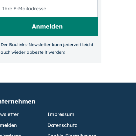
Der Baulinks-Newsletter kann jeder­zeit leicht
auch wieder ab­bestellt werden!
nternehmen
wsletter
Impressum
melden
Datenschutz