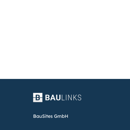
BauSites GmbH