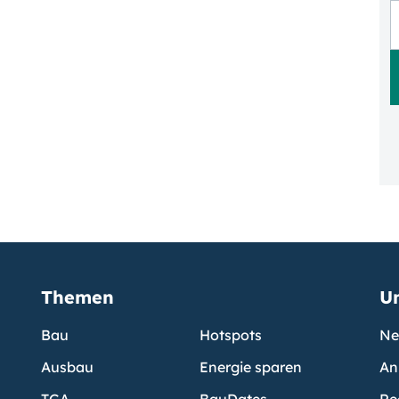
Themen
U
Bau
Hotspots
Ne
Ausbau
Energie sparen
An