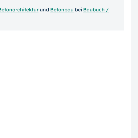
Betonarchitektur
und
Betonbau
bei
Baubuch /