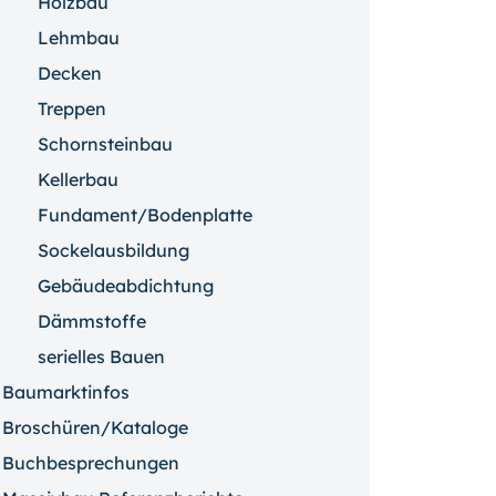
Holzbau
Lehmbau
Decken
Treppen
Schornsteinbau
Kellerbau
Fundament/Bodenplatte
Sockelausbildung
Gebäudeabdichtung
Dämmstoffe
serielles Bauen
Baumarktinfos
Broschüren/Kataloge
Buchbesprechungen