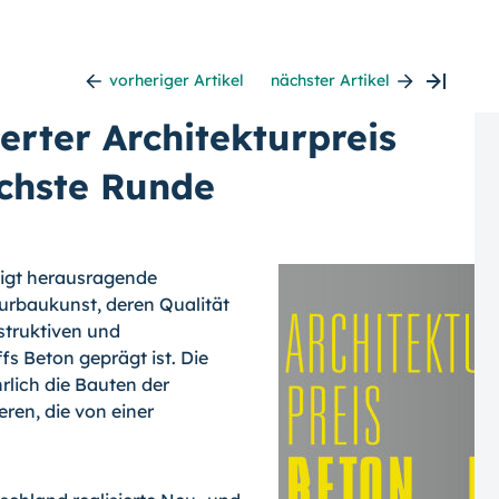
vorheriger Artikel
nächster Artikel
erter Architekturpreis
ächste Runde
digt herausragende
urbaukunst, deren Qualität
struktiven und
s Beton geprägt ist. Die
hrlich die Bauten der
en, die von einer