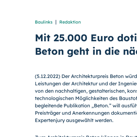
|
Baulinks
Redaktion
Mit 25.000 Euro doti
Beton geht in die n
(5.12.2022) Der Architekturpreis Beton wür
Leistungen der Architektur und der Ingenie
von den nachhaltigen, gestalterischen, kon
technologischen Möglichkeiten des Baustoff
begleitende Publikation „Beton.” will ausfü
Preisträger und Anerkennungen dokumentier
Expertenjury ausgewählt werden.