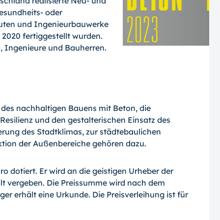
schland realisierte Neu- und
esundheits- oder
auten und Ingenieurbauwerke
2020 fertiggestellt wurden.
n, Ingenieure und Bauherren.
 des nachhaltigen Bauens mit Beton, die
Resilienz und den gestalterischen Einsatz des
rung des Stadtklimas, zur städtebaulichen
tion der Außenbereiche gehören dazu.
ro dotiert. Er wird an die geistigen Urheber der
lt vergeben. Die Preissumme wird nach dem
ger erhält eine Urkunde. Die Preisverleihung ist für