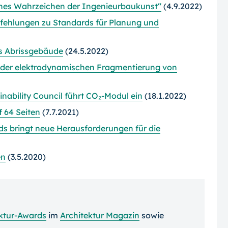
hes Wahrzeichen der Ingenieurbaukunst“
(4.9.2022)
fehlungen zu Standards für Planung und
s Abrissgebäude
(24.5.2022)
i der elektrodynamischen Fragmentierung von
nability Council führt CO₂-Modul ein
(18.1.2022)
 64 Seiten
(7.7.2021)
s bringt neue Herausforderungen für die
en
(3.5.2020)
ktur-Awards
im
Architektur Magazin
sowie