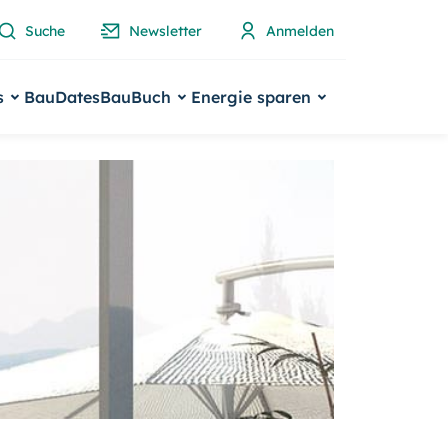
Suche
Newsletter
Anmelden
s
BauDates
BauBuch
Energie sparen