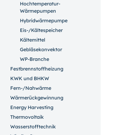
Hochtemperatur-
Wärmepumpen
Hybridwärmepumpe
Eis-/Kältespeicher
Kältemittel
Gebläsekonvektor
WP-Branche
Festbrennstoffheizung
KWK und BHKW
Fern-/Nahwärme
Wärmerückgewinnung
Energy Harvesting
Thermovoltaik
Wasserstofftechnik