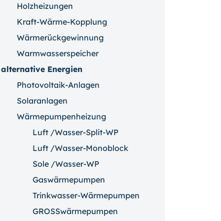
Holzheizungen
Kraft-Wärme-Kopplung
Wärmerückgewinnung
Warmwasserspeicher
alternative Energien
Photovoltaik-Anlagen
Solaranlagen
Wärmepumpenheizung
Luft /Wasser-Split-WP
Luft /Wasser-Monoblock
Sole /Wasser-WP
Gaswärmepumpen
Trinkwasser-Wärmepumpen
GROSSwärmepumpen