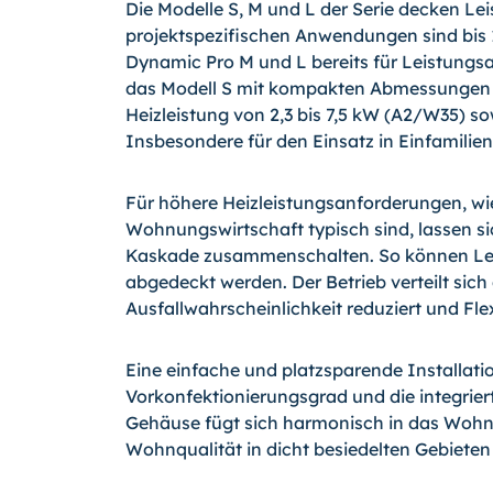
Die Modelle S, M und L der Serie decken Le
projektspezifischen Anwendungen sind bis
Dynamic Pro M und L bereits für Leistungs
das Modell S mit kompakten Abmessungen (
Heizleistung von 2,3 bis 7,5 kW (A2/W35) 
Insbesondere für den Einsatz in Einfamilien
Für höhere Heizleistungsanforderungen, wi
Wohnungswirtschaft typisch sind, lassen si
Kaskade zusammenschalten. So können Leis
abgedeckt werden. Der Betrieb verteilt sich
Ausfallwahrscheinlichkeit reduziert und Flexi
Eine einfache und platzsparende Installat
Vorkonfektionierungsgrad und die integrie
Gehäuse fügt sich harmonisch in das Wohn
Wohnqualität in dicht besiedelten Gebieten 