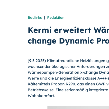
|
Baulinks
Redaktion
Kermi erweitert Wä
change Dynamic Pr
(9.5.2025) Klimafreundliche Heizlösungen 
wachsender ökologischer Anforderungen z
Wärmepumpen-Generation x-change Dynami
Werte und die Energieeffizienzklasse A+++ 
Kältemittels Propan R290, das einen GWP vo
Betriebsweise. Eine serienmäßig integriert
Wohnkomfort.