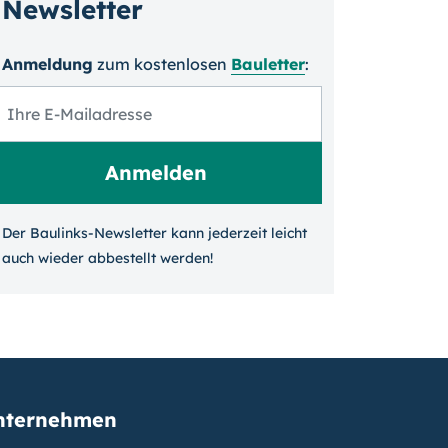
Newsletter
Anmeldung
zum kosten­losen
Bauletter
:
Der Baulinks-Newsletter kann jeder­zeit leicht
auch wieder ab­bestellt werden!
nternehmen