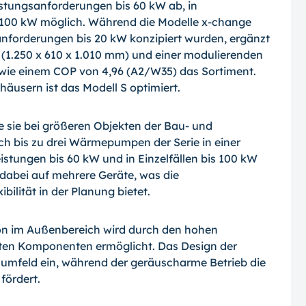
istungsanforderungen bis 60 kW ab, in
 100 kW möglich. Während die Modelle x-change
anforderungen bis 20 kW konzipiert wurden, ergänzt
1.250 x 610 x 1.010 mm) und einer modulierenden
sowie einem COP von 4,96 (A2/W35) das Sortiment.
häusern ist das Modell S optimiert.
e sie bei größeren Objekten der Bau- und
ch bis zu drei Wärmepumpen der Serie in einer
tungen bis 60 kW und in Einzelfällen bis 100 kW
 dabei auf mehrere Geräte, was die
bilität in der Planung bietet.
ion im Außenbereich wird durch den hohen
rten Komponenten ermöglicht. Das Design der
umfeld ein, während der geräuscharme Betrieb die
fördert.