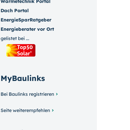
Wärmetechnik Portal
Dach Portal
EnergieSparRatgeber
Energieberater vor Ort
gelistet bei ...
MyBaulinks
Bei Baulinks registrieren
Seite weiterempfehlen