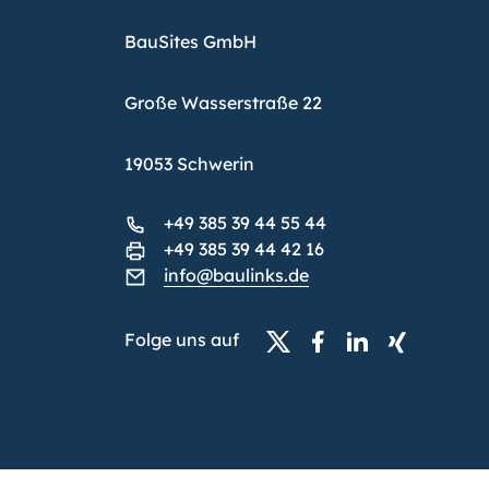
BauSites GmbH
Große Wasserstraße 22
19053 Schwerin
+49 385 39 44 55 44
+49 385 39 44 42 16
info@baulinks.de
Folge uns auf