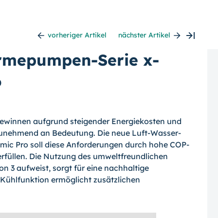
vorheriger Artikel
nächster Artikel
rmepumpen-Serie x-
o
gewinnen aufgrund steigender Energiekosten und
unehmend an Bedeutung. Die neue Luft-Wasser-
c Pro soll diese Anforderungen durch hohe COP-
erfüllen. Die Nutzung des umweltfreundlichen
n 3 aufweist, sorgt für eine nachhaltige
e Kühlfunktion ermöglicht zusätzlichen