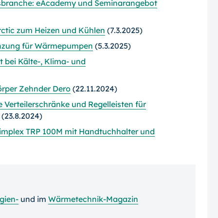
ngsbranche: eAcademy und Seminarangebot
ctic zum Heizen und Kühlen
(7.3.2025)
gänzung für Wärmepumpen
(5.3.2025)
 bei Kälte-, Klima- und
örper Zehnder Dero
(22.11.2024)
 Verteilerschränke und Regelleisten für
(23.8.2024)
Dimplex TRP 100M mit Handtuchhalter und
gien-
und im
Wärmetechnik-Magazin