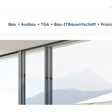
Bau
Ausbau
TGA
Bau-IT
Bauwirtschaft
Praxi