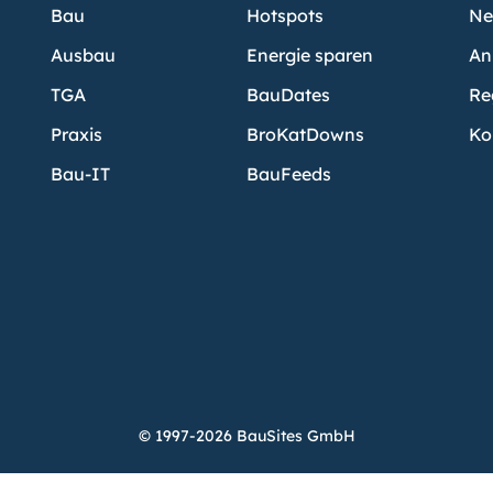
Bau
Hotspots
Ne
Ausbau
Energie sparen
An
TGA
BauDates
Re
Praxis
BroKatDowns
Ko
Bau-IT
BauFeeds
© 1997-2026 BauSites GmbH