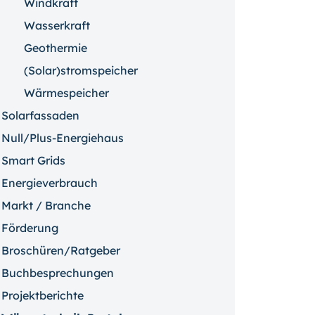
Windkraft
Wasserkraft
Geothermie
(Solar)stromspeicher
Wärmespeicher
Solarfassaden
Null/Plus-Energiehaus
Smart Grids
Energieverbrauch
Markt / Branche
Förderung
Broschüren/Ratgeber
Buchbesprechungen
Projektberichte