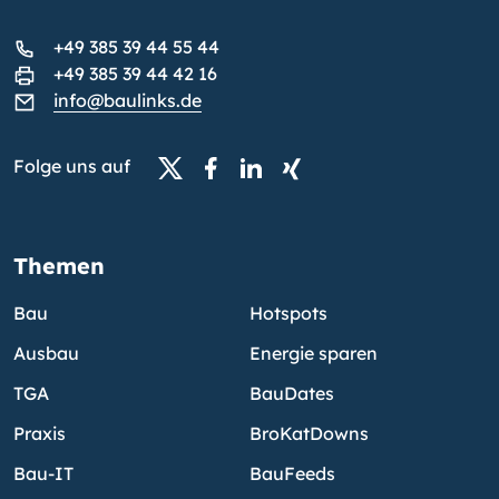
+49 385 39 44 55 44
+49 385 39 44 42 16
info@baulinks.de
Folge uns auf
Themen
Bau
Hotspots
Ausbau
Energie sparen
TGA
BauDates
Praxis
BroKatDowns
Bau-IT
BauFeeds