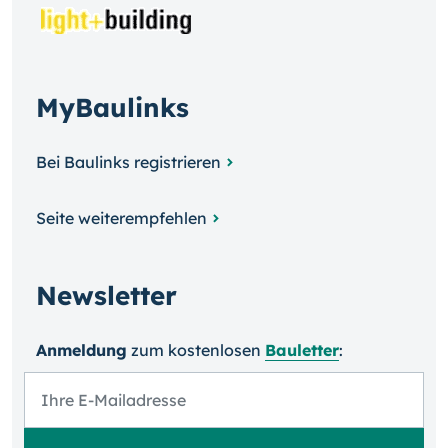
MyBaulinks
Bei Baulinks registrieren
Seite weiterempfehlen
Newsletter
Anmeldung
zum kosten­losen
Bauletter
: