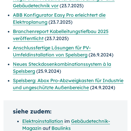
Gebäudetechnik vor
(23.7.2025)
ABB Konfigurator Easy Pro erleichtert die
Elektroplanung
(23.7.2025)
Branchenreport Kabelleitungstiefbau 2025
veröffentlicht
(23.7.2025)
Anschlussfertige Lösungen für PV-
Umfeldinstallation von Spelsberg
(26.9.2024)
Neues Steckdosenkombinationssystem à la
Spelsberg
(25.9.2024)
Spelsberg: Abox Pro-Abzweigkasten für Industrie
und ungeschützte Außenbereiche
(24.9.2024)
siehe zudem:
Elektroinstallation
im
Gebäudetechnik-
Magazin
auf
Baulinks