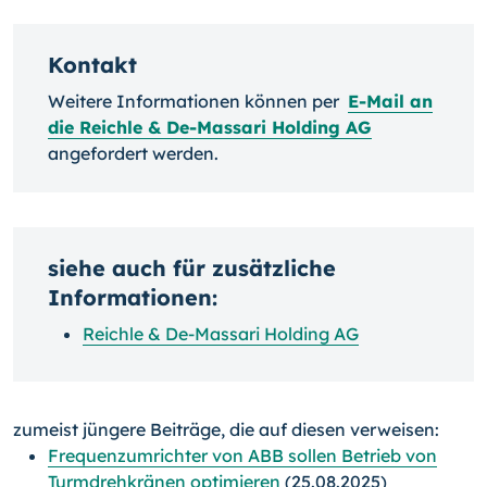
Kontakt
Weitere Informationen können per
E-Mail an
die Reichle & De-Massari Holding AG
angefordert werden.
siehe auch für zusätzliche
Informationen:
Reichle & De-Massari Holding AG
zumeist jüngere Beiträge, die auf diesen verweisen:
Frequenzumrichter von ABB sollen Betrieb von
Turmdrehkränen optimieren
(25.08.2025)