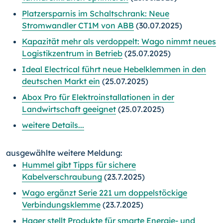
Platzersparnis im Schaltschrank: Neue
Stromwandler CT1M von ABB
(30.07.2025)
Kapazität mehr als verdoppelt: Wago nimmt neues
Logistikzentrum in Betrieb
(25.07.2025)
Ideal Electrical führt neue Hebelklemmen in den
deutschen Markt ein
(25.07.2025)
Abox Pro für Elektroinstallationen in der
Landwirtschaft geeignet
(25.07.2025)
weitere Details...
ausgewählte weitere Meldung:
Hummel gibt Tipps für sichere
Kabelverschraubung
(23.7.2025)
Wago ergänzt Serie 221 um doppelstöckige
Verbindungsklemme
(23.7.2025)
Hager stellt Produkte für smarte Energie- und