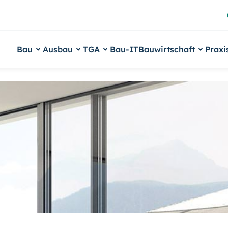
Bau
Ausbau
TGA
Bau-IT
Bauwirtschaft
Praxi