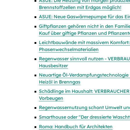
ASUE: Die Heizung von morgen produzi
Brennstoffzellen mit Erdgas möglich!
ASUE: Neue Gaswärmepumpe für das Ein-
Giftpflanzen gehören nicht in den Familie
Kauf über giftige Pflanzen und Pflanzent
Leichtbauwände mit massivem Komfort: 
Phasenwechselmaterialien
Regenwasser sinnvoll nutzen - VERBRAU
Hausbesitzer
Neuartige Öl-Verdampfungstechnologie v
Heizöl in Brenngas
Schädlinge im Haushalt: VERBRAUCHER I
Vorbeugen
Regenwassernutzung schont Umwelt und
Smarthouse oder "Der dressierte Wascht
Roma: Handbuch für Architekten