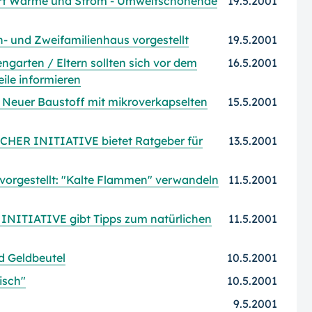
ert Wärme und Strom - Umweltschonende
19.5.2001
 und Zweifamilienhaus vorgestellt
19.5.2001
ngarten / Eltern sollten sich vor dem
16.5.2001
eile informieren
Neuer Baustoff mit mikroverkapselten
15.5.2001
CHER INITIATIVE bietet Ratgeber für
13.5.2001
orgestellt: "Kalte Flammen" verwandeln
11.5.2001
NITIATIVE gibt Tipps zum natürlichen
11.5.2001
 Geldbeutel
10.5.2001
isch"
10.5.2001
9.5.2001