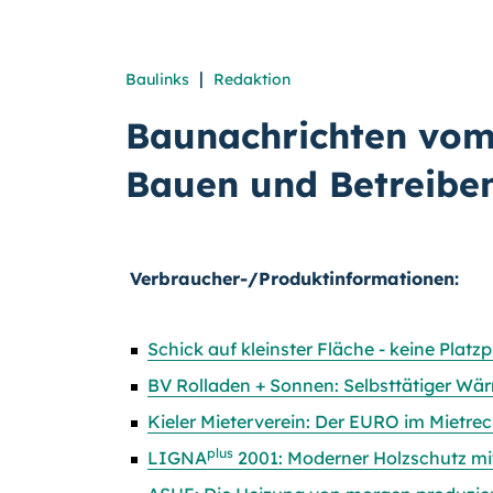
|
Baulinks
Redaktion
Baunachrichten vom
Bauen und Betreibe
Verbraucher-/Produktinformationen:
Schick auf kleinster Fläche - keine Pla
BV Rolladen + Sonnen: Selbsttätiger Wä
Kieler Mieterverein: Der EURO im Mietrec
plus
LIGNA
2001: Moderner Holzschutz mit