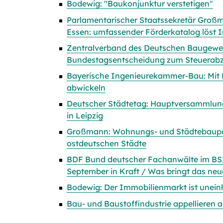
Bodewig: "Baukonjunktur verstetigen"
Parlamentarischer Staatssekretär Groß
Essen: umfassender Förderkatalog löst I
Zentralverband des Deutschen Baugewe
Bundestagsentscheidung zum Steuerab
Bayerische Ingenieurekammer-Bau: Mit 
abwickeln
Deutscher Städtetag: Hauptversammlung 
in Leipzig
Großmann: Wohnungs- und Städtebaupolit
ostdeutschen Städte
BDF Bund deutscher Fachanwälte im BSZ 
September in Kraft / Was bringt das neu
Bodewig: Der Immobilienmarkt ist uneinh
Bau- und Baustoffindustrie appellieren