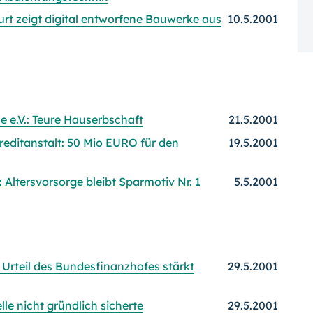
rt zeigt digital entworfene Bauwerke aus
10.5.2001
e e.V.: Teure Hauserbschaft
21.5.2001
itanstalt: 50 Mio EURO für den
19.5.2001
 Altersvorsorge bleibt Sparmotiv Nr. 1
5.5.2001
Urteil des Bundesfinanzhofes stärkt
29.5.2001
le nicht gründlich sicherte
29.5.2001