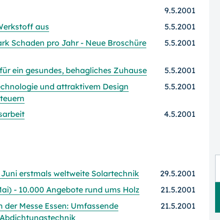
9.5.2001
Werkstoff aus
5.5.2001
Mark Schaden pro Jahr - Neue Broschüre
5.5.2001
ür ein gesundes, behagliches Zuhause
5.5.2001
chnologie und attraktivem Design
5.5.2001
steuern
arbeit
4.5.2001
Juni erstmals weltweite Solartechnik
29.5.2001
ai) - 10.000 Angebote rund ums Holz
21.5.2001
in der Messe Essen: Umfassende
21.5.2001
 Abdichtungstechnik