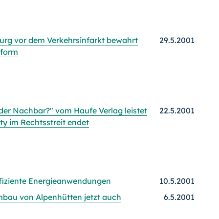
burg vor dem Verkehrsinfarkt bewahrt
29.5.2001
hform
 der Nachbar?" vom Haufe Verlag leistet
22.5.2001
rty im Rechtsstreit endet
effiziente Energieanwendungen
10.5.2001
bau von Alpenhütten jetzt auch
6.5.2001