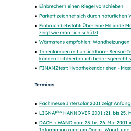
Einbrechern einen Riegel vorschieben
Parkett zeichnet sich durch natürlichen 
Einbruchdiebstahl: Über eine Milliarde 
zeigt wie man sich schützt
Wärmstens empfohlen: Wandheizungen f
Innenlampen mit unsichtbarer Sensor-Te
können Lichtverbrauch bedarfsgerecht 
FINANZtest: Hypothekendarlehen - Mass
Termine:
Fachmesse Intersolar 2001 zeigt Anfang 
plus
LIGNA
HANNOVER 2001 (21. bis 25. M
DACH + WAND vom 23. bis 26. Mai 2001 
Information rund um Dach-, Wand- und