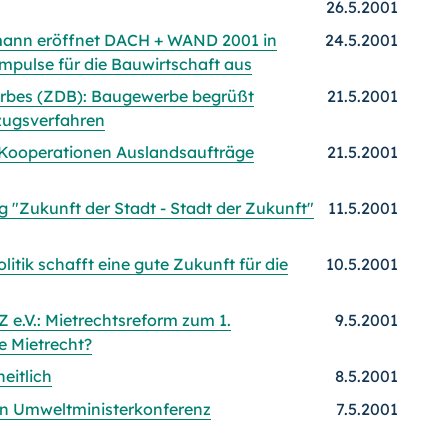
26.5.2001
mann eröffnet DACH + WAND 2001 in
24.5.2001
mpulse für die Bauwirtschaft aus
rbes (ZDB): Baugewerbe begrüßt
21.5.2001
zugsverfahren
Kooperationen Auslandsaufträge
21.5.2001
"Zukunft der Stadt - Stadt der Zukunft"
11.5.2001
ik schafft eine gute Zukunft für die
10.5.2001
e.V.: Mietrechtsreform zum 1.
9.5.2001
e Mietrecht?
eitlich
8.5.2001
 an Umweltministerkonferenz
7.5.2001