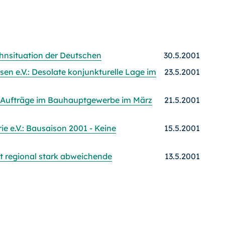
ohnsituation der Deutschen
30.5.2001
en e.V.: Desolate konjunkturelle Lage im
23.5.2001
r Aufträge im Bauhauptgewerbe im März
21.5.2001
 e.V.: Bausaison 2001 - Keine
15.5.2001
 regional stark abweichende
13.5.2001