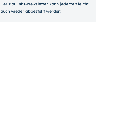
Der Baulinks-Newsletter kann jeder­zeit leicht
auch wieder ab­bestellt werden!