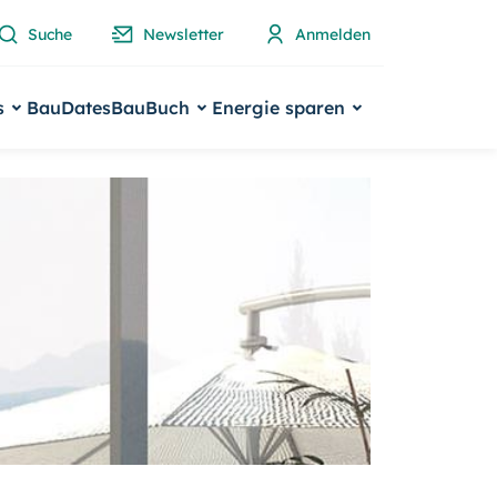
Suche
Newsletter
Anmelden
s
BauDates
BauBuch
Energie sparen