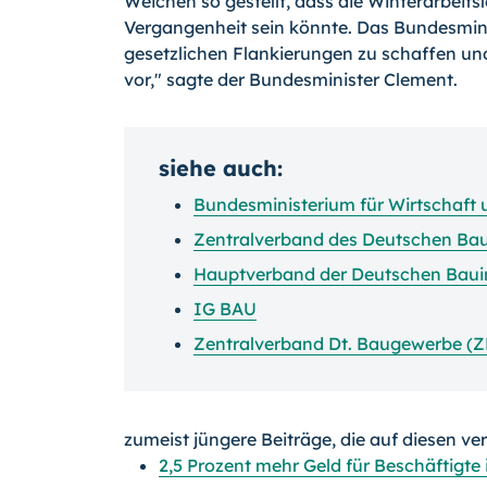
Weichen so gestellt, dass die Winterarbeitsl
Vergangenheit sein könnte. Das Bundesminist
gesetzlichen Flankierungen zu schaffen un
vor," sagte der Bundesminister Clement.
siehe auch:
Bundesministerium für Wirtschaft
Zentralverband des Deutschen B
Hauptverband der Deutschen Baui
IG BAU
Zentralverband Dt. Baugewerbe (
zumeist jüngere Beiträge, die auf diesen ve
2,5 Prozent mehr Geld für Beschäftig