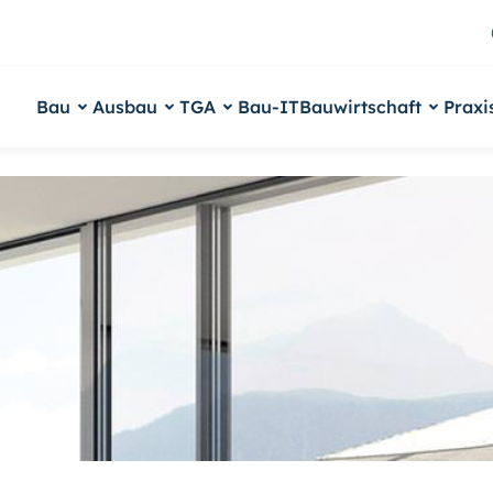
Bau
Ausbau
TGA
Bau-IT
Bauwirtschaft
Praxi