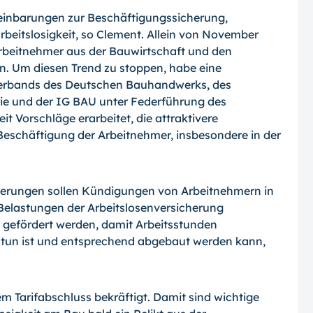
reinbarungen zur Beschäftigungssicherung,
beitslosigkeit, so Clement. Allein von November
Arbeitnehmer aus der Bauwirtschaft und den
. Um diesen Trend zu stoppen, habe eine
verbands des Deutschen Bauhandwerks, des
e und der IG BAU unter Federführung des
t Vorschläge erarbeitet, die attraktivere
eschäftigung der Arbeitnehmer, insbesondere in der
nderungen sollen Kündigungen von Arbeitnehmern in
Belastungen der Arbeitslosenversicherung
n gefördert werden, damit Arbeitsstunden
tun ist und entsprechend abgebaut werden kann,
em Tarifabschluss bekräftigt. Damit sind wichtige