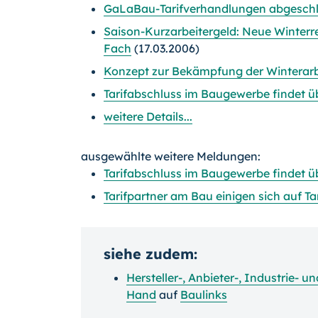
GaLaBau-Tarifverhandlungen abgesch
Saison-Kurzarbeitergeld: Neue Winter
Fach
(17.03.2006)
Konzept zur Bekämpfung der Winterarbe
Tarifabschluss im Baugewerbe findet ü
weitere Details...
ausgewählte weitere Meldungen:
Tarifabschluss im Baugewerbe findet ü
Tarifpartner am Bau einigen sich auf Ta
siehe zudem:
Hersteller-, Anbieter-, Industrie-
Hand
auf
Baulinks