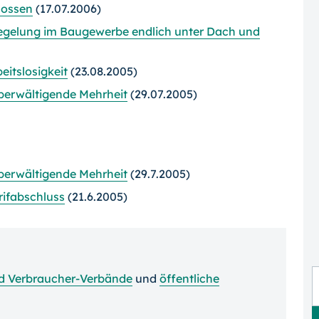
lossen
(17.07.2006)
regelung im Baugewerbe endlich unter Dach und
itslosigkeit
(23.08.2005)
berwältigende Mehrheit
(29.07.2005)
berwältigende Mehrheit
(29.7.2005)
rifabschluss
(21.6.2005)
 und Verbraucher-Verbände
und
öffentliche