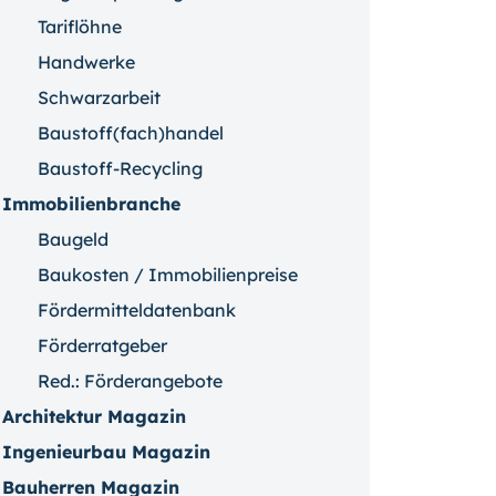
Tariflöhne
Handwerke
Schwarzarbeit
Baustoff(fach)handel
Baustoff-Recycling
Immobilienbranche
Baugeld
Baukosten / Immobilienpreise
Fördermitteldatenbank
Förderratgeber
Red.: Förderangebote
Architektur Magazin
Ingenieurbau Magazin
Bauherren Magazin