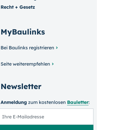
Recht + Gesetz
MyBaulinks
Bei Baulinks registrieren
Seite weiterempfehlen
Newsletter
Anmeldung
zum kosten­losen
Bauletter
: