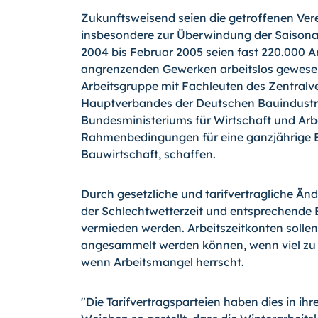
Zukunftsweisend seien die getroffenen Ve
insbesondere zur Überwindung der Saisonar
2004 bis Februar 2005 seien fast 220.000 
angrenzenden Gewerken arbeitslos gewesen
Arbeitsgruppe mit Fachleuten des Zentral
Hauptverbandes der Deutschen Bauindustri
Bundesministeriums für Wirtschaft und Arbei
Rahmenbedingungen für eine ganzjährige B
Bauwirtschaft, schaffen.
Durch gesetzliche und tarifvertragliche Ä
der Schlechtwetterzeit und entsprechende 
vermieden werden. Arbeitszeitkonten solle
angesammelt werden können, wenn viel zu 
wenn Arbeitsmangel herrscht.
"Die Tarifvertragsparteien haben dies in ihr