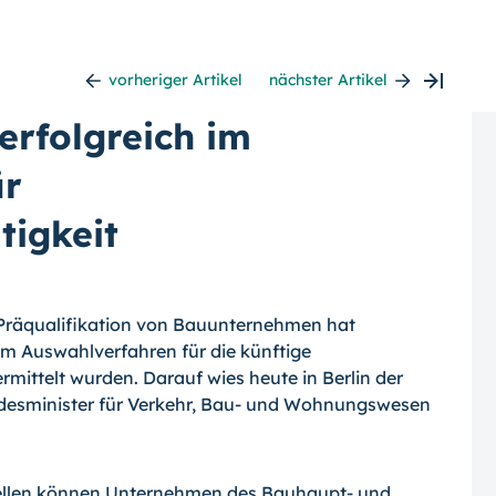
vorheriger Artikel
nächster Artikel
rfolgreich im
ür
tigkeit
e Präqualifikation von Bauunternehmen hat
m Auswahlverfahren für die künftige
rmittelt wurden. Darauf wies heute in Berlin der
desminister für Verkehr, Bau- und Wohnungswesen
tellen können Unternehmen des Bauhaupt- und