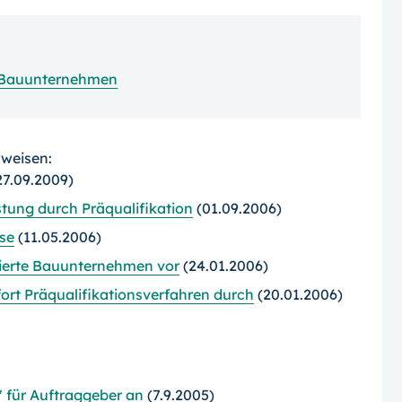
on Bauunternehmen
rweisen:
27.09.2009)
tung durch Präqualifikation
(01.09.2006)
ise
(11.05.2006)
zierte Bauunternehmen vor
(24.01.2006)
fort Präqualifikationsverfahren durch
(20.01.2006)
 für Auftraggeber an
(7.9.2005)