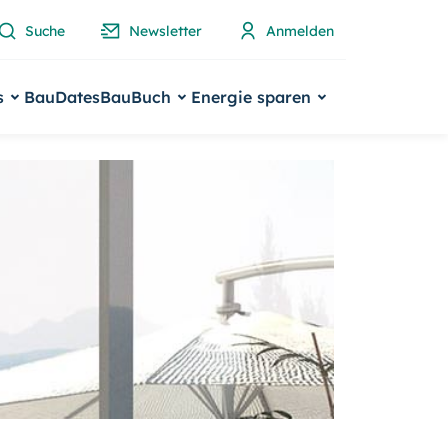
Suche
Newsletter
Anmelden
s
BauDates
BauBuch
Energie sparen