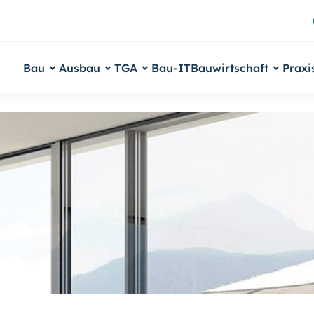
Bau
Ausbau
TGA
Bau-IT
Bauwirtschaft
Praxi