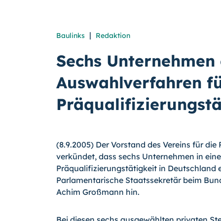
|
Baulinks
Redaktion
Sechs Unternehmen e
Auswahlverfahren f
Präqualifizierungstä
(8.9.2005) Der Vorstand des Vereins für di
verkündet, dass sechs Unternehmen in eine
Präqualifizierungstätigkeit in Deutschland e
Parlamentarische Staatssekretär beim Bun
Achim Großmann hin.
Bei diesen sechs ausgewählten privaten S