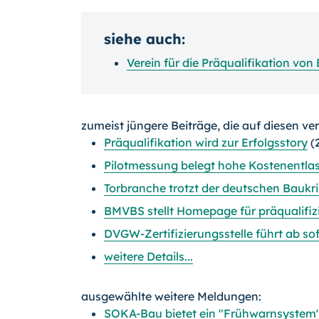
siehe auch:
Verein für die Präqualifikation v
zumeist jüngere Beiträge, die auf diesen ve
Präqualifikation wird zur Erfolgsstory
(
Pilotmessung belegt hohe Kostenentlas
Torbranche trotzt der deutschen Baukr
BMVBS stellt Homepage für präqualifi
DVGW-Zertifizierungsstelle führt ab so
weitere Details...
ausgewählte weitere Meldungen:
SOKA-Bau bietet ein "Frühwarnsystem"