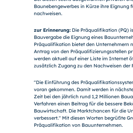
Baunebengewerbes in Kürze ihre Eignung für
nachweisen.
zur Erinnerung:
Die Präqualifikation (PQ) is
Bauvergabe die Eignung eines Bauunterneh
Präqualifikation bietet den Unternehmern nun
Antrag von den Präqualifizierungsstellen p
werden aktuell auf einer Liste im Internet 
zusätzlich Zugang zu den Nachweisen der P
"Die Einführung des Präqualifikationssyste
voran gekommen. Damit werden in nächste
Zeit bei den jährlich rund 1,2 Millionen Ba
Verfahren einen Beitrag für die bessere Bek
Bauwirtschaft. Die Marktchancen für die 
verbessert." Mit diesen Worten begrüßte G
Präqualifikation von Bauunternehmen.