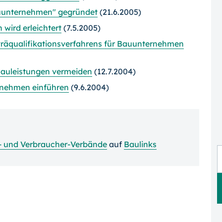
Bauunternehmen" gegründet
(21.6.2005)
wird erleichtert
(7.5.2005)
Präqualifikationsverfahrens für Bauunternehmen
Bauleistungen vermeiden
(12.7.2004)
ernehmen einführen
(9.6.2004)
ie- und Verbraucher-Verbände
auf
Baulinks