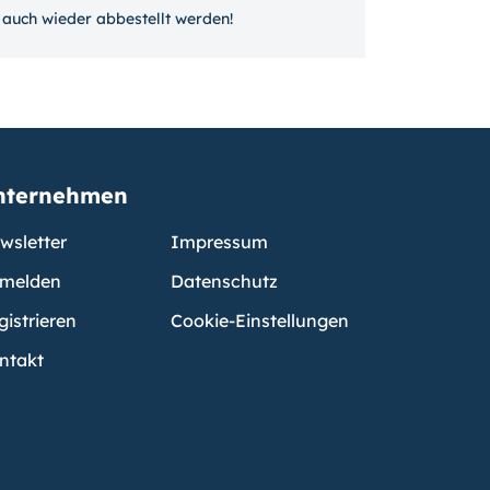
auch wieder ab­bestellt werden!
nternehmen
wsletter
Impressum
melden
Datenschutz
gistrieren
Cookie-Einstellungen
ntakt