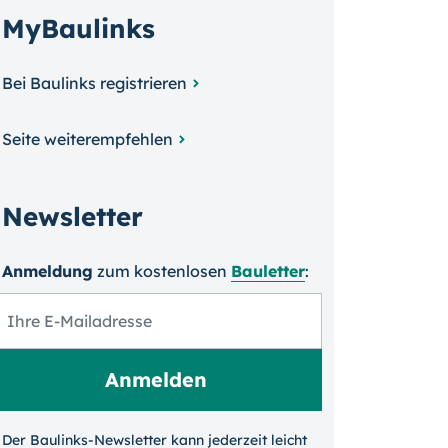
MyBaulinks
Bei Baulinks registrieren
Seite weiterempfehlen
Newsletter
Anmeldung
zum kosten­losen
Bauletter
:
Der Baulinks-Newsletter kann jeder­zeit leicht