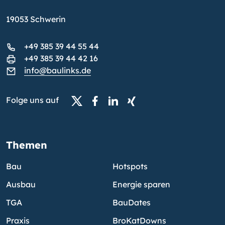
19053 Schwerin
+49 385 39 44 55 44
+49 385 39 44 42 16
info@baulinks.de
Folge uns auf
Themen
Bau
Hotspots
Ausbau
Energie sparen
TGA
BauDates
Praxis
BroKatDowns