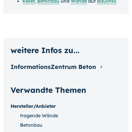
Keller
,
Betonbau
und
Wände
auf
Baulinks
weitere Infos zu...
InformationsZentrum Beton
Verwandte Themen
Hersteller/Anbieter
tragende Wände
Betonbau