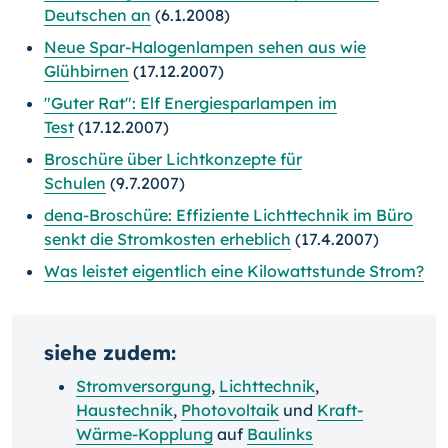
Deutschen an
(6.1.2008)
Neue Spar-Halogenlampen sehen aus wie
Glühbirnen
(17.12.2007)
"Guter Rat": Elf Energiesparlampen im
Test
(17.12.2007)
Broschüre über Lichtkonzepte für
Schulen
(9.7.2007)
dena-Broschüre: Effiziente Lichttechnik im Büro
senkt die Stromkosten erheblich
(17.4.2007)
Was leistet eigentlich eine Kilowattstunde Strom?
siehe zudem:
Stromversorgung
,
Lichttechnik
,
Haustechnik
,
Photovoltaik
und
Kraft-
Wärme-Kopplung
auf
Baulinks