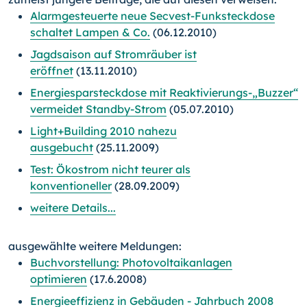
Alarmgesteuerte neue Secvest-Funksteckdose
schaltet Lampen & Co.
(06.12.2010)
Jagdsaison auf Stromräuber ist
eröffnet
(13.11.2010)
Energiesparsteckdose mit Reaktivierungs-„Buzzer“
vermeidet Standby-Strom
(05.07.2010)
Light+Building 2010 nahezu
ausgebucht
(25.11.2009)
Test: Ökostrom nicht teurer als
konventioneller
(28.09.2009)
weitere Details...
ausgewählte weitere Meldungen:
Buchvorstellung: Photovoltaikanlagen
optimieren
(17.6.2008)
Energieeffizienz in Gebäuden - Jahrbuch 2008