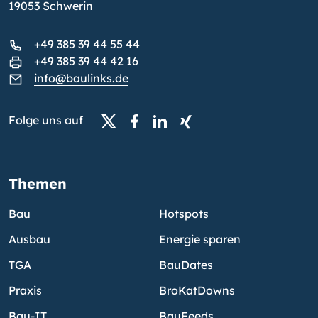
19053 Schwerin
+49 385 39 44 55 44
+49 385 39 44 42 16
info@baulinks.de
Folge uns auf
Themen
Bau
Hotspots
Ausbau
Energie sparen
TGA
BauDates
Praxis
BroKatDowns
Bau-IT
BauFeeds