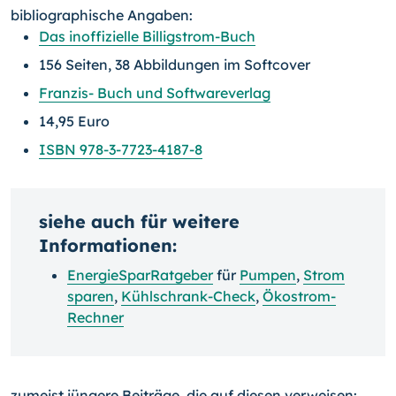
bibliographische Angaben:
Das inoffizielle Billigstrom-Buch
156 Seiten, 38 Abbildungen im Softcover
Franzis- Buch und Softwareverlag
14,95 Euro
ISBN 978-3-7723-4187-8
siehe auch für weitere
Informationen:
EnergieSparRatgeber
für
Pumpen
,
Strom
sparen
,
Kühlschrank-Check
,
Ökostrom-
Rechner
zumeist jüngere Beiträge, die auf diesen verweisen: