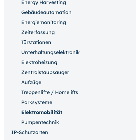
Energy Harvesting
Gebäudeautomation
Energiemonitoring
Zeiterfassung
Türstationen
Unterhaltungselektronik
Elektroheizung
Zentralstaubsauger
Aufzüge
Treppenlifte / Homelifts
Parksysteme
Elektromobilität
Pumpentechnik
IP-Schutzarten