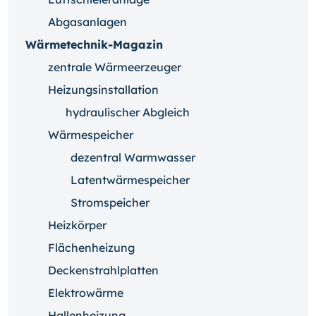
Abgasanlagen
Wärmetechnik-Magazin
zentrale Wärmeerzeuger
Heizungsinstallation
hydraulischer Abgleich
Wärmespeicher
dezentral Warmwasser
Latentwärmespeicher
Stromspeicher
Heizkörper
Flächenheizung
Deckenstrahlplatten
Elektrowärme
Hallenheizung