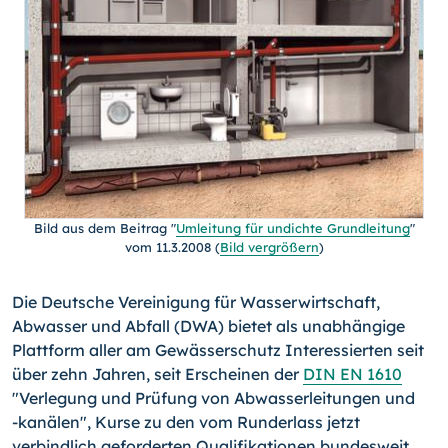
Bild aus dem Beitrag "
Umleitung für undichte Grundleitung
"
vom 11.3.2008 (
Bild vergrößern
)
Die Deutsche Vereinigung für Wasserwirtschaft,
Abwasser und Abfall (DWA) bietet als unabhängige
Plattform aller am Gewässerschutz Interessierten seit
über zehn Jahren, seit Erscheinen der
DIN EN 1610
"Verlegung und Prüfung von Abwasserleitungen und
-kanälen",
Kurse zu den vom Runderlass jetzt
verbindlich geforderten Qualifikationen bundesweit