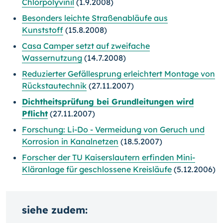
Chlorpolyvinil
(1.9.2008)
Besonders leichte Straßenabläufe aus
Kunststoff
(15.8.2008)
Casa Camper setzt auf zweifache
Wassernutzung
(14.7.2008)
Reduzierter Gefällesprung erleichtert Montage von
Rückstautechnik
(27.11.2007)
Dichtheitsprüfung bei Grundleitungen wird
Pflicht
(27.11.2007)
Forschung: Li-Do - Vermeidung von Geruch und
Korrosion in Kanalnetzen
(18.5.2007)
Forscher der TU Kaiserslautern erfinden Mini-
Kläranlage für geschlossene Kreisläufe
(5.12.2006)
siehe zudem: