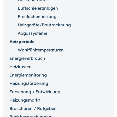
Luftschleieranlagen
Freiflächenheizung
Heizgeräte/Bautrocknung
Abgassysteme
Heizperiode
Wohlfühltemperaturen
Energieverbrauch
Heizkosten
Energiemonitoring
Heizungsförderung
Forschung + Entwicklung
Heizungsmarkt
Broschüren / Ratgeber
Buchbesprechungen