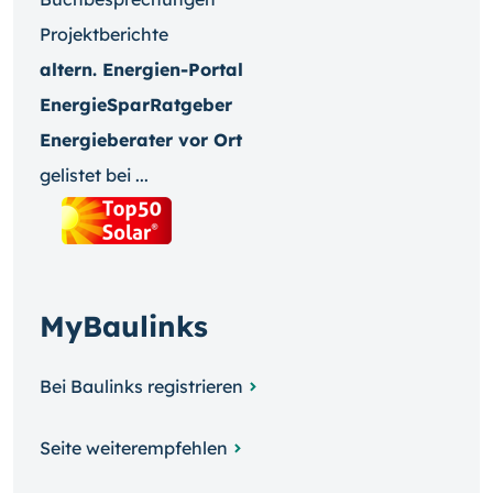
Projektberichte
altern. Energien-Portal
EnergieSparRatgeber
Energieberater vor Ort
gelistet bei ...
MyBaulinks
Bei Baulinks registrieren
Seite weiterempfehlen