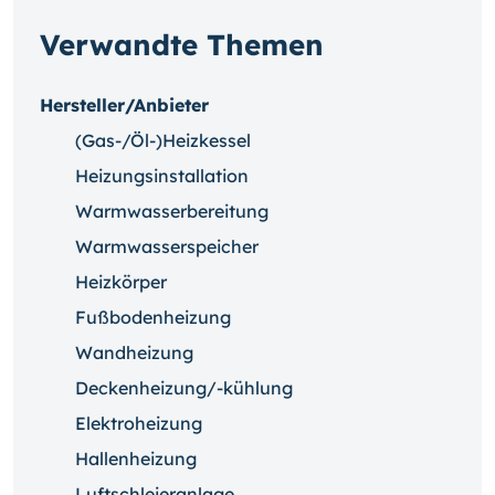
Verwandte Themen
Hersteller/Anbieter
(Gas-/Öl-)Heizkessel
Heizungsinstallation
Warmwasserbereitung
Warmwasserspeicher
Heizkörper
Fußbodenheizung
Wandheizung
Deckenheizung/-kühlung
Elektroheizung
Hallenheizung
Luftschleieranlage