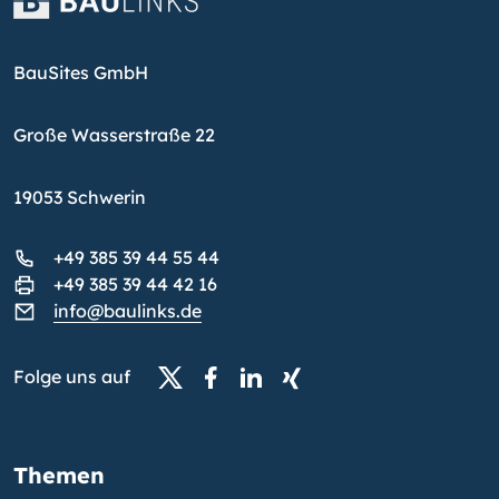
BauSites GmbH
Große Wasserstraße 22
19053 Schwerin
+49 385 39 44 55 44
+49 385 39 44 42 16
info@baulinks.de
Folge uns auf
Themen