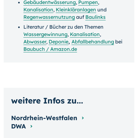
Gebäudentwä
s
serung
,
Pumpen
,
Kanalisation
,
Kleinkläranlagen
und
Regenwassernutzung
auf
Baulinks
Literatur / Bücher zu den Themen
Wassergewinnung
,
Kanalisation
,
Abwasser
,
Deponie
,
Abfallbehandlung
bei
Baubuch / Amazon.de
weitere Infos zu...
Nordrhein-Westfalen
DWA