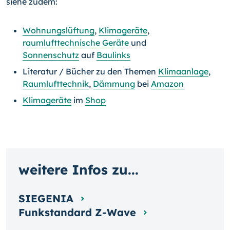
siehe zudem:
Wohnungslüftung
,
Klimageräte
,
raumlufttechnische Geräte
und
Sonnenschutz
auf
Baulinks
Literatur / Bücher zu den Themen
Klimaanlage
,
Raumlufttechnik
,
Dämmung
bei
Amazon
Klimageräte
im
Shop
weitere Infos zu...
SIEGENIA
Funkstandard Z-Wave