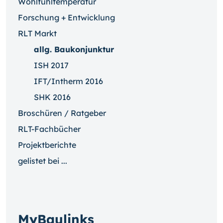
Wohlfühltemperatur
Forschung + Entwicklung
RLT Markt
allg. Baukonjunktur
ISH 2017
IFT/Intherm 2016
SHK 2016
Broschüren / Ratgeber
RLT-Fachbücher
Projektberichte
gelistet bei ...
MyBaulinks