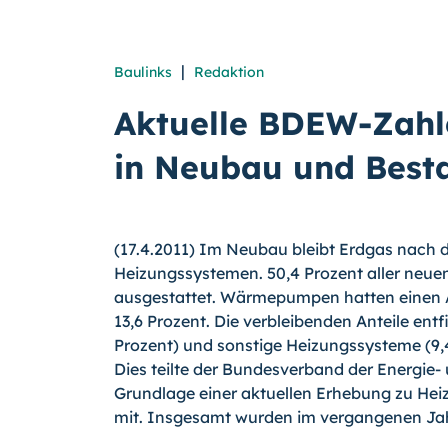
|
Baulinks
Redaktion
Aktuelle BDEW-Zahl
in Neubau und Best
(17.4.2011) Im Neubau bleibt Erdgas nach
Heizungssystemen. 50,4 Prozent aller neu
ausgestattet. Wärmepumpen hatten einen An
13,6 Prozent.
Die verbleibenden Anteile entfi
Prozent) und sonstige Heizungssysteme (9,4
Dies teilte der Bundesverband der Energie
Grundlage einer aktuellen Erhebung zu H
mit. Insgesamt wurden im vergangenen Ja