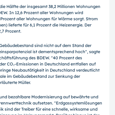
ie Hälfte der insgesamt 38,2 Millionen Wohnungen
BDEW. In 12,6 Prozent aller Wohnungen wird
 Prozent aller Wohnungen für Wärme sorgt. Strom
lieferte für 6,1 Prozent die Heizenergie. Der
,7 Prozent.
 Gebäudebestand sind nicht auf dem Stand der
insparpotenzial ist dementsprechend hoch", sagte
schäftsführung des BDEW. "40 Prozent des
der CO₂-Emissionen in Deutschland entfallen auf
inge Neubautätigkeit in Deutschland verdeutlicht
ziale im Gebäudebestand zur Senkung der
läuterte Müller.
e und bezahlbare Modernisierung auf bewährte und
rennwerttechnik aufsetzen. "Erdgassystemlösungen
k sind der Treiber für eine schnelle, wirksame und