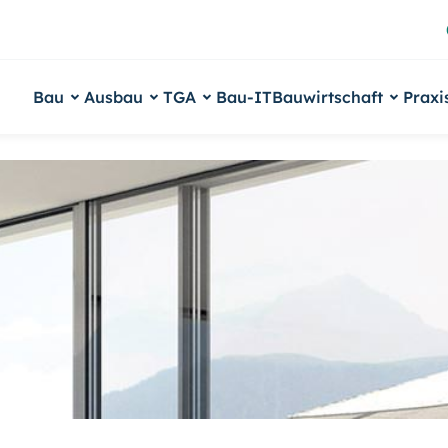
Bau
Ausbau
TGA
Bau-IT
Bauwirtschaft
Praxi