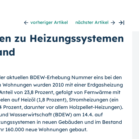
vorheriger Artikel
nächster Artikel
en zu Heizungssystemen
and
 der aktuellen BDEW-Erhebung Nummer eins bei den
en Wohnungen wurden 2010 mit einer Erdgasheizung
teil von 23,8 Prozent, gefolgt von Fernwärme mit
elen auf Heizöl (1,8 Prozent), Stromheizungen (ein
 Prozent, darunter vor allem Holzpellet-Heizungen).
- und Wasserwirtschaft (BDEW) am 14.4. auf
eizungssystemen in neuen Gebäuden und im Bestand
hr 160.000 neue Wohnungen gebaut.