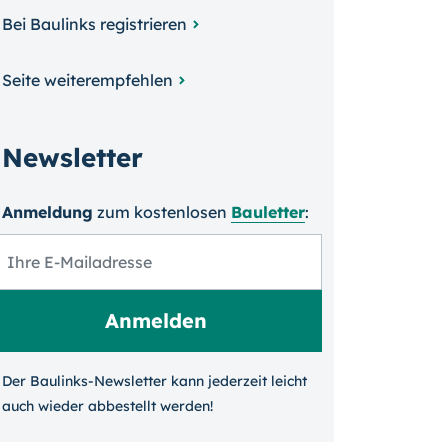
Bei Baulinks registrieren
Seite weiterempfehlen
Newsletter
Anmeldung
zum kosten­losen
Bauletter
:
Der Baulinks-Newsletter kann jeder­zeit leicht
auch wieder ab­bestellt werden!