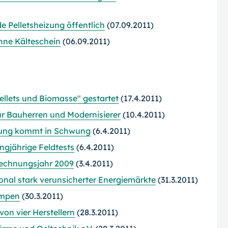
 Pelletsheizung öffentlich
(07.09.2011)
hne Kälteschein
(06.09.2011)
Pellets und Biomasse" gestartet
(17.4.2011)
ür Bauherren und Modernisierer
(10.4.2011)
izung kommt in Schwung
(6.4.2011)
gjährige Feldtests
(6.4.2011)
rechnungsjahr 2009
(3.4.2011)
tional stark verunsicherter Energiemärkte
(31.3.2011)
umpen
(30.3.2011)
n vier Herstellern
(28.3.2011)