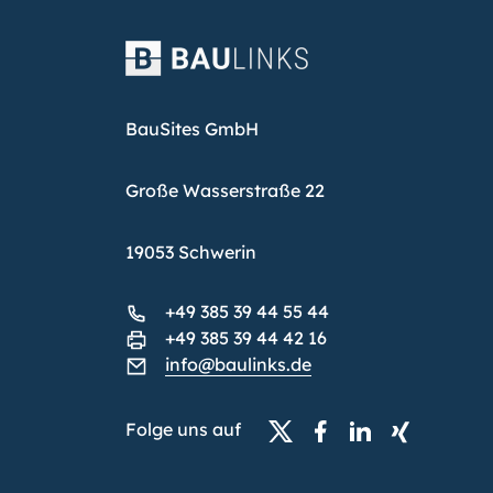
BauSites GmbH
Große Wasserstraße 22
19053 Schwerin
+49 385 39 44 55 44
+49 385 39 44 42 16
info@baulinks.de
Folge uns auf