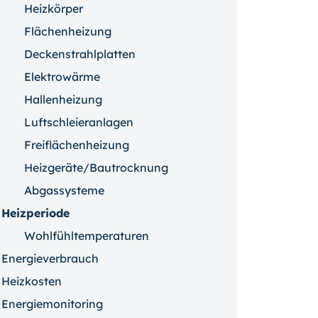
Heizkörper
Flächenheizung
Deckenstrahlplatten
Elektrowärme
Hallenheizung
Luftschleieranlagen
Freiflächenheizung
Heizgeräte/Bautrocknung
Abgassysteme
Heizperiode
Wohlfühltemperaturen
Energieverbrauch
Heizkosten
Energiemonitoring