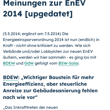
Meinungen zur EnEV
2014 [upgedatet]
(5.5.2014; ergänzt am 7.5.2014) Die
Energieeinsparverordnung 2014 ist nun (endlich) in
Kraft - nicht ohne kritisiert zu werden. Wie sich
Verbände und/oder Lobbyisten zur neuen EnEV
äußern, werden wir hier sammeln - es ging los mit
BDEW
und
GdW
gefolgt vom
BSW-Solar
.
BDEW
: „Wichtiger Baustein für mehr
Energieeffizienz, aber steuerliche
Anreize zur Gebäudesanierung fehlen
nach wie vor“
„Das Inkrafttreten der neuen