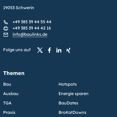
19053 Schwerin
+49 385 39 44 55 44
+49 385 39 44 42 16
info@baulinks.de
Folge uns auf
Themen
Bau
Hotspots
Ausbau
Energie sparen
TGA
BauDates
Praxis
BroKatDowns