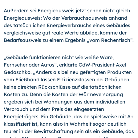
Außerdem sei Energieausweis jetzt schon nicht gleich
Energieausweis: Wo der Ver­brauchsausweis anhand
des tatsächlichen Energieverbrauchs eines Gebäudes
ver­gleichsweise gut reale Werte abbilde, komme der
Bedarfsausweis zu einem Ergebnis „vom Rechentisch“.
„Gebäude funktionieren nicht wie weiße Ware,
Fernseher oder Autos“, erklärte GdW-Präsident Axel
Gedaschko. „Anders als bei neu gefertigten Produkten
vom Fließband lassen Effizienzklassen bei Gebäuden
keine direkten Rückschlüsse auf die tatsächli­chen
Kosten zu. Denn die Kosten der Wärmeversorgung
ergeben sich bei Wohnungen aus dem individuellen
Verbrauch und dem Preis des eingesetzten
Energieträgers. Ein Gebäude, das beispielsweise mit A+
klassifiziert ist, kann also in Wahrheit sogar deut­lich
teurer in der Bewirtschaftung sein als ein Gebäude, das