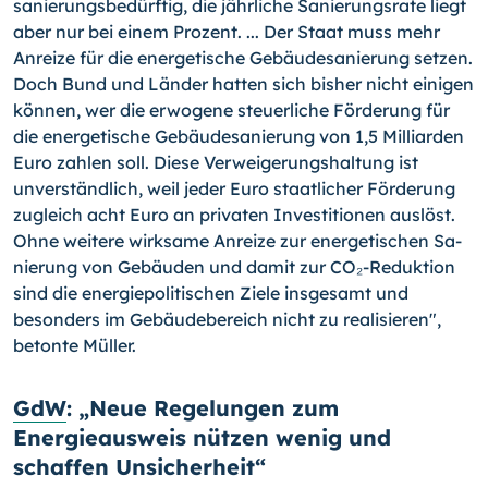
sanierungsbedürftig, die jährliche Sa­nierungsrate liegt
aber nur bei einem Prozent. ... Der Staat muss mehr
Anreize für die energetische Gebäudesanierung setzen.
Doch Bund und Länder hatten sich bis­her nicht einigen
können, wer die erwogene steuerliche Förderung für
die energeti­sche Gebäudesanierung von 1,5 Milliarden
Euro zahlen soll. Diese Verweigerungshal­tung ist
unverständlich, weil jeder Euro staatlicher Förderung
zugleich acht Euro an privaten Investitionen auslöst.
Ohne weitere wirksame Anreize zur energetischen Sa­
nierung von Gebäuden und damit zur CO₂-Reduktion
sind die energiepolitischen Ziele insgesamt und
besonders im Gebäudebereich nicht zu realisieren",
betonte Müller.
GdW
: „Neue Regelungen zum
Energieausweis nützen wenig und
schaffen Unsicherheit“