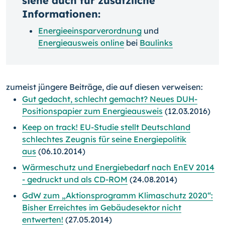
siehe auch für zusätzliche
Informationen:
Energieeinsparverordnung
und
Energieausweis online
bei
Baulinks
zumeist jüngere Beiträge, die auf diesen verweisen:
Gut gedacht, schlecht gemacht? Neues DUH-
Positionspapier zum Energieausweis
(12.03.2016)
Keep on track! EU-Studie stellt Deutschland
schlechtes Zeugnis für seine Energiepolitik
aus
(06.10.2014)
Wärmeschutz und Energiebedarf nach EnEV 2014
- gedruckt und als CD-ROM
(24.08.2014)
GdW zum „Aktionsprogramm Klimaschutz 2020“:
Bisher Erreichtes im Gebäudesektor nicht
entwerten!
(27.05.2014)