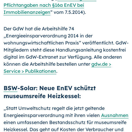
Pflichtangaben nach §16a EnEV bei
Immobilienanzeigen
“ vom 7.5.2014).
Der GdW hat die Arbeitshilfe 74
„Energieeinsparverordnung 2014 in der
wohnungswirtschaftlichen Praxis“ veröffentlicht. GdW-
Mitgliedern steht diese Handlungsanleitung kostenfrei
digital im GdW-Extranet zur Verfügung. Alle anderen
können die Arbeitshilfe bestellen unter
gdw.de >
Service > Publika­tionen
.
BSW
-Solar: Neue EnEV schützt
museumsreife Heizkessel:
„Statt Umweltschutz regelt die jetzt geltende
Energieeinsparverordnung mit ihren vielen
Ausnahmen
einen umfassenden Bestandsschutz für museumsreife
Heizkessel. Das geht auf Kosten der Verbraucher und