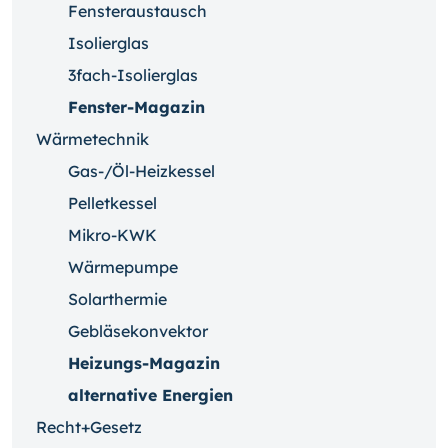
Fensteraustausch
Isolierglas
3fach-Isolierglas
Fenster-Magazin
Wärmetechnik
Gas-/Öl-Heizkessel
Pelletkessel
Mikro-KWK
Wärmepumpe
Solarthermie
Gebläsekonvektor
Heizungs-Magazin
alternative Energien
Recht+Gesetz