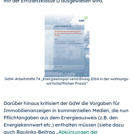
mit der Effizienzklasse D ausgewiesen wird.“
GdW-Arbeitshilfe 74 „Ener­gieeinsparverordnung 2014 in der wohnungs­
wirtschaftlichen Praxis“
Darüber hinaus kritisiert der GdW die Vorgaben für
Immobilien­anzeigen in kommerziellen Medien, die nun
Pflichtangaben aus dem Energieausweis (z.B. den
Energiekennwert etc.) enthal­ten müssen (siehe dazu
auch Baulinks-Beitrag „
Abkürzungen der