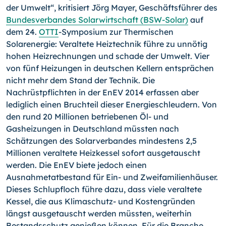
der Umwelt“, kritisiert Jörg Mayer, Geschäftsführer des
Bundesverbandes Solarwirtschaft (BSW-Solar)
auf
dem 24.
OTTI
-Symposium zur Thermischen
Solarenergie: Veraltete Heiztechnik führe zu unnötig
hohen Heizrechnungen und schade der Umwelt. Vier
von fünf Heizungen in deutschen Kellern entsprächen
nicht mehr dem Stand der Technik. Die
Nachrüstpflichten in der EnEV 2014 erfassen aber
lediglich einen Bruchteil dieser Energieschleudern. Von
den rund 20 Millionen betriebenen Öl- und
Gasheizungen in Deutschland müssten nach
Schätzungen des Solarverbandes mindestens 2,5
Millionen veraltete Heizkessel sofort ausgetauscht
werden. Die EnEV biete jedoch einen
Ausnahmetatbestand für Ein- und Zweifamilienhäuser.
Dieses Schlupfloch führe dazu, dass viele veraltete
Kessel, die aus Klimaschutz- und Kostengründen
längst ausgetauscht werden müssten, weiterhin
Bestandsschutz genießen können. Für die Branche