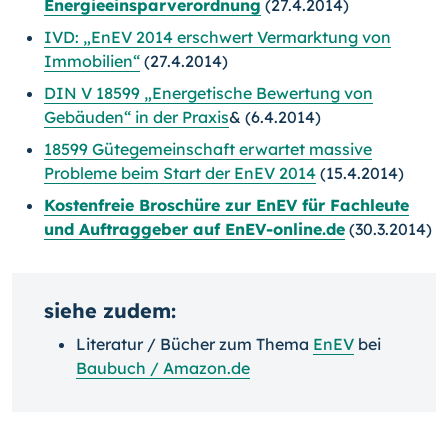
Energieeinsparverordnung
(27.4.2014)
IVD: „EnEV 2014 erschwert Vermarktung von
Immobilien“
(27.4.2014)
DIN V 18599 „Energetische Bewertung von
Gebäuden“ in der Praxis
& (6.4.2014)
18599 Gütegemeinschaft erwartet massive
Probleme beim Start der EnEV 2014
(15.4.2014)
Kostenfreie Broschüre zur EnEV für Fachleute
und Auftraggeber auf EnEV-online.de
(30.3.2014)
siehe zudem:
Literatur / Bücher zum Thema
EnEV
bei
Baubuch / Amazon.de