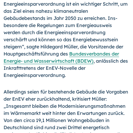
Energieeinsparverordnung ist ein wichtiger Schritt, um
das Ziel eines nahezu klimaneutralen
Gebäudebestands im Jahr 2050 zu erreichen. Ins­
besondere die Regelungen zum Energieausweis
werden durch die Energieeinsparver­ordnung
verschärft und können so das Energiebewusstsein
steigern“, sagte Hildegard Müller, die Vorsitzende der
Hauptgeschäftsführung des
Bundesverbandes der
Energie- und Wasserwirtschaft (BDEW)
, anlässlich des
Inkrafttretens der EnEV-Novelle der
Energieeinsparverordnung.
Allerdings seien für bestehende Gebäude die Vorgaben
der EnEV eher zurückhaltend, kriti­siert Müller:
„Insgesamt bleiben die Modernisierungsmaßnahmen
im Wärmemarkt weit hinter den Erwartungen zurück.
Von den circa 19,1 Millionen Wohngebäuden in
Deutschland sind rund zwei Drittel energetisch