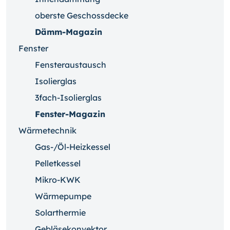
oberste Geschossdecke
Dämm-Magazin
Fenster
Fensteraustausch
Isolierglas
3fach-Isolierglas
Fenster-Magazin
Wärmetechnik
Gas-/Öl-Heizkessel
Pelletkessel
Mikro-KWK
Wärmepumpe
Solarthermie
Gebläsekonvektor