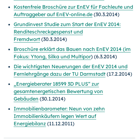
Kostenfreie Broschüre zur EnEV für Fachleute und
Auftraggeber auf EnEV-online.de
(30.3.2014)
Grundinvest Studie zum Start der EnEV 2014:
Renditeschreckgespenst und
Fremdwort
(30.3.2014)
Broschüre erklärt das Bauen nach EnEV 2014 (im
Fokus: Ytong, Silka und Multipor
) (6.3.2014)
Die wichtigsten Neuerungen der EnEV 2014 und
Fernlehrgänge dazu der TU Darmstadt
(17.2.2014)
„Energieberater 18599 3D PLUS“ zur
gesamtenergetischen Bewertung von
Gebäuden
(30.1.2014)
Immobilienbarometer: Neun von zehn
Immobilien­käufern legen Wert auf
Energiebilanz
(11.12.2011)