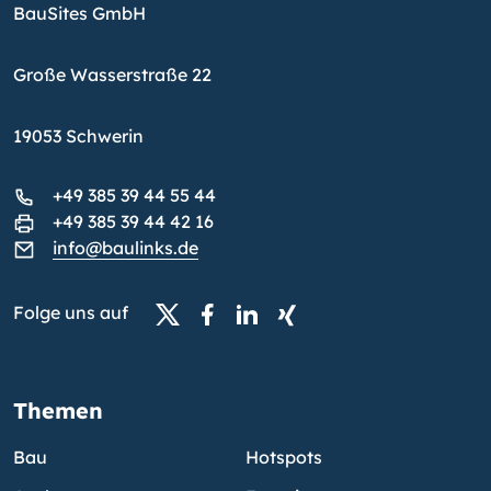
BauSites GmbH
Große Wasserstraße 22
19053 Schwerin
+49 385 39 44 55 44
+49 385 39 44 42 16
info@baulinks.de
Folge uns auf
Themen
Bau
Hotspots