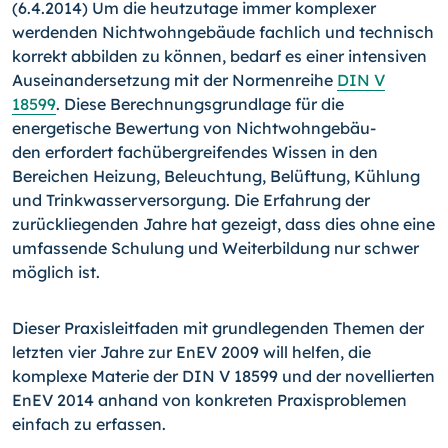
(6.4.2014) Um die heutzutage immer komplexer
werdenden Nichtwohngebäude fachlich und technisch
korrekt abbilden zu können, bedarf es einer intensiven
Auseinandersetzung mit der Normenreihe
DIN V
18599
. Diese Berechnungsgrund­lage für die
energetische Bewertung von Nichtwohngebäu­
den erfordert fachübergreifendes Wissen in den
Bereichen Heizung, Beleuchtung, Belüftung, Kühlung
und Trinkwasser­versorgung.
Die Erfahrung der
zurückliegenden Jahre hat ge­zeigt, dass dies ohne eine
umfassende Schulung und Weiter­bildung nur schwer
möglich ist.
Dieser Praxisleitfaden mit grundlegenden Themen der
letzten vier Jahre zur EnEV 2009 will helfen, die
komplexe Materie der DIN V 18599 und der novellierten
EnEV 2014 anhand von kon­kreten Praxisproblemen
einfach zu erfassen.