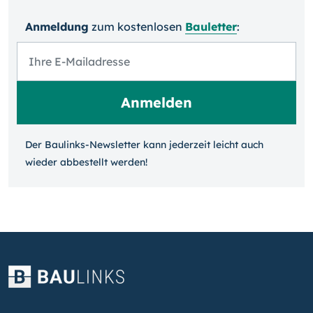
Anmeldung
zum kosten­losen
Bauletter
:
Der Baulinks-Newsletter kann jeder­zeit leicht auch
wieder ab­bestellt werden!