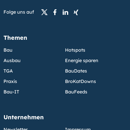
Folge uns auf
Themen
Bau
Hotspots
Ausbau
Energie sparen
TGA
BauDates
Praxis
BroKatDowns
Bau-IT
BauFeeds
Unternehmen
Newsletter
Impressum