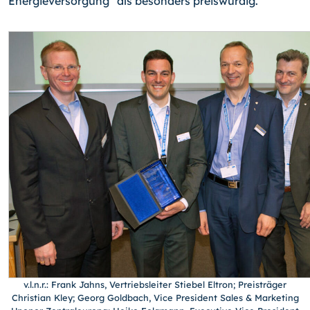
Energieversorgung“ als besonders preiswürdig.
v.l.n.r.: Frank Jahns, Vertriebsleiter Stiebel Eltron; Preisträger
Christian Kley; Georg Goldbach, Vice President Sales & Marketing