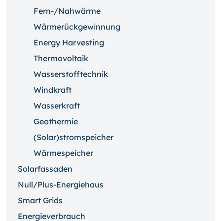
Fern-/Nahwärme
Wärmerückgewinnung
Energy Harvesting
Thermovoltaik
Wasserstofftechnik
Windkraft
Wasserkraft
Geothermie
(Solar)stromspeicher
Wärmespeicher
Solarfassaden
Null/Plus-Energiehaus
Smart Grids
Energieverbrauch