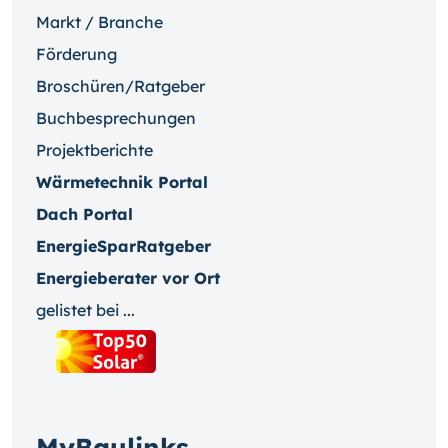
Markt / Branche
Förderung
Broschüren/Ratgeber
Buchbesprechungen
Projektberichte
Wärmetechnik Portal
Dach Portal
EnergieSparRatgeber
Energieberater vor Ort
gelistet bei ...
MyBaulinks