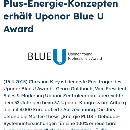
Plus-Energie-Konzepten
erhält Uponor Blue U
Award
(15.4.2015) Christian Kley ist der erste Preis­träger des
Uponor Blue U Awards. Georg Gold­bach, Vice President
Sales & Marketing Uponor Zentraleuropa, überreichte
dem 32-Jährigen beim 37. Uponor Kongress am Arlberg
die mit 3.000 Euro dotierte Auszeichnung. Die Jury
befand die Master-Thesis „Energie PLUS – Gebäude-
Systemuntersuchungen für eine 100% erneuerbare