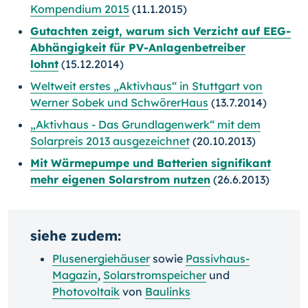
Kompendium 2015
(11.1.2015)
Gutachten zeigt, warum sich Verzicht auf EEG-
Abhängigkeit für PV-Anlagenbetreiber
lohnt
(15.12.2014)
Weltweit erstes „Aktivhaus“ in Stuttgart von
Werner Sobek und SchwörerHaus
(13.7.2014)
„Aktivhaus - Das Grundlagenwerk“ mit dem
Solarpreis 2013 ausgezeichnet
(20.10.2013)
Mit Wärmepumpe und Batterien signifikant
mehr eigenen Solarstrom nutzen
(26.6.2013)
siehe zudem:
Plusenergiehäuser
sowie
Passivhaus-
Magazin
,
Solarstromspeicher
und
Photovoltaik
von
Baulinks