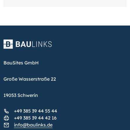
BauSites GmbH
Große Wasserstraße 22
19053 Schwerin
+49 385 39 44 55 44
+49 385 39 44 42 16
info@baulinks.de