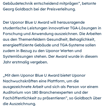
Gebäudetechnik entscheidend mitprägen“, betonte
Georg Gold­bach bei der Preisverleihung.
Der Uponor Blue U Award will herausragende
studentische Leistungen innovativer TGA-Lösungen in
Forschung und Anwendung auszeichnen. Die Arbeiten
aus den The­menfeldern Gesundheit, Behaglichkeit,
energieeffiziente Gebäude und TGA-Systeme sollen
zudem in Bezug zu den Uponor Werten und
Systemlösungen stehen. Der Award wurde in diesem
Jahr erstmalig vergeben.
„Mit dem Uponor Blue U Award bietet Uponor
Nachwuchskräften eine Plattform, um die
ausgezeichnete Arbeit und sich als Person vor einem
Auditorium von 180 Branchenex­perten und der
Fachöffentlichkeit zu präsentieren“, so Goldbach über
die Auszeich­nung.