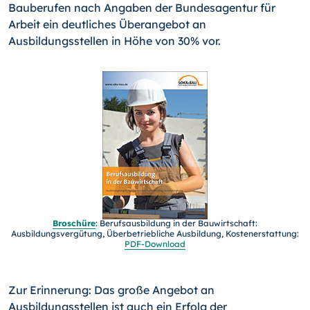
Bauberufen nach Angaben der Bundesagentur für
Arbeit ein deutliches Überangebot an
Ausbildungsstellen in Höhe von 30% vor.
Broschüre
: Berufsausbil­dung in der Bauwirtschaft:
Ausbildungsvergütung, Über­be­trieb­liche Ausbil­dung, Kostenerstattung:
PDF-
Download
Zur Erinnerung: Das große Angebot an
Ausbildungsstellen ist auch ein Erfolg der