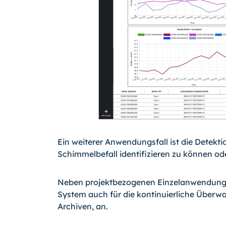
Ein weiterer Anwendungsfall ist die Dete
Schimmelbefall identifizieren zu können o
Neben projektbezogenen Einzelanwendunge
System auch für die kontinuierliche Überw
Archiven, an.