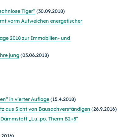
zahnlose Tiger“
(30.09.2018)
arnt vorm Aufweichen energetischer
age 2018 zur Immobilien- und
hre jung
(03.06.2018)
“ in vierter Auflage
(15.4.2018)
z aus Sicht von Bausachverständigen
(26.9.2016)
 Dämmstoff „Lu..po. Therm B2+8“
.2016)