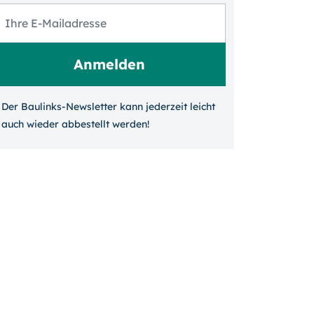
Der Baulinks-Newsletter kann jeder­zeit leicht
auch wieder ab­bestellt werden!