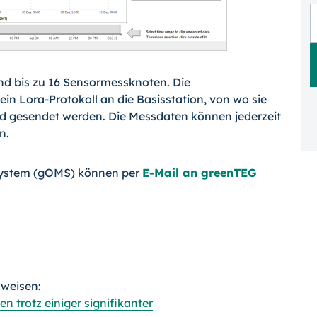
nd bis zu 16 Sensormessknoten. Die
n Lora-Protokoll an die Basisstation, von wo sie
ud gesendet werden. Die Messdaten können jederzeit
n.
System (gOMS) können per
E-Mail an greenTEG
rweisen:
 trotz einiger signifikanter