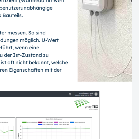
ffizient (Wärmedämmwert
ie benutzerunabhängige
 Bauteils.
ter messen. So sind
ndungen möglich. U-Wert
führt, wenn eine
u der Ist-Zustand zu
ist oft nicht bekannt, welche
ren Eigenschaften mit der