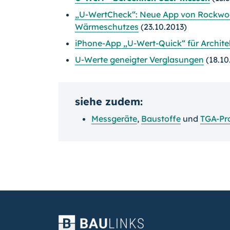
„U-WertCheck“: Neue App von Rockwool
Wärmeschutzes
(23.10.2013)
iPhone-App „U-Wert-Quick“ für Archit
U-Werte geneigter Verglasungen
(18.10
siehe zudem:
Messgeräte
,
Baustoffe
und
TGA-P