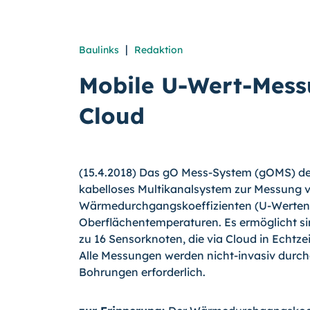
|
Baulinks
Redaktion
Mobile U-Wert-Mes
Cloud
(15.4.2018) Das gO Mess-System (gOMS) de
kabelloses Multikanalsystem zur Messung 
Wärmedurchgangskoeffizienten (U-Werten)
Oberflächentemperaturen. Es ermöglicht s
zu 16 Sensorknoten, die via Cloud in Echtz
Alle Messungen werden nicht-invasiv durchg
Bohrungen erforderlich.