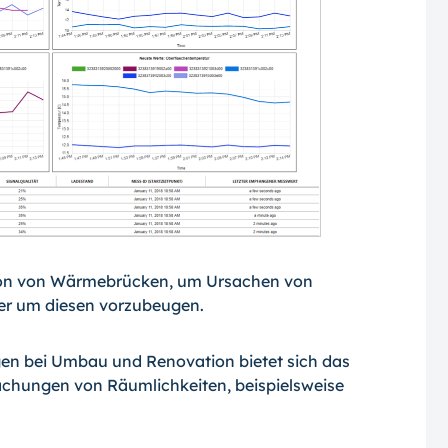
ktion von Wärmebrücken, um Ursachen von
der um diesen vorzubeugen.
n bei Umbau und Renovation bietet sich das
achungen von Räumlichkeiten, beispielsweise