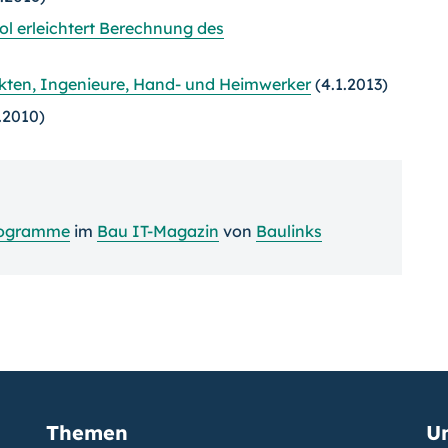
 erleichtert Berechnung des
ekten, Ingenieure, Hand- und Heimwerker
(4.1.2013)
.2010)
rogramme
im
Bau IT-Magazin
von
Baulinks
Themen
U