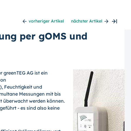
vorheriger Artikel
nächster Artikel
sung per gOMS und
r greenTEG AG ist ein
von
, Feuchtigkeit und
imultane Messungen mit bis
eit überwacht werden können.
eführt - es sind also keine