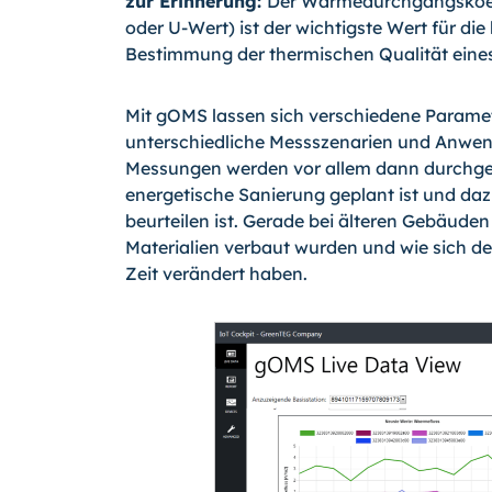
zur Erinnerung:
Der Wärmedurchgangskoe
oder U-Wert) ist der wichtigste Wert für d
Bestimmung der thermischen Qualität eines
Mit gOMS lassen sich verschiedene Parame
unterschiedliche Messszenarien und Anwe
Messungen werden vor allem dann durchge
energetische Sanierung geplant ist und daz
beurteilen ist. Gerade bei älteren Gebäuden 
Materialien verbaut wurden und wie sich de
Zeit verändert haben.