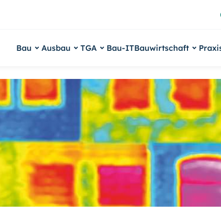
Bau
Ausbau
TGA
Bau-IT
Bauwirtschaft
Praxi