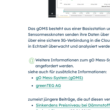
Das gOMS besteht aus einer Basisstation u
Sensormessknoten senden ihre Daten über ei
über eine sichere 3G-Verbindung in die Clo
in Echtzeit überwacht und analysiert werde
Weitere Informationen zum gO Mess-
angefordert werden.
siehe auch für zusätzliche Informationen:
gO Mess-System (gOMS)
greenTEG AG
zumeist jüngere Beiträge, die auf diesen ve
Sinkendens Preisniveau bei Dämmstoffen