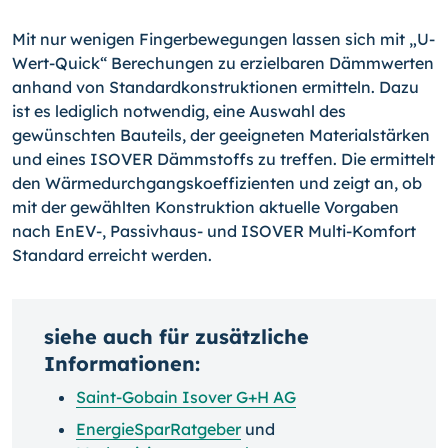
Mit nur wenigen Fingerbewegungen lassen sich mit „U-
Wert-Quick“ Berechungen zu erzielbaren Dämmwerten
anhand von Standardkonstruktionen ermitteln. Dazu
ist es lediglich not­wendig, eine Auswahl des
gewünschten Bauteils, der geeigneten Materialstärken
und eines ISOVER Dämmstoffs zu treffen. Die ermittelt
den Wärmedurchgangskoeffizienten und zeigt an, ob
mit der gewählten Konstruktion aktuelle Vorgaben
nach EnEV-, Pas­sivhaus- und ISOVER Multi-Komfort
Standard erreicht werden.
siehe auch für zusätzliche
Informationen:
Saint-Gobain Isover G+H AG
EnergieSparRatgeber
und