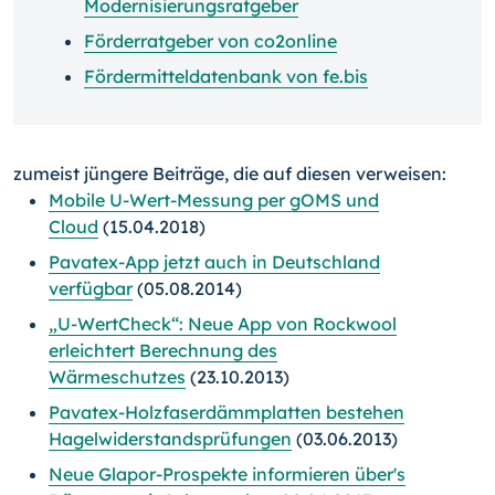
Modernisierungsratgeber
Förderratgeber von co2online
Fördermitteldatenbank von fe.bis
zumeist jüngere Beiträge, die auf diesen verweisen:
Mobile U-Wert-Messung per gOMS und
Cloud
(15.04.2018)
Pavatex-App jetzt auch in Deutschland
verfügbar
(05.08.2014)
„U-WertCheck“: Neue App von Rockwool
erleichtert Berechnung des
Wärmeschutzes
(23.10.2013)
Pavatex-Holzfaserdämmplatten bestehen
Hagelwiderstandsprüfungen
(03.06.2013)
Neue Glapor-Prospekte informieren über's