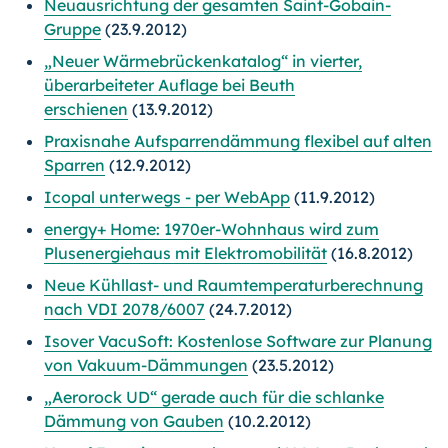
Neuausrichtung der gesamten Saint-Gobain-
Gruppe
(23.9.2012)
„Neuer Wärmebrückenkatalog“ in vierter,
überarbeiteter Auflage bei Beuth
erschienen
(13.9.2012)
Praxisnahe Aufsparrendämmung flexibel auf alten
Sparren
(12.9.2012)
Icopal unterwegs - per WebApp
(11.9.2012)
energy+ Home: 1970er-Wohnhaus wird zum
Plusenergiehaus mit Elektromobilität
(16.8.2012)
Neue Kühllast- und Raumtemperaturberechnung
nach VDI 2078/6007
(24.7.2012)
Isover VacuSoft: Kostenlose Software zur Planung
von Vakuum-Dämmungen
(23.5.2012)
„Aerorock UD“ gerade auch für die schlanke
Dämmung von Gauben
(10.2.2012)