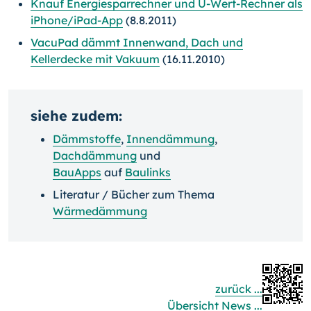
Knauf Energiesparrechner und U-Wert-Rechner als
iPhone/iPad-App
(8.8.2011)
VacuPad dämmt Innenwand, Dach und
Kellerdecke mit Vakuum
(16.11.2010)
siehe zudem:
Dämmstoffe
,
Innendämmung
,
Dachdämmung
und
BauApps
auf
Baulinks
Literatur / Bücher zum Thema
Wärmedämmung
zurück ...
Übersicht News ...