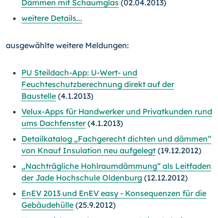
Dämmen mit Schaumglas
(02.04.2013)
weitere Details...
ausgewählte weitere Meldungen:
PU Steildach-App: U-Wert- und
Feuchteschutzberechnung direkt auf der
Baustelle
(4.1.2013)
Velux-Apps für Handwerker und Privatkunden rund
ums Dachfenster
(4.1.2013)
Detailkatalog „Fachgerecht dichten und dämmen“
von Knauf Insulation neu aufgelegt
(19.12.2012)
„Nachträgliche Hohlraumdämmung“ als Leitfaden
der Jade Hochschule Oldenburg
(12.12.2012)
EnEV 2013 und EnEV easy - Konsequenzen für die
Gebäudehülle
(25.9.2012)