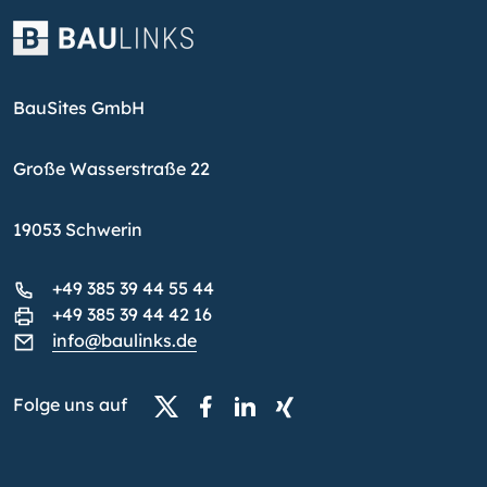
BauSites GmbH
Große Wasserstraße 22
19053 Schwerin
+49 385 39 44 55 44
+49 385 39 44 42 16
info@baulinks.de
Folge uns auf