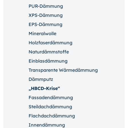
PUR-Dämmung
XPS-Dämmung
EPS-Dämmung
Mineralwolle
Holzfaserdämmung
Naturdämmstoffe
Einblasdämmung
Transparente Wärmedämmung
Dämmputz
„HBCD-Krise“
Fassadendämmung
Steildachdämmung
Flachdachdämmung
Innendämmung