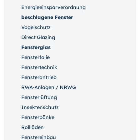
Energieeinsparverordnung
beschlagene Fenster
Vogelschutz
Direct Glazing
Fensterglas
Fensterfolie
Fenstertechnik
Fensterantrieb
RWA-Anlagen / NRWG
Fensterlüftung
Insektenschutz
Fensterbänke
Rollläden
Fenstereinbau