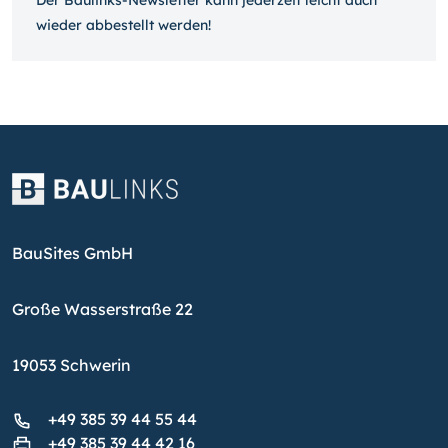
Der Baulinks-Newsletter kann jeder­zeit leicht auch
wieder ab­bestellt werden!
BauSites GmbH
Große Wasserstraße 22
19053 Schwerin
+49 385 39 44 55 44
+49 385 39 44 42 16