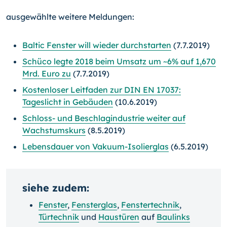
ausgewählte weitere Meldungen:
Baltic Fenster will wieder durchstarten
(7.7.2019)
Schüco legte 2018 beim Umsatz um ~6% auf 1,670
Mrd. Euro zu
(7.7.2019)
Kostenloser Leitfaden zur DIN EN 17037:
Tageslicht in Gebäuden
(10.6.2019)
Schloss- und Beschlagindustrie weiter auf
Wachstumskurs
(8.5.2019)
Lebensdauer von Vakuum-Isolierglas
(6.5.2019)
siehe zudem:
Fenster
,
Fensterglas
,
Fenstertechnik
,
Türtechnik
und
Haustüren
auf
Baulinks