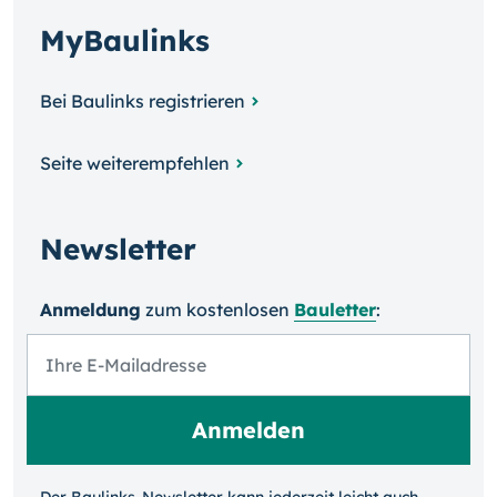
MyBaulinks
Bei Baulinks registrieren
Seite weiterempfehlen
Newsletter
Anmeldung
zum kosten­losen
Bauletter
: