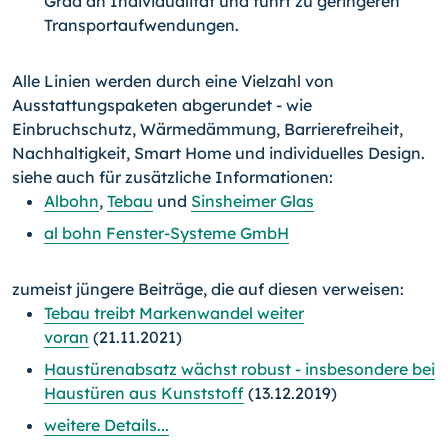
Grad an Individualität und führt zu geringeren
Transportaufwendungen.
Alle Linien werden durch eine Vielzahl von
Ausstattungspaketen abgerundet - wie
Einbruchschutz, Wärmedämmung, Barrierefreiheit,
Nachhaltigkeit, Smart Home und individuelles Design.
siehe auch für zusätzliche Informationen:
Albohn
,
Tebau
und
Sinsheimer Glas
al bohn Fenster-Systeme GmbH
zumeist jüngere Beiträge, die auf diesen verweisen:
Tebau treibt Markenwandel weiter
voran
(21.11.2021)
Haustürenabsatz wächst robust - insbesondere bei
Haustüren aus Kunststoff
(13.12.2019)
weitere Details...