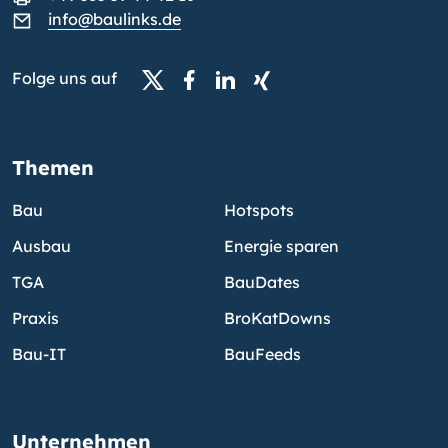
info@baulinks.de
Folge uns auf
Themen
Bau
Hotspots
Ausbau
Energie sparen
TGA
BauDates
Praxis
BroKatDowns
Bau-IT
BauFeeds
Unternehmen