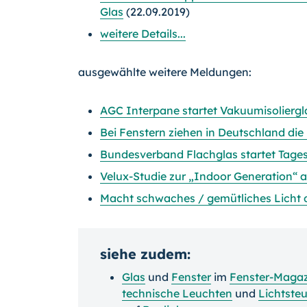
Glas
(22.09.2019)
weitere Details...
ausgewählte weitere Meldungen:
AGC Interpane startet Vakuumisoliergl
Bei Fenstern ziehen in Deutschland die 
Bundesverband Flachglas startet Tag
Velux-Studie zur „Indoor Generation“ 
Macht schwaches / gemütliches Lich
siehe zudem:
Glas
und
Fenster
im
Fenster-Magaz
technische Leuchten
und
Lichtste