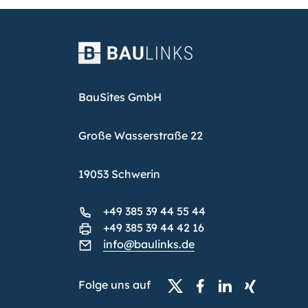
BauSites GmbH
Große Wasserstraße 22
19053 Schwerin
+49 385 39 44 55 44
+49 385 39 44 42 16
info@baulinks.de
Folge uns auf