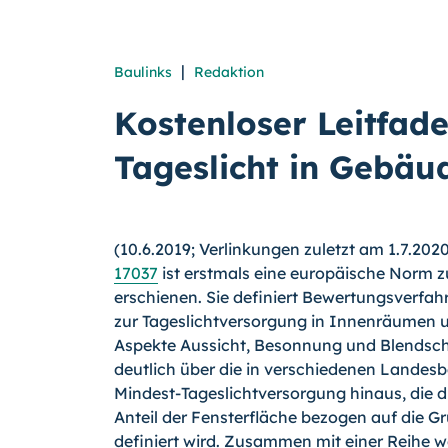
|
Baulinks
Redaktion
Kostenloser Leitfad
Tageslicht in Gebäu
(10.6.2019; Verlinkungen zuletzt am 1.7.2020 
17037
ist erstmals eine europäische Norm 
erschienen. Sie definiert Bewertungsverfah
zur Tageslichtversorgung in Innenräumen u
Aspekte Aussicht, Besonnung und Blendsch
deutlich über die in verschiedenen Lande
Mindest-Tageslichtversorgung hinaus, die 
Anteil der Fensterfläche bezogen auf die 
definiert wird. Zusammen mit einer Reihe w