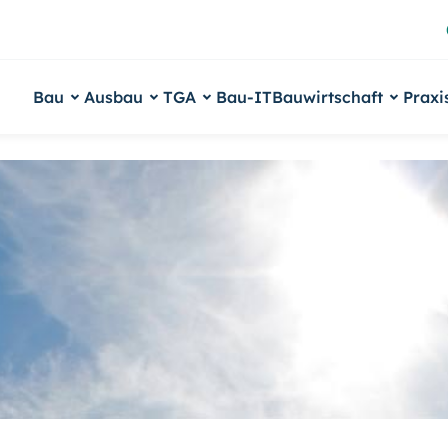
Bau
Ausbau
TGA
Bau-IT
Bauwirtschaft
Praxi