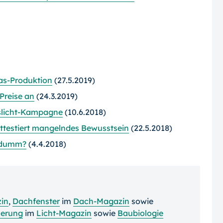
as-Produktion
(27.5.2019)
Preise an
(24.3.2019)
eslicht-Kampagne
(10.6.2018)
attestiert mangelndes Bewusstsein
(22.5.2018)
t dumm?
(4.4.2018)
in
,
Dachfenster
im
Dach-Magazin
sowie
uerung
im
Licht-Magazin
sowie
Baubiologie