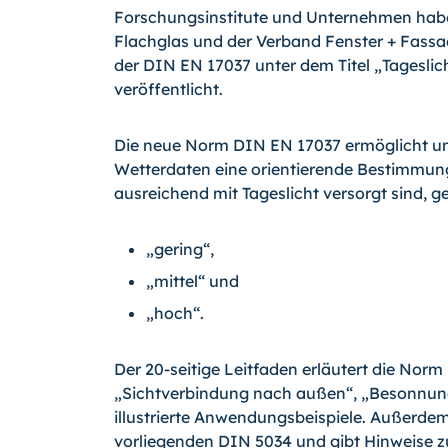
Forschungsinstitute und Unternehmen ha
Flachglas und der Verband Fenster + Fassa
der DIN EN 17037 unter dem Titel „Tagesli
veröffentlicht.
Die neue Norm DIN EN 17037 ermöglicht un
Wetterdaten eine orientierende Bestimmu
ausreichend mit Tageslicht versorgt sind, ges
„gering“,
„mittel“ und
„hoch“.
Der 20-seitige Leitfaden erläutert die Norm
„Sichtverbindung nach außen“, „Besonnung“
illustrierte Anwendungsbeispiele. Außerdem
vorliegenden DIN 5034 und gibt Hinweise z