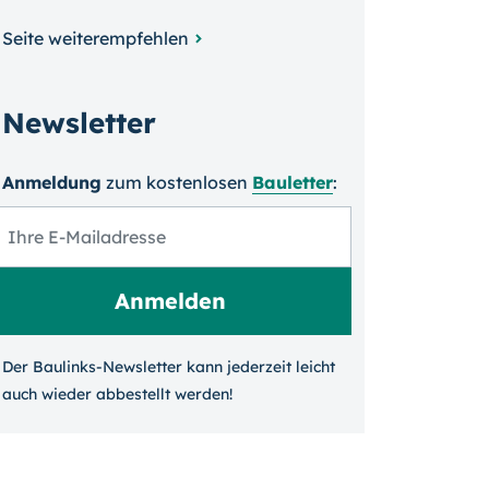
Seite weiterempfehlen
Newsletter
Anmeldung
zum kosten­losen
Bauletter
:
Der Baulinks-Newsletter kann jeder­zeit leicht
auch wieder ab­bestellt werden!