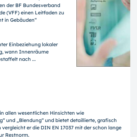
ben der BF Bundesverband
de (VFF) einen Leitfaden zu
cht in Gebäuden“
ter Einbeziehung lokaler
ng, wann Innenräume
taffelt nach ...
 in allen wesentlichen Hinsichten wie
 und „Blendung“ und bietet detaillierte, grafisch
 vergleicht er die DIN EN 17037 mit der schon lange
ur Restnorm.