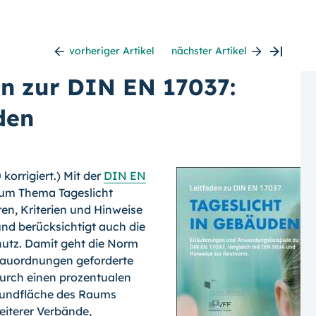
vorheriger Artikel
nächster Artikel
en zur DIN EN 17037:
den
korrigiert.) Mit der
DIN EN
zum Thema Tageslicht
ren, Kriterien und Hinweise
nd berücksichtigt auch die
utz. Damit geht die Norm
sbauordnungen geforderte
durch einen prozentualen
Grundfläche des Raums
eiterer Verbände,