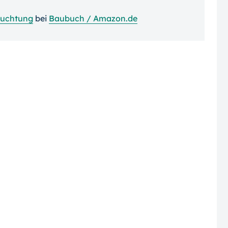
euchtung
bei
Baubuch / Amazon.de