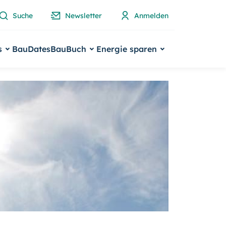
Suche
Newsletter
Anmelden
s
BauDates
BauBuch
Energie sparen