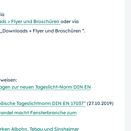
ia
ds > Flyer und Broschüren
oder via
„Downloads + Flyer und Broschüren “.
rweisen:
sagen zur neuen Tageslicht-Norm DIN EN
äische Tageslichtnorm DIN EN 17037“
(27.10.2019)
wandel macht Fensterbranche zum
arken Albohn, Tebau und Sinsheimer