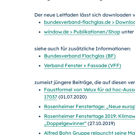
Der neue Leitfaden lässt sich downloaden v
bundesverband-flachglas.de > Downloa
window.de > Publikationen/Shop
unter 
siehe auch für zusätzliche Informationen:
Bundesverband Flachglas (BF)
Verband Fenster + Fassade (VFF)
zumeist jüngere Beiträge, die auf diesen ve
Faustformel von Velux für ad hoc-Aus
17037
(01.07.2020)
Rosenheimer Fenstertage: „Neue europ
Rosenheimer Fenstertage 2019: Klima
„Doppelgewinner“
(27.10.2019)
Alfred Bohn Gruppe relauncht seine M