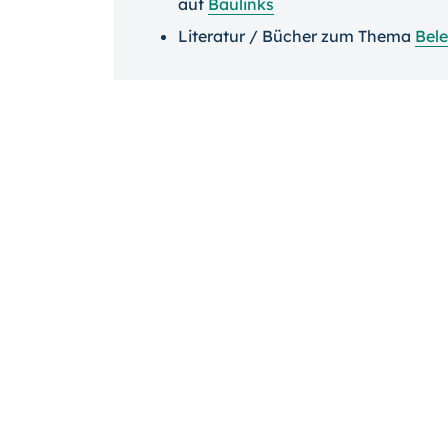
auf
Baulinks
Literatur / Bücher zum Thema
Bel