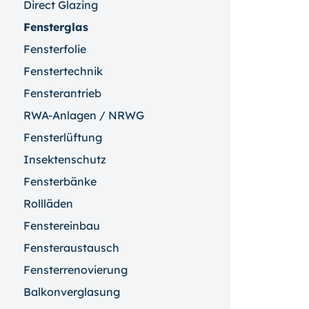
Direct Glazing
Fensterglas
Fensterfolie
Fenstertechnik
Fensterantrieb
RWA-Anlagen / NRWG
Fensterlüftung
Insektenschutz
Fensterbänke
Rollläden
Fenstereinbau
Fensteraustausch
Fensterrenovierung
Balkonverglasung