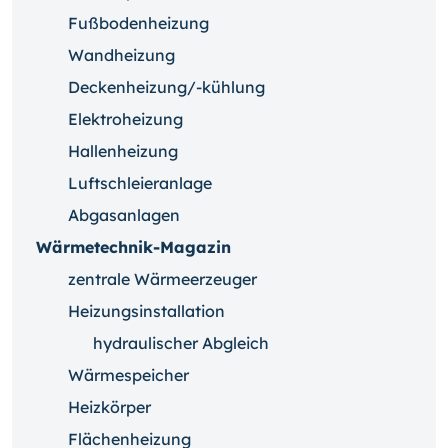
Fußbodenheizung
Wandheizung
Deckenheizung/-kühlung
Elektroheizung
Hallenheizung
Luftschleieranlage
Abgasanlagen
Wärmetechnik-Magazin
zentrale Wärmeerzeuger
Heizungsinstallation
hydraulischer Abgleich
Wärmespeicher
Heizkörper
Flächenheizung