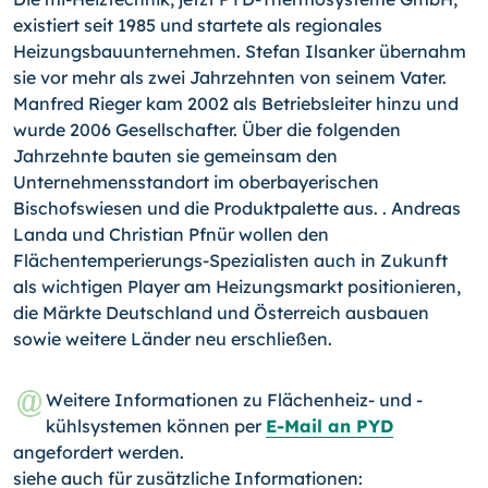
existiert seit 1985 und startete als regionales
Heizungsbauunternehmen. Stefan Ilsanker übernahm
sie vor mehr als zwei Jahrzehnten von seinem Vater.
Manfred Rieger kam 2002 als Betriebsleiter hinzu und
wurde 2006 Gesellschafter. Über die folgenden
Jahrzehnte bauten sie gemeinsam den
Unternehmensstandort im oberbayerischen
Bischofswiesen und die Produktpalette aus. . Andreas
Landa und Christian Pfnür wollen den
Flächentemperierungs-Spezia­lis­ten auch in Zukunft
als wichtigen Player am Heizungsmarkt positionieren,
die Märkte Deutschland und Österreich ausbauen
sowie weitere Länder neu erschließen.
Weitere Informationen zu Flächenheiz- und -
kühlsystemen können per
E-Mail an PYD
angefordert werden.
siehe auch für zusätzliche Informationen: