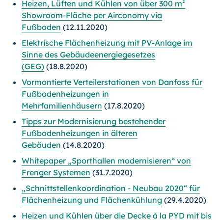
Heizen, Lüften und Kühlen von über 300 m²
Showroom-Fläche per Airconomy via
Fußboden
(12.11.2020)
Elektrische Flächenheizung mit PV-Anlage im
Sinne des Gebäudeenergiegesetzes
(GEG)
(18.8.2020)
Vormontierte Verteilerstationen von Danfoss für
Fußbodenheizungen in
Mehrfamilienhäusern
(17.8.2020)
Tipps zur Modernisierung bestehender
Fußbodenheizungen in älteren
Gebäuden
(14.8.2020)
Whitepaper „Sporthallen modernisieren“ von
Frenger Systemen
(31.7.2020)
„Schnittstellenkoordination - Neubau 2020“ für
Flächenheizung und Flächenkühlung
(29.4.2020)
Heizen und Kühlen über die Decke à la PYD mit bis