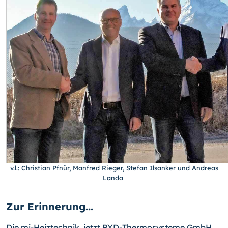
v.l.: Christian Pfnür, Manfred Rieger, Stefan Ilsanker und Andreas
Landa
Zur Erinnerung...
Die mi-Heiztechnik, jetzt PYD-Thermosysteme GmbH,