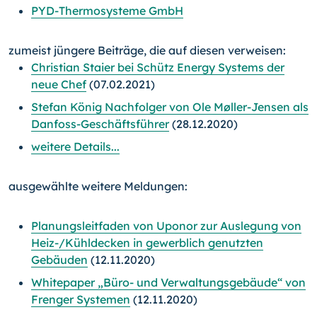
PYD-Thermosysteme GmbH
zumeist jüngere Beiträge, die auf diesen verweisen:
Christian Staier bei Schütz Energy Systems der
neue Chef
(07.02.2021)
Stefan König Nachfolger von Ole Møller-Jensen als
Danfoss-Geschäftsführer
(28.12.2020)
weitere Details...
ausgewählte weitere Meldungen:
Planungsleitfaden von Uponor zur Auslegung von
Heiz-/
Kühl­decken in gewerblich genutzten
Gebäuden
(12.11.2020)
Whitepaper „Büro- und Verwaltungsgebäude“ von
Frenger Systemen
(12.11.2020)