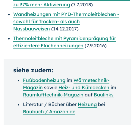
zu 37% mehr Aktivierung
(7.7.2018)
Wandheizungen mit PYD-Thermoleitblechen -
sowohl für Trocken- als auch
Nassbauweisen
(14.12.2017)
Thermoleitbleche mit Pyramidenprägung für
effizientere Flächenheizungen
(7.9.2016)
siehe zudem:
Fußbodenheizung
im
Wärmetechnik-
Magazin
sowie
Heiz- und Kühldecken
im
Raumlufttechnik-Magazin
auf
Baulinks
Literatur / Bücher über
Heizung
bei
Baubuch / Amazon.de