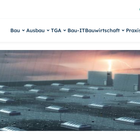
Bau
Ausbau
TGA
Bau-IT
Bauwirtschaft
Praxi