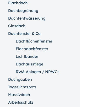
Flachdach
Dachbegrünung
Dachtentwässerung
Glasdach
Dachfenster & Co.
Dachflächenfenster
Flachdachfenster
Lichtbänder
Dachausstiege
RWA-Anlagen / NRWGs
Dachgauben
Tageslichtspots
Massivdach
Arbeitsschutz