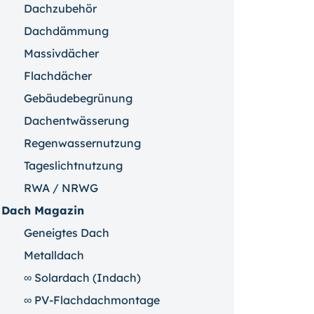
Dachzubehör
Dachdämmung
Massivdächer
Flachdächer
Gebäudebegrünung
Dachentwässerung
Regenwassernutzung
Tageslichtnutzung
RWA / NRWG
Dach Magazin
Geneigtes Dach
Metalldach
∞ Solardach (Indach)
∞ PV-Flachdachmontage