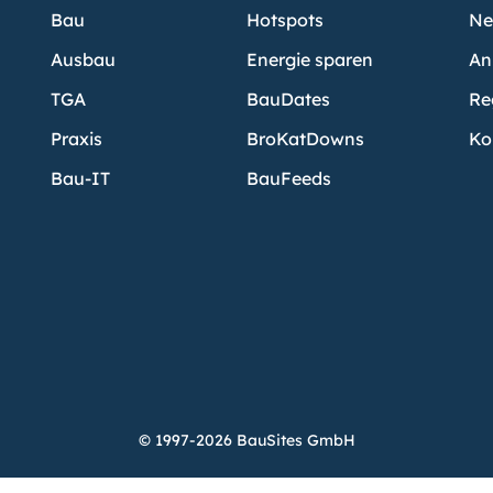
Bau
Hotspots
Ne
Ausbau
Energie sparen
An
TGA
BauDates
Re
Praxis
BroKatDowns
Ko
Bau-IT
BauFeeds
© 1997-2026 BauSites GmbH