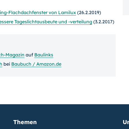
zing-Flachdachfenster von Lamilux
(26.2.2019)
essere Tageslichtausbeute und -verteilung
(3.2.2017)
ch-Magazin
auf
Baulinks
h
bei
Baubuch / Amazon.de
Themen
U