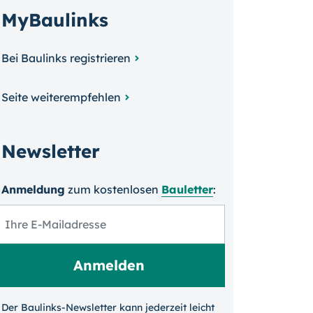
MyBaulinks
Bei Baulinks registrieren
Seite weiterempfehlen
Newsletter
Anmeldung
zum kosten­losen
Bauletter
:
Der Baulinks-Newsletter kann jeder­zeit leicht