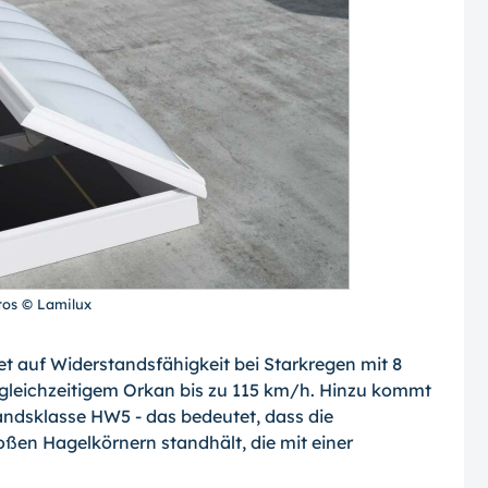
tos © Lamilux
et auf Widerstandsfähigkeit bei Starkregen mit 8
gleichzeitigem Orkan bis zu 115 km/h. Hinzu kommt
andsklasse HW5 - das bedeutet, dass die
ßen Hagelkörnern standhält, die mit einer