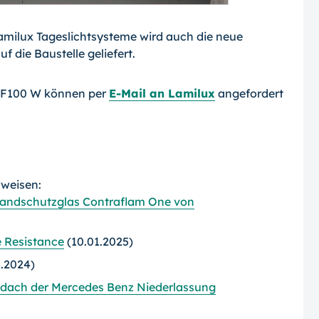
amilux Tageslichtsysteme wird auch die neue
 die Baustelle geliefert.
l F100 W können per
E-Mail an Lamilux
angefordert
rweisen:
randschutzglas Contraflam One von
e Resistance
(10.01.2025)
.2024)
asdach der Mercedes Benz Niederlassung