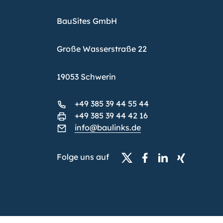
BauSites GmbH
Große Wasserstraße 22
19053 Schwerin
+49 385 39 44 55 44
+49 385 39 44 42 16
info@baulinks.de
Folge uns auf