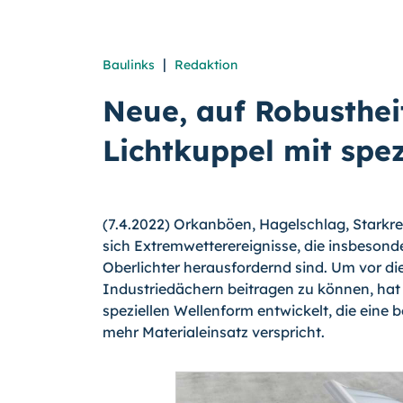
|
Baulinks
Redaktion
Neue, auf Robusthei
Lichtkuppel mit spe
(7.4.2022) Orkanböen, Hagelschlag, Starkr
sich Extremwetterereignisse, die insbesonde
Oberlichter herausfordernd sind. Um vor d
Industriedächern beitragen zu können, hat 
speziellen Wellenform entwickelt, die eine
mehr Materialeinsatz verspricht.