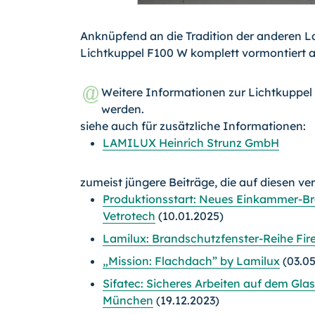
Anknüpfend an die Tradition der anderen L
Lichtkuppel F100 W komplett vormontiert auf
Weitere Informationen zur Lichtkuppe
werden.
siehe auch für zusätzliche Informationen:
LAMILUX Heinrich Strunz GmbH
zumeist jüngere Beiträge, die auf diesen ve
Produktionsstart: Neues Einkammer-B
Vetrotech
(10.01.2025)
Lamilux: Brandschutzfenster-Reihe Fir
„Mission: Flachdach” by Lamilux
(03.05
Sifatec: Sicheres Arbeiten auf dem Gl
München
(19.12.2023)