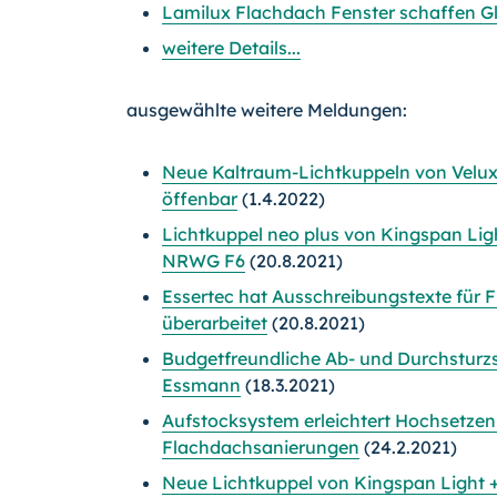
Lamilux Flachdach Fenster schaffen Gl
weitere Details...
ausgewählte weitere Meldungen:
Neue Kaltraum-Lichtkuppeln von Velux -
öffenbar
(1.4.2022)
Lichtkuppel neo plus von Kingspan Lig
NRWG F6
(20.8.2021)
Essertec hat Ausschreibungstexte für 
überarbeitet
(20.8.2021)
Budgetfreundliche Ab- und Durchsturzs
Essmann
(18.3.2021)
Aufstocksystem erleichtert Hochsetzen
Flachdachsanierungen
(24.2.2021)
Neue Lichtkuppel von Kingspan Light +