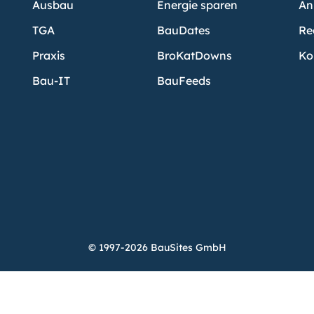
Ausbau
Energie sparen
An
TGA
BauDates
Re
Praxis
BroKatDowns
Ko
Bau-IT
BauFeeds
© 1997-2026 BauSites GmbH