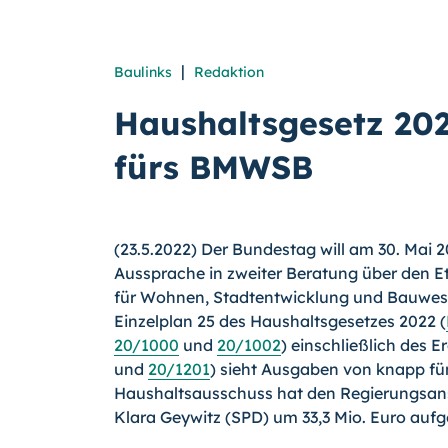
|
Baulinks
Redaktion
Haushaltsgesetz 202
fürs BMWSB
(23.5.2022) Der Bundestag will am 30. Mai 
Aussprache in zweiter Beratung über den E
für Wohnen, Stadtentwicklung und Bauwe
Einzelplan 25 des Haushaltsgesetzes 2022 (
20/1000
und
20/1002
) einschließlich des 
und
20/1201
) sieht Ausgaben von knapp fün
Haushaltsausschuss hat den Regierungsan
Klara Geywitz (SPD) um 33,3 Mio. Euro aufg