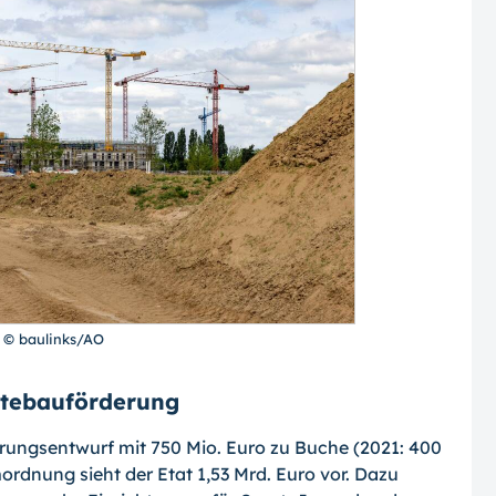
 © baulinks/AO
dtebauförderung
ungsentwurf mit 750 Mio. Euro zu Buche (2021: 400
rdnung sieht der Etat 1,53 Mrd. Euro vor. Dazu