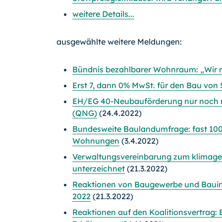
weitere Details...
ausgewählte weitere Meldungen:
Bündnis bezahlbarer Wohnraum: „Wir mü
Erst 7, dann 0% MwSt. für den Bau vo
EH/EG 40-Neubauförderung nur noch m
(QNG)
(24.4.2022)
Bundesweite Baulandumfrage: fast 100
Wohnungen
(3.4.2022)
Verwaltungsvereinbarung zum klimag
unterzeichnet
(21.3.2022)
Reaktionen von Baugewerbe und Bauin
2022
(21.3.2022)
Reaktionen auf den Koalitionsvertrag