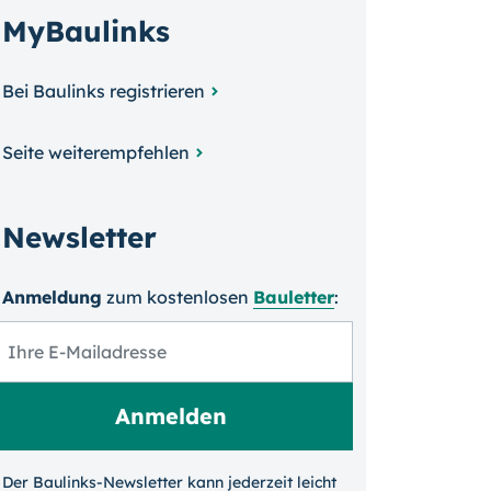
MyBaulinks
Bei Baulinks registrieren
Seite weiterempfehlen
Newsletter
Anmeldung
zum kosten­losen
Bauletter
:
Der Baulinks-Newsletter kann jeder­zeit leicht