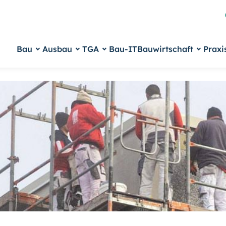
Bau
Ausbau
TGA
Bau-IT
Bauwirtschaft
Praxi