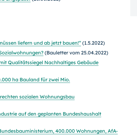
ssen liefern und ab jetzt bauen!“
(1.5.2022)
n Sozialwohnungen?
(Bauletter vom 25.04.2022)
it Qualitätssiegel Nachhaltiges Gebäude
.000 ha Bauland für zwei Mio.
erechten sozialen Wohnungsbau
dustrie auf den geplanten Bundeshaushalt
: Bundesbauministerium, 400.000 Wohnungen, AfA-