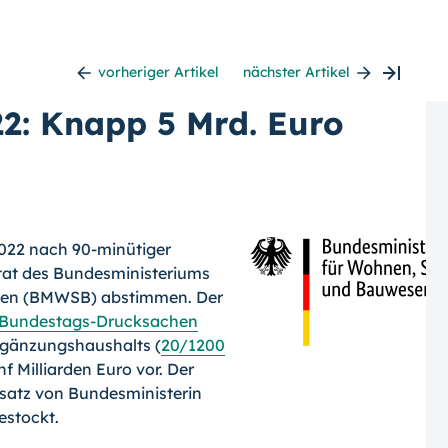
vorheriger Artikel
nächster Artikel
2: Knapp 5 Mrd. Euro
2022 nach 90-minütiger
tat des Bundesministeriums
sen (BMWSB) abstimmen. Der
Bundestags-Drucksachen
Ergänzungshaushalts (
20/1200
f Milliarden Euro vor. Der
satz von Bundesministerin
estockt.