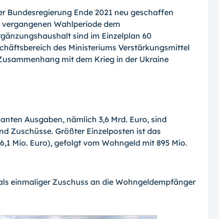
der Bundesregierung Ende 2021 neu geschaffen
er vergangenen Wahlperiode dem
gänzungshaushalt sind im Einzelplan 60
chäftsbereich des Ministeriums Verstärkungsmittel
n Zusammenhang mit dem Krieg in der Ukraine
lanten Ausgaben, nämlich 3,6 Mrd. Euro, sind
nd Zuschüsse. Größter Einzelposten ist das
96,1 Mio. Euro), gefolgt vom Wohngeld mit 895 Mio.
 als einmaliger Zuschuss an die Wohngeldempfänger