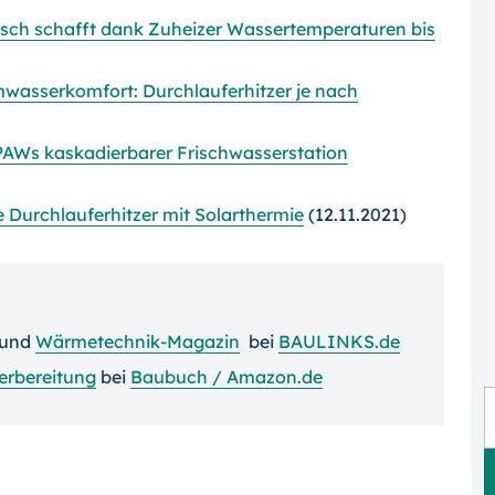
h schafft dank Zuheizer Wassertemperaturen bis
wasserkomfort: Durchlauferhitzer je nach
AWs kaskadierbarer Frischwasserstation
 Durchlauferhitzer mit Solarthermie
(12.11.2021)
und
Wärmetechnik-Magazin
bei
BAULINKS.de
rbereitung
bei
Baubuch / Amazon.de