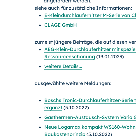
angefordert werden.
siehe auch für zusätzliche Informationen:
E-Kleindurchlauferhitzer M-Serie von C
CLAGE GmbH
zumeist jüngere Beiträge, die auf diesen ve
AEG-Klein-Durchlauferhitzer mit spezie
Ressourcenschonung
(19.01.2023)
weitere Details...
ausgewählte weitere Meldungen:
Boschs Tronic-Durchlauferhitzer-Serie 
ergänzt
(5.10.2022)
Gasthermen-Austausch-System Vario 
Neue Logamax kompakt WS160-Wohnun
Baukastenprinzip
(5.10.2022)