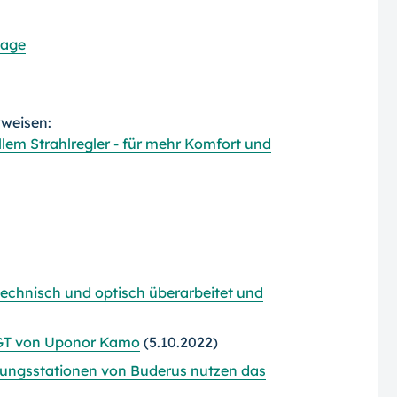
lage
rweisen:
llem Strahlregler - für mehr Komfort und
technisch und optisch überarbeitet und
GT von Uponor Kamo
(5.10.2022)
gsstationen von Buderus nutzen das