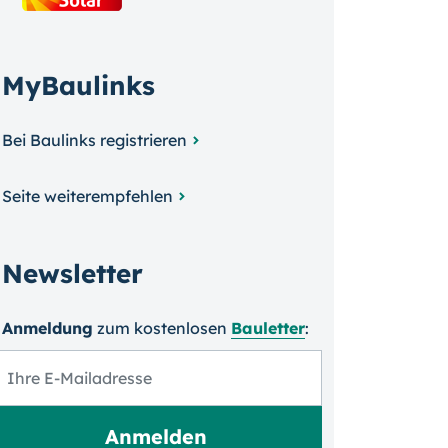
MyBaulinks
Bei Baulinks registrieren
Seite weiterempfehlen
Newsletter
Anmeldung
zum kosten­losen
Bauletter
: