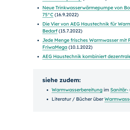
Neue Trinkwasserwärmepumpe von Bosc
75°C
(16.9.2022)
Die Vier von AEG Haustechnik für Warm
Bedarf
(15.7.2022)
Jede Menge frisches Warmwasser mit P
FriwaMega
(10.1.2022)
AEG Haustechnik kombiniert dezentrale
siehe zudem:
Warmwasserbereitung
im
Sanitär-
Literatur / Bücher über
Warmwasse