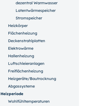
dezentral Warmwasser
Latentwärmespeicher
Stromspeicher
Heizkörper
Flächenheizung
Deckenstrahlplatten
Elektrowärme
Hallenheizung
Luftschleieranlagen
Freiflächenheizung
Heizgeräte/Bautrocknung
Abgassysteme
Heizperiode
Wohlfühltemperaturen