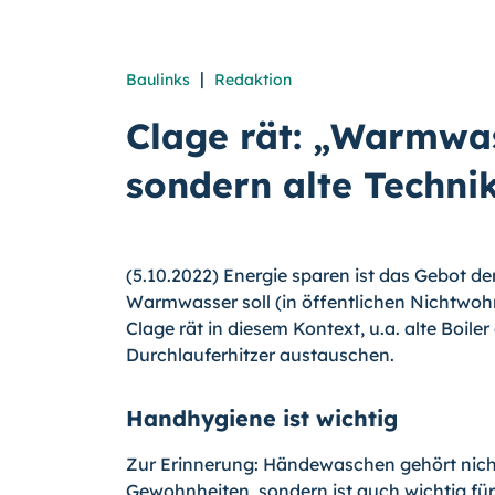
|
Baulinks
Redaktion
Clage rät: „Warmwas
sondern alte Techni
(5.10.2022) Energie sparen ist das Gebot d
Warmwasser soll (in öffentlichen Nichtwo
Clage rät in diesem Kontext, u.a. alte Boil
Durchlauferhitzer austauschen.
Handhygiene ist wichtig
Zur Erinnerung: Händewaschen gehört nicht
Gewohnheiten, sondern ist auch wichtig fü