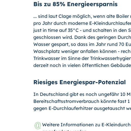
Bis zu 85% Energieersparnis
... sind laut Clage möglich, wenn alte Boile
pro Jahr durch moderne E-Kleindurchlaufer
just in time auf 35°C - und schalten in de
geschlossen wird. Dank des geringen Durch
Wasser gespart, so dass im Jahr rund 70 E
Waschplatz weniger anfallen können - rechne
Trinkwasser im Sinne der Trinkwasserhygie
derzeit noch in vielen öffentlichen Gebäuden
Riesiges Energiespar-Potenzial
In Deutschland gibt es noch ungefähr 10 Mi
Bereitschaftsstromverbrauch könnte fast 1 
gegen E-Durchlauferhitzer ausgetauscht w
Weitere Informationen zu E-Kleindurch