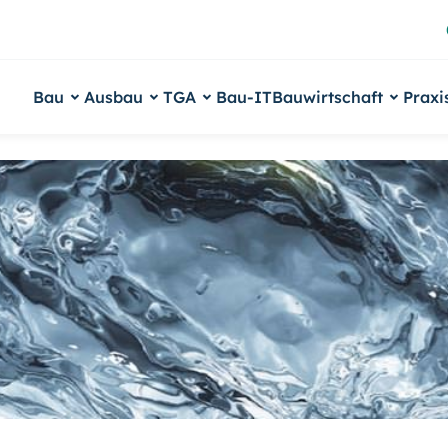
Bau
Ausbau
TGA
Bau-IT
Bauwirtschaft
Praxi