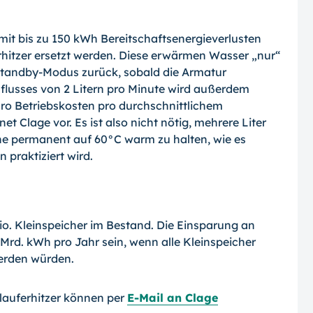
r mit bis zu 150 kWh Bereitschaftsenergieverlusten
hitzer ersetzt werden. Diese erwärmen Wasser „nur“
n Standby-Modus zurück, sobald die Armatur
flusses von 2 Litern pro Minute wird außerdem
uro Betriebskosten pro durchschnittlichem
t Clage vor. Es ist also nicht nötig, mehrere Liter
ne permanent auf 60°C warm zu halten, wie es
 praktiziert wird.
o. Kleinspeicher im Bestand. Die Einsparung an
Mrd. kWh pro Jahr sein, wenn alle Kleinspeicher
erden würden.
lauferhitzer können per
E-Mail an Clage