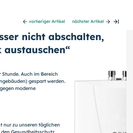
vorheriger Artikel
nächster Artikel
ser nicht abschalten,
k austauschen“
er Stunde. Auch im Bereich
hngebäuden) gespart werden.
er gegen moderne
 nur zu unseren täglichen
r den Gesundheitsschutz.