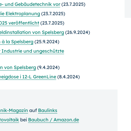
ie- und Gebäudetechnik vor
(23.7.2025)
die Elektroplanung
(23.7.2025)
25 veröffentlicht
(23.7.2025)
ldinstallation von Spelsberg
(26.9.2024)
à la Spelsberg
(25.9.2024)
 Industrie und ungeschützte
n von Spelsberg
(9.4.2024)
weigdose i 12-L GreenLine
(8.4.2024)
nik-Magazin
auf
Baulinks
ovoltaik
bei
Baubuch / Amazon.de