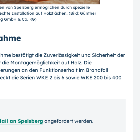
 von Spelsberg ermöglichen durch spezielle
hte Installation auf Holzflächen. (Bild: Günther
rg GmbH & Co. KG)
nahme
me bestätigt die Zuverlässigkeit und Sicherheit der
 die Montagemöglichkeit auf Holz. Die
rderungen an den Funktionserhalt im Brandfall
deckt die Serien WKE 2 bis 6 sowie WKE 200 bis 400
ail an Spelsberg
angefordert werden.