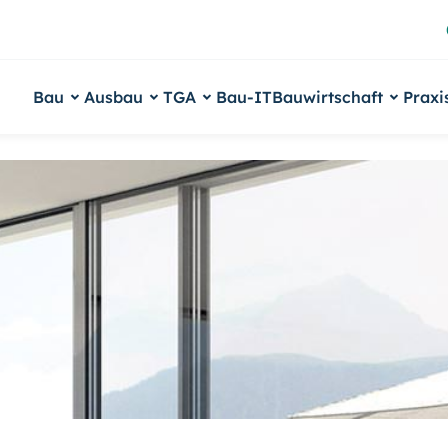
Bau
Ausbau
TGA
Bau-IT
Bauwirtschaft
Praxi