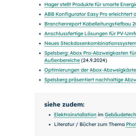
Hager stellt Produkte für smarte Energ
ABB Konfigurator Easy Pro erleichtert 
Branchenreport Kabelleitungstiefbau 20
Anschlussfertige Lösungen für PV-Umfe
Neues Steckdosenkombinationssystem 
Spelsberg: Abox Pro-Abzweigkasten für
Außenbereiche
(24.9.2024)
Optimierungen der Abox-Abzweigkäste
Spelsberg präsentiert nachhaltige Abz
siehe zudem:
Elektroinstallation
im
Gebäudetech
Literatur / Bücher zum Thema
Phot