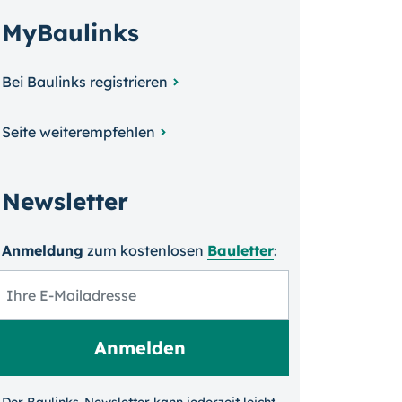
MyBaulinks
Bei Baulinks registrieren
Seite weiterempfehlen
Newsletter
Anmeldung
zum kosten­losen
Bauletter
: