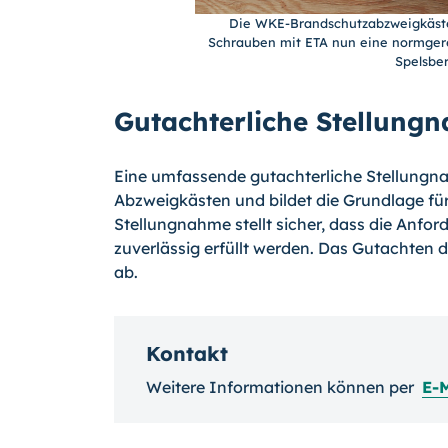
Die WKE-Brandschutzabzweigkästen
Schrauben mit ETA nun eine normgerec
Spelsbe
Gutachterliche Stellung
Eine umfassende gutachterliche Stellungnah
Abzweigkästen und bildet die Grundlage für
Stellungnahme stellt sicher, dass die Anfo
zuverlässig erfüllt werden. Das Gutachten 
ab.
Kontakt
Weitere Informationen können per
E-M