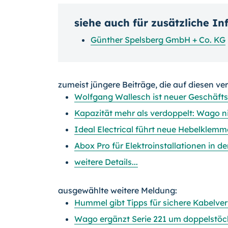
siehe auch für zusätzliche I
Günther Spelsberg GmbH + Co. KG
zumeist jüngere Beiträge, die auf diesen ve
Wolfgang Wallesch ist neuer Geschäft
Kapazität mehr als verdoppelt: Wago n
Ideal Electrical führt neue Hebelklemm
Abox Pro für Elektroinstallationen in d
weitere Details...
ausgewählte weitere Meldung:
Hummel gibt Tipps für sichere Kabelv
Wago ergänzt Serie 221 um doppelstö