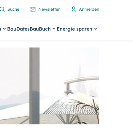
Suche
Newsletter
Anmelden
s
BauDates
BauBuch
Energie sparen