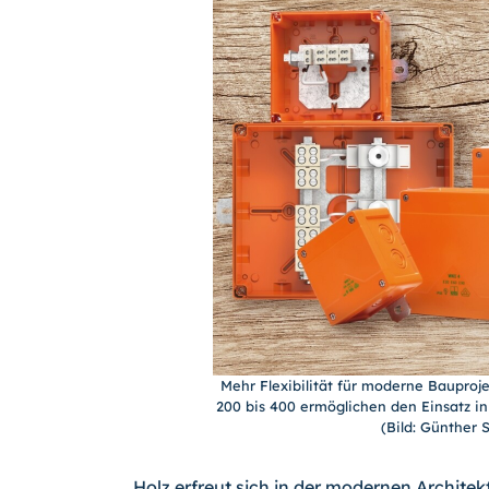
Mehr Flexibilität für moderne Bauproj
200 bis 400 ermöglichen den Einsatz 
(Bild: Günther
„Holz erfreut sich in der modernen Archite