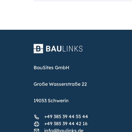
BauSites GmbH
Große Wasserstraße 22
19053 Schwerin
+49 385 39 44 55 44
+49 385 39 44 42 16
info@baulinks.de