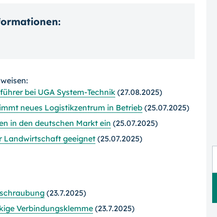
nformationen:
rweisen:
sführer bei UGA System-Technik
(27.08.2025)
immt neues Logistikzentrum in Betrieb
(25.07.2025)
en in den deutschen Markt ein
(25.07.2025)
er Landwirtschaft geeignet
(25.07.2025)
erschraubung
(23.7.2025)
ckige Verbindungsklemme
(23.7.2025)