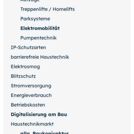
Treppenlifte / Homelifts
Parksysteme
Elektromobilität
Pumpentechnik
IP-Schutzarten
barrierefreie Haustechnik
Elektrosmog
Blitzschutz
Stromversorgung
Energieverbrauch
Betriebskosten
Digitalisierung am Bau
Haustechnikmarkt
allg. Baukonjunktur