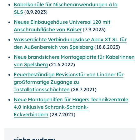
Kabelkanäle für Nischenanwendungen à la
SLS
(8.9.2023)
Neues Einbaugehäuse Universal 120 mit
Anschraubfläche von Kaiser
(7.9.2023)
Wasserdichte Verbindungsdose Abox XT SL für
den Außenbereich von Spelsberg
(18.8.2023)
Neue brandsichere Montageplatte für Kabelrinnen
von Spelsberg
(21.6.2022)
Feuerbeständige Revisionstür von Lindner für
großformatige Zugänge zu
Installationsschächten
(28.7.2021)
Neue Montagehilfen für Hagers Technikzentrale
4.0 inklusive Schrank-Schrank-
Eckverbindern
(28.7.2021)
siehe zudem: